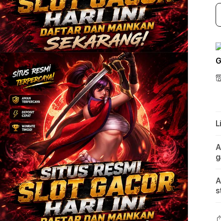
Open
G
media
5
in
modal
L
A
g
A
s