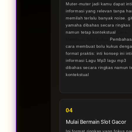
Muter-muter jadi kamu dapat int
informasi yang relevan tanpa ha
memilah terlalu banyak noise. gi
yamaha dibahas secara ringkas
namun tetap kontekstual
Cara
Membuat Bolu Kukus
Pembahas
cara membuat bolu kukus deng
format praktis: inti konsep ini inti
informasi Lagu Mp3 lagu mp3
dibahas secara ringkas namun t
kontekstual
04
Mulai Bermain Slot Gacor
Ini format ringkas yang fokus p