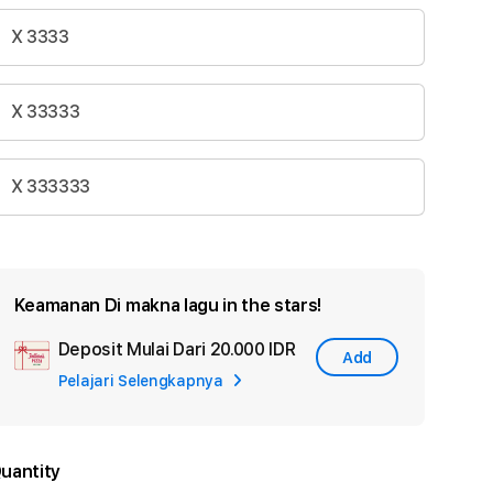
X 3333
X 33333
X 333333
Keamanan Di makna lagu in the stars!
Deposit Mulai Dari
20.000 IDR
Add
Add
Pelajari Selengkapnya
Apple
Care
uantity