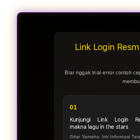
8
in
modal
Link Login Resmi
Biar nggak trial-error contoh c
membuat
01
Kunjungi Link Login R
makna lagu in the stars
Gitar Yamaha: Inti Informasi Ta