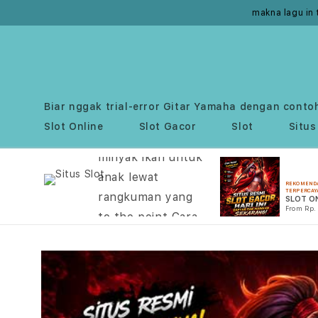
makna lagu in 
Muter-muter
dengan contoh
seperlunya agar
lebih gampang
dipahami dan
Biar nggak trial-error
Gitar Yamaha
dengan contoh
langsung bisa
Slot Online
Slot Gacor
Slot
Situs
diterapkan. Cek
minyak ikan untuk
anak lewat
REKOMENDA
TERPERCAY
rangkuman yang
SLOT O
From Rp.
to the point
Cara
Membuat Bolu
Skip to
Kukus
Tawasul
product
Tahlil: Penjelasan
information
Padat dengan
Contoh yang