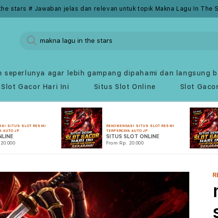
the stars # Jawaban jelas dan relevan untuk topik Makna Lagu In The 
 seperlunya agar lebih gampang dipahami dan langsung bi
 Slot Gacor Hari Ini
Situs Slot Online
Slot Gac
SI SITUS SLOT RESMI
REKOMENDASI SITUS SLOT RESMI
A AUTO JP
TERPERCAYA AUTO JP
NLINE
SITUS SLOT ONLINE
 20.000
From Rp. 20.000
R