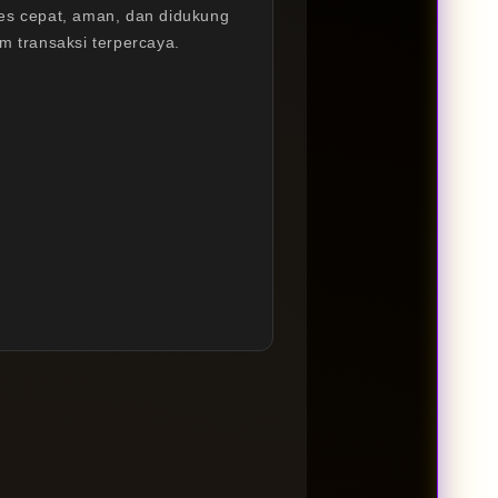
es cepat, aman, dan didukung
em transaksi terpercaya.