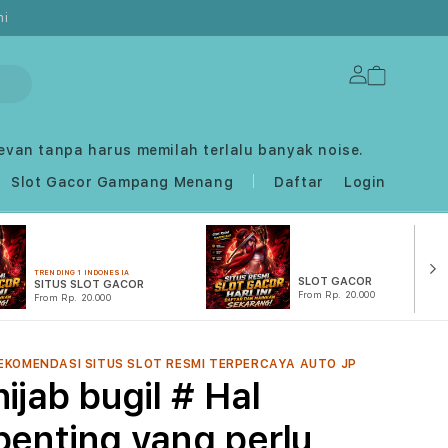
ni
Log
Cart
in
levan tanpa harus memilah terlalu banyak noise.
Slot Gacor Gampang Menang
Daftar
Login
TRENDING 1 INDONESIA
SLOT GACOR
SITUS SLOT GACOR
From Rp. 20.000
From Rp. 20.000
EKOMENDASI SITUS SLOT RESMI TERPERCAYA AUTO JP
hijab bugil # Hal
penting yang perlu