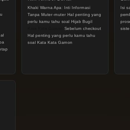
Khaki Warna Apa: Inti Informasi
Isi 
hu
Tanpa Muter-muter Hal penting yang
pemb
perlu kamu tahu soal Hijab Bugil
pros
Kata Kata Gamon
Sebelum checkout
sist
al
Hal penting yang perlu kamu tahu
pa
soal Kata Kata Gamon
etap