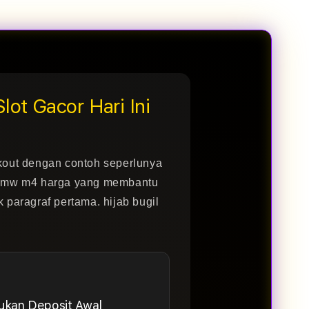
lot Gacor Hari Ini
out dengan contoh seperlunya
mw m4 harga yang membantu
paragraf pertama. hijab bugil
ukan Deposit Awal