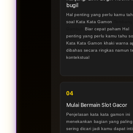
bugil
Hal penting yang perlu kamu ta
soal Kata Kata Gamon
Tembang
Gambuh
Biar cepat paham Hal
penting yang perlu kamu tahu so
Kata Kata Gamon khaki warna a
dibahas secara ringkas namun t
kontekstual
04
Mulai Bermain Slot Gacor
Penjelasan kata kata gamon ini
menekankan bagian yang paling
sering dicari jadi kamu dapat inti