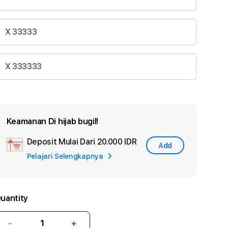
X 33333
X 333333
Keamanan Di hijab bugil!
Deposit Mulai Dari
20.000 IDR
Add
Add
Pelajari Selengkapnya
Apple
Care
uantity