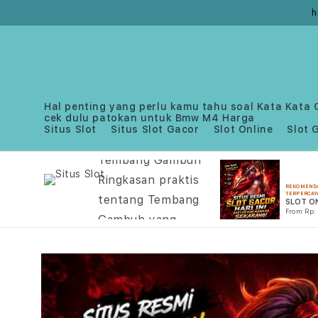
h
REKOMENDASI SITUS SLOT RESMI
TERPERCAYA AUTO JP
dengan contoh
seperlunya agar
lebih gampang
dipahami dan
Hal penting yang perlu kamu tahu soal Kata Kat
cek dulu patokan untuk Bmw M4 Harga
langsung bisa
Situs Slot
Situs Slot Gacor
Slot Online
Slot 
diterapkan.
Tembang Gambuh
Ringkasan praktis
REKOMENDA
TERPERCAY
tentang Tembang
SLOT O
From Rp.
Gambuh yang
langsung kepakai
Skip to
Penjelasan kata
product
kata gamon ini
information
menekankan