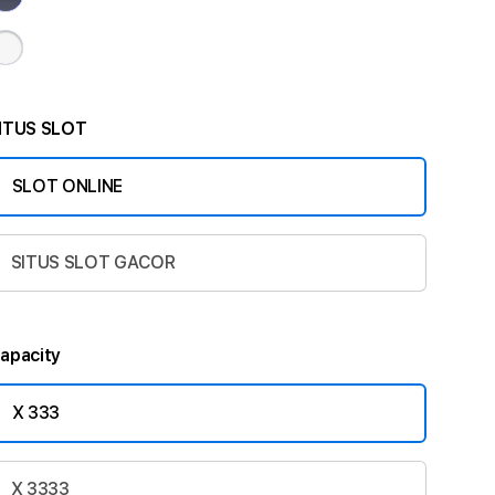
ITUS SLOT
SLOT ONLINE
SITUS SLOT GACOR
apacity
X 333
X 3333