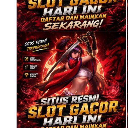
Open
media
4
in
modal