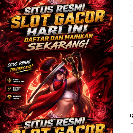
Open
media
3
in
modal
Q