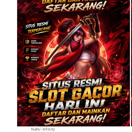
Open
media
6
in
modal
Open
of
NaN
/
-Infinity