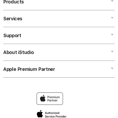
Products
Services
pengertian senam irama
SLOT ONLINE
Support
AppleCare+
SITUS SLOT GACOR
Corporate
SLOT GACOR
About iStudio
My Account
Slot Online
SITUS SLOT ONLINE
Collection & Delivery
Elush Service Provider
SITUS SLOT GACOR
Apple Premium Partner
About Us
Returns & Exchanges
Financing Options
SLOT GACOR TERPOPULER
Find an iStudio near you
Contact Us
Trade-in
SLOT
Why Shop at iStudio
FAQ
Traveller’s Reservation
Elush Corporate Website
Privacy Policy
Site Terms of Use