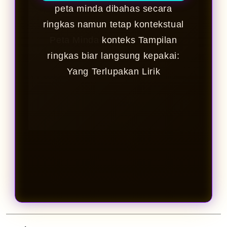
peta minda dibahas secara
ringkas namun tetap kontekstual
Peta Minda
konteks Tampilan
ringkas biar langsung kepakai:
Yang Terlupakan Lirik