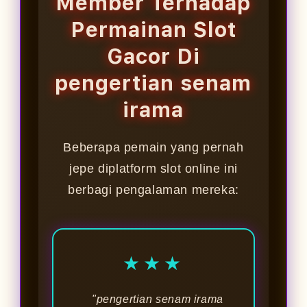
Member Terhadap
Permainan Slot
Gacor Di
pengertian senam
irama
Beberapa pemain yang pernah
jepe diplatform slot online ini
berbagi pengalaman mereka:
★★★
"pengertian senam irama