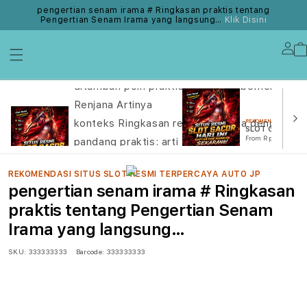
pengertian senam irama # Ringkasan praktis tentang
Pengertian Senam Irama yang langsung…
Klik Disini
Lo
in
REKOMENDASI SITUS SLOT RESMI TERPERCAYA AUTO JP
ditambah poin praktis agar tidak berhenti di te
Renjana Artinya
konteks Ringkasan renjana artinya dengan su
REKOMENDASI SITUS 
SLOT ONLINE
From Rp. 20.000
pandang praktis: arti
From Rp. 20.000 Rp
REKOMENDASI SITUS SLOT RESMI TERPERCAYA AUTO JP
pengertian senam irama # Ringkasan
praktis tentang Pengertian Senam
Irama yang langsung…
SKU:
333333333
Barcode:
333333333