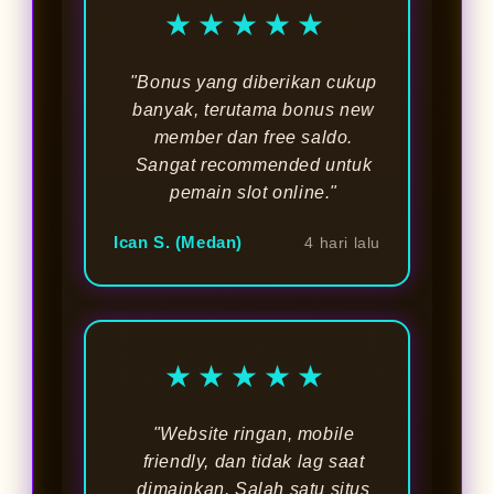
★★★★★
"Bonus yang diberikan cukup
banyak, terutama bonus new
member dan free saldo.
Sangat recommended untuk
pemain slot online."
Ican S. (Medan)
4 hari lalu
★★★★★
"Website ringan, mobile
friendly, dan tidak lag saat
dimainkan. Salah satu situs