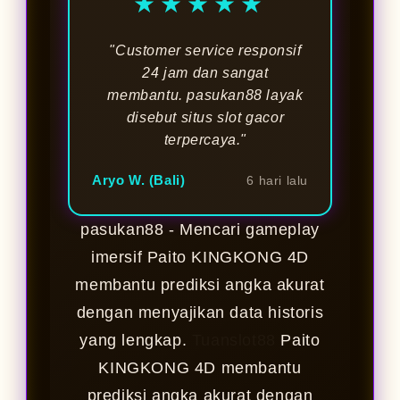
★★★★★
"Customer service responsif
24 jam dan sangat
membantu. pasukan88 layak
disebut situs slot gacor
terpercaya."
Aryo W. (Bali)
6 hari lalu
pasukan88 - Mencari gameplay
imersif Paito KINGKONG 4D
membantu prediksi angka akurat
dengan menyajikan data historis
yang lengkap.
Tuanslot88
Paito
KINGKONG 4D membantu
prediksi angka akurat dengan