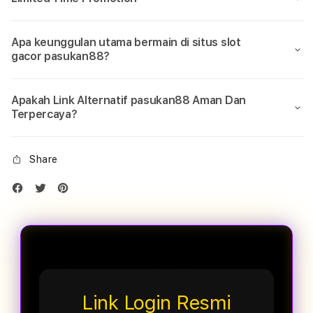
Apa keunggulan utama bermain di situs slot
gacor pasukan88?
Apakah Link Alternatif pasukan88 Aman Dan
Terpercaya?
Share
Link Login Resmi