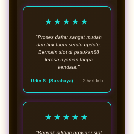
★★★★★
"Proses daftar sangat mudah
dan link login selalu update.
Bermain slot di pasukan88
terasa nyaman tanpa
kendala."
Udin S. (Surabaya)
2 hari lalu
★★★★★
"Banyak pilihan provider slot