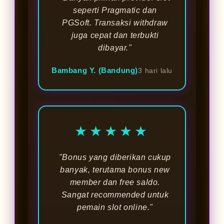
seperti Pragmatic dan
PGSoft. Transaksi withdraw
juga cepat dan terbukti
dibayar."
Bambang Y. (Bandung)
3 hari lalu
★★★★★
"Bonus yang diberikan cukup
banyak, terutama bonus new
member dan free saldo.
Sangat recommended untuk
pemain slot online."