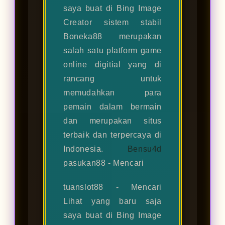
saya buat di Bing Image
Creator sistem stabil
Boneka88 merupakan
salah satu platform game
online digitial yang di
rancang untuk
memudahkan para
pemain dalam bermain
dan merupakan situs
terbaik dan terpercaya di
Indonesia.
Bensu4d
pasukan88 - Mencari
tuanslot88 - Mencari
Lihat yang baru saja
saya buat di Bing Image