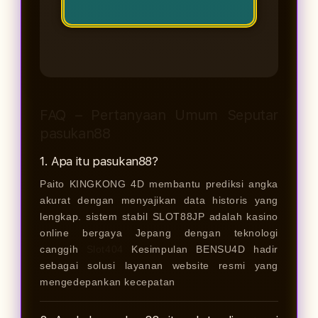
FAQ – Pertanyaan Umum Seputar
pasukan88
1. Apa itu pasukan88?
Paito KINGKONG 4D membantu prediksi angka
akurat dengan menyajikan data historis yang
lengkap. sistem stabil SLOT88JP adalah kasino
online bergaya Jepang dengan teknologi
canggih
Slot404
Kesimpulan BENSU4D hadir
sebagai solusi layanan website resmi yang
mengedepankan kecepatan