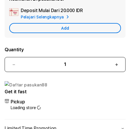
Deposit Mulai Dari
20.000 IDR
Add
Pelajari Selengkapnya
Apple
Care
Add
Quantity
Decrease
Incr
quantity
quant
for
for
pasukan88
pasu
#
#
Get it fast
pasukan88
pasu
Pickup
-
-
Loading store
Mencari
Menc
Limited Time Promotion