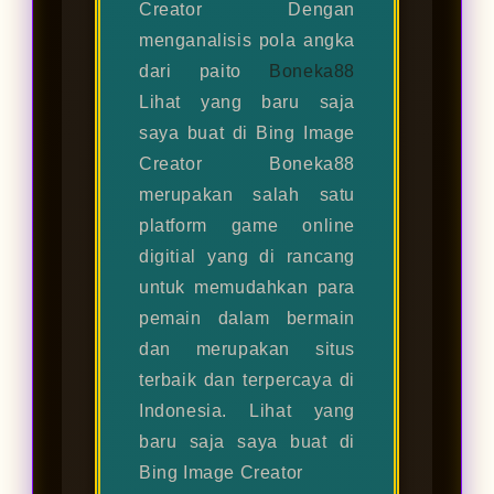
Creator Dengan
menganalisis pola angka
dari paito
Boneka88
Lihat yang baru saja
saya buat di Bing Image
Creator Boneka88
merupakan salah satu
platform game online
digitial yang di rancang
untuk memudahkan para
pemain dalam bermain
dan merupakan situs
terbaik dan terpercaya di
Indonesia. Lihat yang
baru saja saya buat di
Bing Image Creator