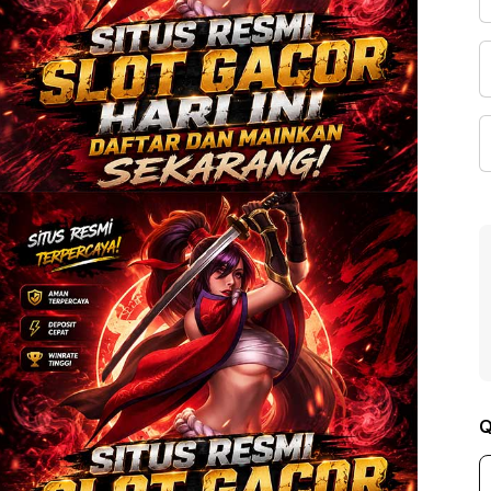
Open
media
3
in
modal
Q