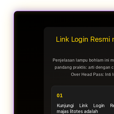
media
8
in
modal
Link Login Resmi 
Penjelasan lampu bohlam ini m
pandang praktis: arti dengan
Drop
Over Head Pass: Inti 
01
Kunjungi Link Login R
majas litotes adalah