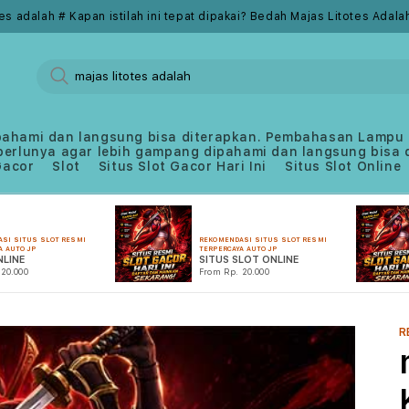
tes adalah # Kapan istilah ini tepat dipakai? Bedah Majas Litotes Adal
pahami dan langsung bisa diterapkan. Pembahasan Lampu B
perlunya agar lebih gampang dipahami dan langsung bisa 
Gacor
Slot
Situs Slot Gacor Hari Ini
Situs Slot Online
SI SITUS SLOT RESMI
REKOMENDASI SITUS SLOT RESMI
A AUTO JP
TERPERCAYA AUTO JP
NLINE
SITUS SLOT ONLINE
 20.000
From Rp. 20.000
R