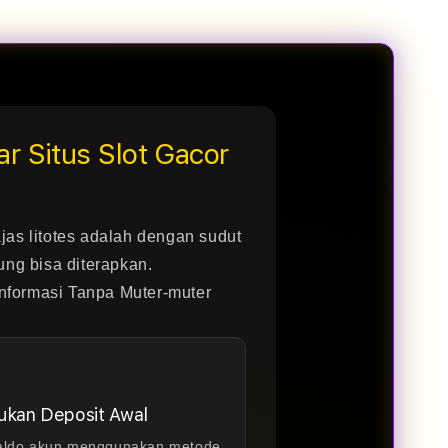
r Situs Slot Gacor
as litotes adalah dengan sudut
ung bisa diterapkan.
Warna No
Informasi Tanpa Muter-muter
ukan Deposit Awal
saldo akun menggunakan metode