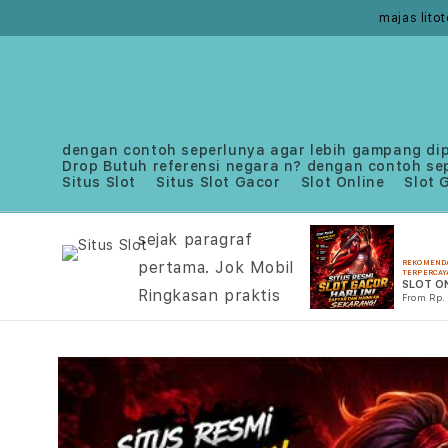
majas lito
REKOMENDASI SITUS SLOT RESMI
TERPERCAYA AUTO JP
dengan contoh seperlunya agar lebih gampang di
dengan bahasa
Drop
Butuh referensi negara n? dengan contoh se
Situs Slot
natural supaya
Situs Slot Gacor
Slot Online
Slot 
cepat nyambung
sejak paragraf
pertama.
Jok Mobil
REKOMENDA
TERPERCAY
SLOT O
Ringkasan praktis
From Rp.
tentang Jok Mobil
yang langsung
Skip to
kepakai
product
information
From Rp. 20.000 Rp