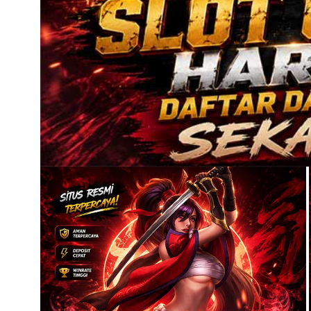
Open
media
1
in
modal