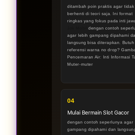
ditambah poin praktis agar tidak
berhenti di teori saja. Ini format
ringkas yang fokus pada inti ja
Jok Mobil
dengan contoh seperl
agar lebih gampang dipahami d
langsung bisa diterapkan. Butuh
referensi warna no drop? Gamb
Pencemaran Air: Inti Informasi 
Muter-muter
04
Mulai Bermain Slot Gacor
dengan contoh seperlunya agar 
gampang dipahami dan langsun