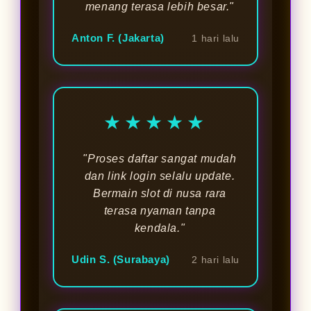
menang terasa lebih besar."
Anton F. (Jakarta)
1 hari lalu
★★★★★
"Proses daftar sangat mudah
dan link login selalu update.
Bermain slot di nusa rara
terasa nyaman tanpa
kendala."
Udin S. (Surabaya)
2 hari lalu