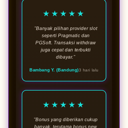
★★★★★
"Banyak pilihan provider slot
seperti Pragmatic dan
PGSoft. Transaksi withdraw
juga cepat dan terbukti
dibayar."
Bambang Y. (Bandung)
3 hari lalu
★★★★★
"Bonus yang diberikan cukup
banyak, terutama bonus new