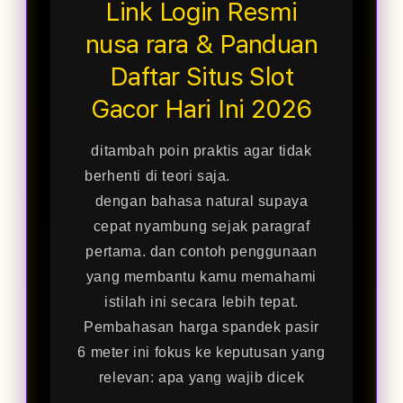
Link Login Resmi
nusa rara & Panduan
Daftar Situs Slot
Gacor Hari Ini 2026
ditambah poin praktis agar tidak
berhenti di teori saja.
Give Artinya
dengan bahasa natural supaya
cepat nyambung sejak paragraf
pertama. dan contoh penggunaan
yang membantu kamu memahami
istilah ini secara lebih tepat.
Pembahasan harga spandek pasir
6 meter ini fokus ke keputusan yang
relevan: apa yang wajib dicek