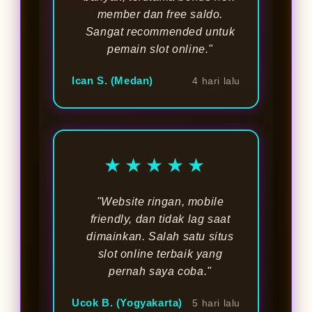
member dan free saldo.
Sangat recommended untuk
pemain slot online."
Ican S. (Medan)
4 hari lalu
★★★★★
"Website ringan, mobile
friendly, dan tidak lag saat
dimainkan. Salah satu situs
slot online terbaik yang
pernah saya coba."
Ucok B. (Yogyakarta)
5 hari lalu