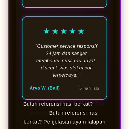
★★★★★
"Customer service responsif
24 jam dan sangat
membantu. nusa rara layak
disebut situs slot gacor
terpercaya."
Aryo W. (Bali)
6 hari lalu
Butuh referensi nasi berkat?
Give
Artinya
Butuh referensi nasi
berkat? Penjelasan ayam lalapan