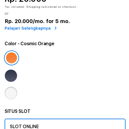
Tax included.
Shipping
calculated at checkout.
or
Rp. 20.000
/mo. for 5 mo.
Pelajari Selengkapnya
Color
- Cosmic Orange
SITUS SLOT
SLOT ONLINE