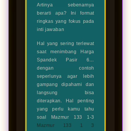
Artinya sebenarnya
berarti apa? Ini format
ringkas yang fokus pada
inti jawaban
Hal yang sering terlewat
saat menimbang Harga
Spandek Pasir 6…
dengan contoh
seperlunya agar lebih
gampang dipahami dan
langsung bisa
diterapkan. Hal penting
yang perlu kamu tahu
soal Mazmur 133 1-3
Mazmur 133 1 3