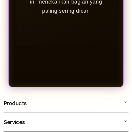
ini menekankan bagian yang
paling sering dicari
Products
Services
nusa rara