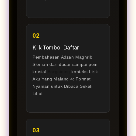
02
Klik Tombol Daftar
Pembahasan Adzan Maghrib
Sleman dari dasar sampai poin
krusial
Bargaining
konteks Lirik
Aku Yang Malang 4: Format
Nyaman untuk Dibaca Sekali
Lihat
03