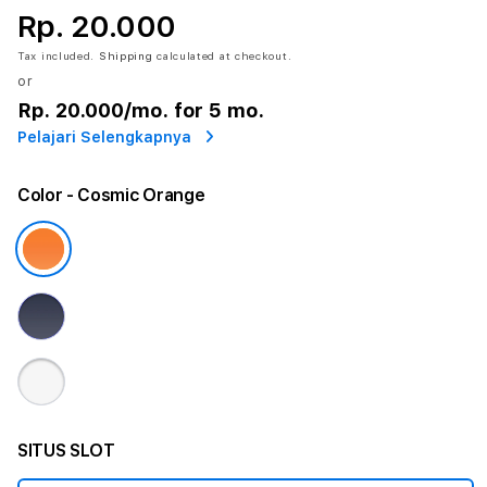
Rp. 20.000
Tax included.
Shipping
calculated at checkout.
or
Rp. 20.000
/mo. for 5 mo.
Pelajari Selengkapnya
Color
- Cosmic Orange
SITUS SLOT