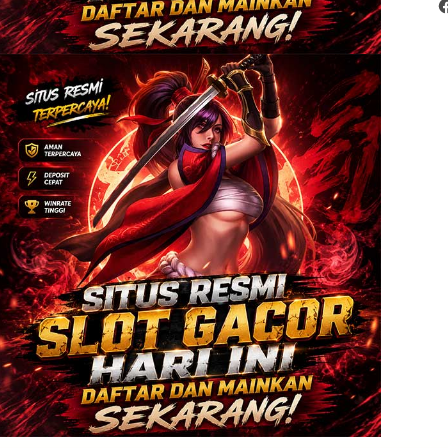
Open
media
7
in
modal
Open