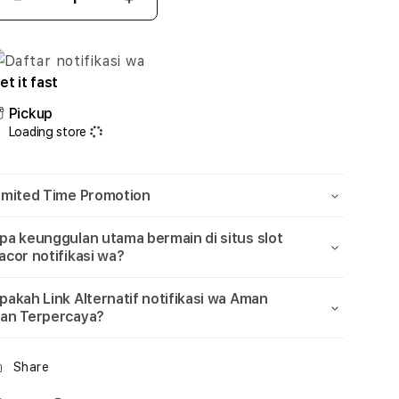
Decrease
Increase
quantity
quantity
for
for
notifikasi
notifikasi
wa
wa
et it fast
#
#
Pickup
Jawaban
Jawaban
Loading store
jelas
jelas
dan
dan
relevan
relevan
untuk
untuk
imited Time Promotion
topik
topik
Notifikasi
Notifikasi
pa keunggulan utama bermain di situs slot
Wa
Wa
acor notifikasi wa?
pakah Link Alternatif notifikasi wa Aman
an Terpercaya?
Share