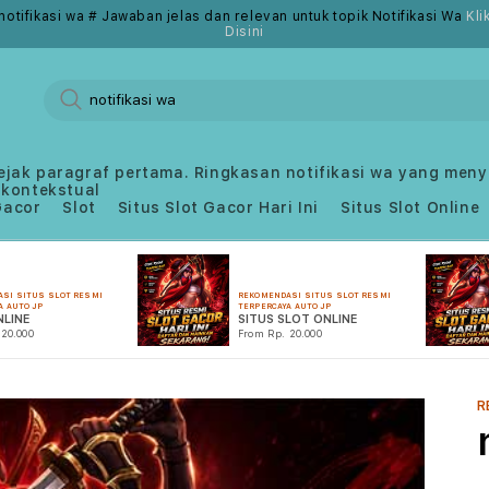
notifikasi wa # Jawaban jelas dan relevan untuk topik Notifikasi Wa
Kli
Disini
jak paragraf pertama. Ringkasan notifikasi wa yang me
 kontekstual
Gacor
Slot
Situs Slot Gacor Hari Ini
Situs Slot Online
SI SITUS SLOT RESMI
REKOMENDASI SITUS SLOT RESMI
A AUTO JP
TERPERCAYA AUTO JP
NLINE
SITUS SLOT ONLINE
 20.000
From Rp. 20.000
R