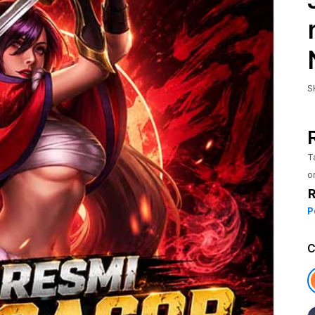
S
T
o
R
P
C