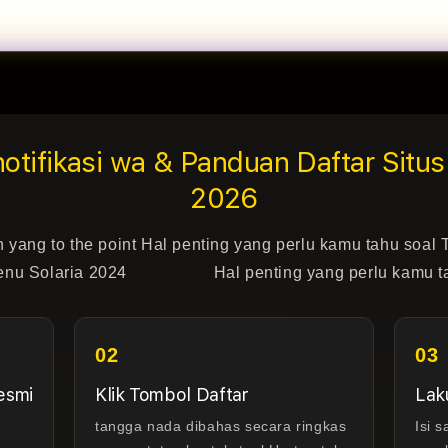
media
9
in
modal
otifikasi wa & Panduan Daftar Situs 
2026
 yang to the point Hal penting yang perlu kamu tahu soa
Menu Solaria 2024
Bostanten
Hal penting yang perlu kamu 
02
03
esmi
Klik Tombol Daftar
Lak
tangga nada dibahas secara ringkas
Isi 