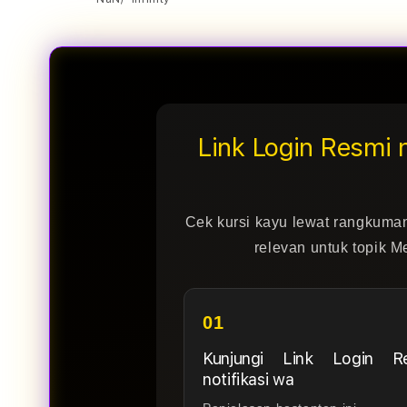
media
8
in
modal
Link Login Resmi n
Cek kursi kayu lewat rangkuman
relevan untuk topik 
01
Kunjungi Link Login R
notifikasi wa