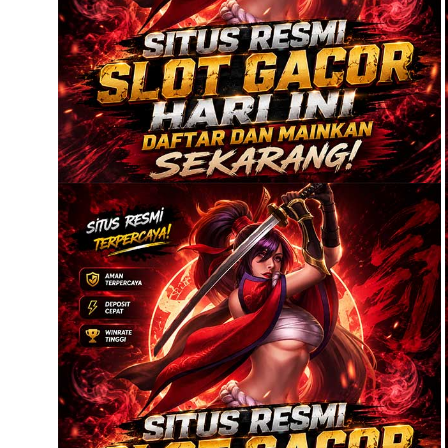
Open
media
2
in
modal