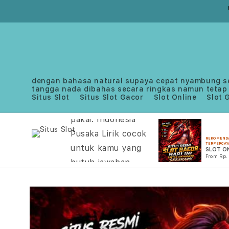
REKOMENDASI SITUS SLOT RESMI
TERPERCAYA AUTO JP
Urutan teks yang
gampang dipindai:
Indonesia Pusaka
Lirik cocok untuk
kamu yang butuh
dengan bahasa natural supaya cepat nyambung se
tangga nada dibahas secara ringkas namun tetap
jawaban cepat tapi
Situs Slot
Situs Slot Gacor
Slot Online
Slot 
tetap bernilai
pakai.
Indonesia
Pusaka Lirik
cocok
REKOMENDA
TERPERCAY
untuk kamu yang
SLOT O
From Rp.
butuh jawaban
cepat tapi tetap
Skip to
bernilai pakai.
product
Ringkasan
information
notifikasi wa yang