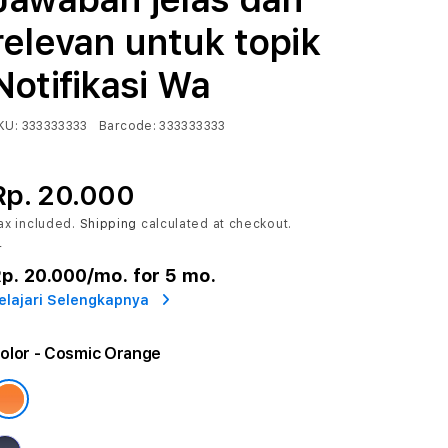
relevan untuk topik
Notifikasi Wa
KU:
333333333
Barcode:
333333333
Rp. 20.000
ax included.
Shipping
calculated at checkout.
r
p. 20.000
/mo. for 5 mo.
elajari Selengkapnya
olor
- Cosmic Orange