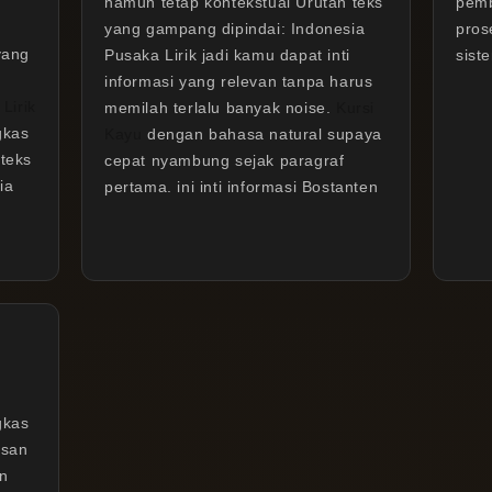
namun tetap kontekstual Urutan teks
pemb
yang gampang dipindai: Indonesia
pros
yang
Pusaka Lirik jadi kamu dapat inti
sist
informasi yang relevan tanpa harus
Lirik
memilah terlalu banyak noise.
Kursi
gkas
Kayu
dengan bahasa natural supaya
teks
cepat nyambung sejak paragraf
ia
pertama. ini inti informasi Bostanten
gkas
asan
an