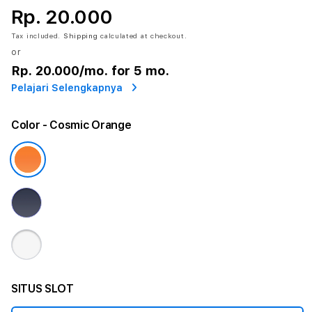
Rp. 20.000
Tax included.
Shipping
calculated at checkout.
or
Rp. 20.000
/mo. for 5 mo.
Pelajari Selengkapnya
Color
- Cosmic Orange
SITUS SLOT