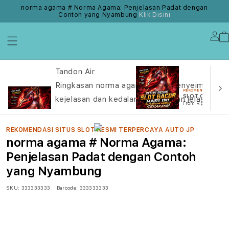
norma agama # Norma Agama: Penjelasan Padat dengan
Contoh yang Nyambung
Klik Disini
Lo
REKOMENDASI SITUS SLOT RESMI TERPERCAYA AUTO JP
in
Cek tandon air lewat rangkuman yang to the 
Tandon Air
Ringkasan norma agama yang menyeimbangk
REKOMENDASI SITUS 
SLOT ONLINE
kejelasan dan kedalaman Jawaban jelas dan
From Rp. 20.000
relevan untuk topik Zonafilm
From Rp. 20.000 Rp
REKOMENDASI SITUS SLOT RESMI TERPERCAYA AUTO JP
norma agama # Norma Agama:
Penjelasan Padat dengan Contoh
yang Nyambung
SKU:
333333333
Barcode:
333333333