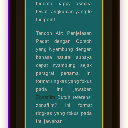
biodata happy asmara
lewat rangkuman yang to
the point
Tandon Air: Penjelasan
Padat dengan Contoh
yang Nyambung dengan
bahasa natural supaya
cepat nyambung sejak
paragraf pertama. Ini
format ringkas yang fokus
pada inti jawaban
Zonafilm
Butuh referensi
zonafilm? Ini format
ringkas yang fokus pada
inti jawaban