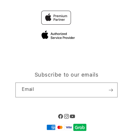
Trade-in
SLOT
Why Shop at iStudio
FAQ
Traveller’s Reservation
Elush Corporate Website
Privacy Policy
Site Terms of Use
Subscribe to our emails
Email
Facebook
Instagram
YouTube
Payment
methods