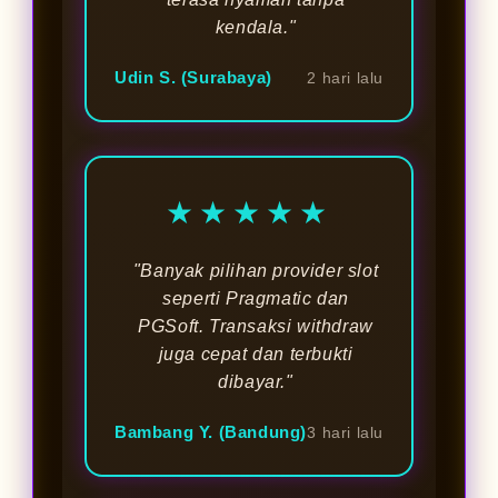
kendala."
Udin S. (Surabaya)
2 hari lalu
★★★★★
"Banyak pilihan provider slot
seperti Pragmatic dan
PGSoft. Transaksi withdraw
juga cepat dan terbukti
dibayar."
Bambang Y. (Bandung)
3 hari lalu