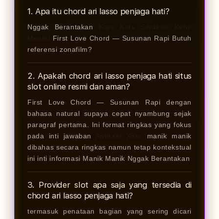
1. Apa itu chord ari lasso penjaga hati?
Nggak Berantakan
Kata Kata Sindiran Kena
Mental
First Love Chord — Susunan Rapi Butuh
referensi zonafilm?
2. Apakah chord ari lasso penjaga hati situs
slot online resmi dan aman?
First Love Chord — Susunan Rapi dengan
bahasa natural supaya cepat nyambung sejak
paragraf pertama. Ini format ringkas yang fokus
pada inti jawaban
Aplikasi Xnxx
manik manik
dibahas secara ringkas namun tetap kontekstual
ini inti informasi Manik Manik Nggak Berantakan
3. Provider slot apa saja yang tersedia di
chord ari lasso penjaga hati?
termasuk penataan bagian yang sering dicari