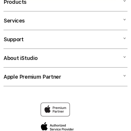
Products
Services
chord ari lasso penjaga hati
SLOT ONLINE
Support
AppleCare+
SITUS SLOT GACOR
Corporate
SLOT GACOR
About iStudio
My Account
Slot Online
SITUS SLOT ONLINE
Collection & Delivery
Elush Service Provider
SITUS SLOT GACOR
Apple Premium Partner
About Us
Returns & Exchanges
Financing Options
SLOT GACOR TERPOPULER
Find an iStudio near you
Contact Us
Trade-in
SLOT
Why Shop at iStudio
FAQ
Traveller’s Reservation
Elush Corporate Website
Privacy Policy
Site Terms of Use