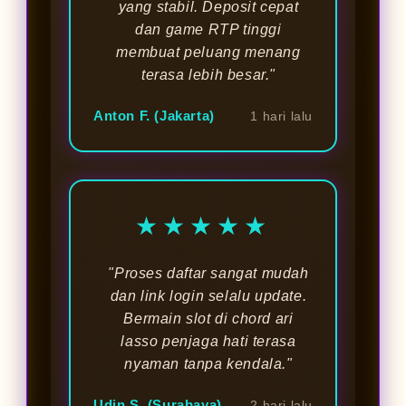
yang stabil. Deposit cepat
dan game RTP tinggi
membuat peluang menang
terasa lebih besar."
Anton F. (Jakarta)
1 hari lalu
★★★★★
"Proses daftar sangat mudah
dan link login selalu update.
Bermain slot di chord ari
lasso penjaga hati terasa
nyaman tanpa kendala."
Udin S. (Surabaya)
2 hari lalu