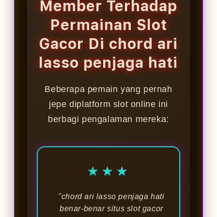
Member Terhadap
Permainan Slot
Gacor Di chord ari
lasso penjaga hati
Beberapa pemain yang pernah
jepe diplatform slot online ini
berbagi pengalaman mereka:
★★★
"chord ari lasso penjaga hati
benar-benar situs slot gacor