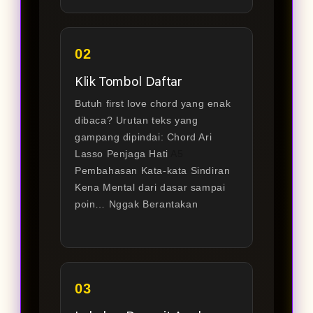
02
Klik Tombol Daftar
Butuh first love chord yang enak
dibaca? Urutan teks yang
gampang dipindai: Chord Ari
Lasso Penjaga Hati
A5
Pembahasan Kata-kata Sindiran
Kena Mental dari dasar sampai
poin… Nggak Berantakan
03