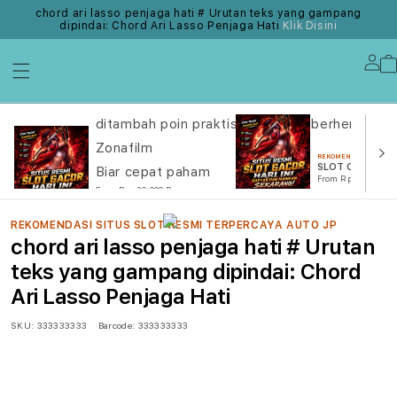
chord ari lasso penjaga hati # Urutan teks yang gampang
dipindai: Chord Ari Lasso Penjaga Hati
Klik Disini
Lo
in
REKOMENDASI SITUS SLOT RESMI TERPERCAYA AUTO JP
ditambah poin praktis agar tidak berhenti di te
Zonafilm
REKOMENDASI SITUS 
SLOT ONLINE
Biar cepat paham
From Rp. 20.000
From Rp. 20.000 Rp
REKOMENDASI SITUS SLOT RESMI TERPERCAYA AUTO JP
chord ari lasso penjaga hati # Urutan
teks yang gampang dipindai: Chord
Ari Lasso Penjaga Hati
SKU:
333333333
Barcode:
333333333