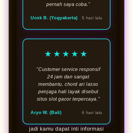
pernah saya coba."
Ucok B. (Yogyakarta)
5 hari lalu
★★★★★
"Customer service responsif
24 jam dan sangat
membantu. chord ari lasso
penjaga hati layak disebut
situs slot gacor terpercaya."
Aryo W. (Bali)
6 hari lalu
jadi kamu dapat inti informasi