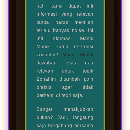
jadi kamu dapat inti
informasi yang relevan
tanpa harus memilah
terlalu banyak noise. ini
inti informasi Manik
Manik Butuh referensi
zonafilm?
Manik Manik
Jawaban jelas dan
relevan untuk topik
Zonafilm ditambah poin
praktis agar tidak
berhenti di teori saja.
Sangat menakjubkan
bukan? Jadi, langsung
saja bergabung bersama