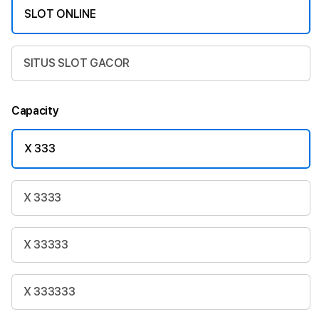
SLOT ONLINE
SITUS SLOT GACOR
Capacity
X 333
X 3333
X 33333
X 333333