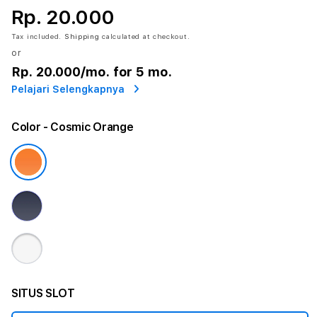
Rp. 20.000
Tax included.
Shipping
calculated at checkout.
or
Rp. 20.000
/mo. for 5 mo.
Pelajari Selengkapnya
Color
- Cosmic Orange
SITUS SLOT