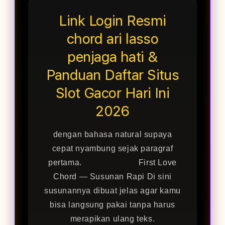
Link Login Resmi
chord ari lasso
penjaga hati &
Panduan Daftar Situs
Slot Gacor Hari Ini
2026
dengan bahasa natural supaya
cepat nyambung sejak paragraf
pertama.
Aplikasi Xnxx
First Love
Chord — Susunan Rapi Di sini
susunannya dibuat jelas agar kamu
bisa langsung pakai tanpa harus
merapikan ulang teks.