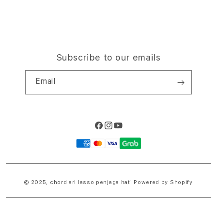
Subscribe to our emails
Email
Facebook
Instagram
YouTube
Payment
methods
© 2025,
chord ari lasso penjaga hati
Powered by Shopify