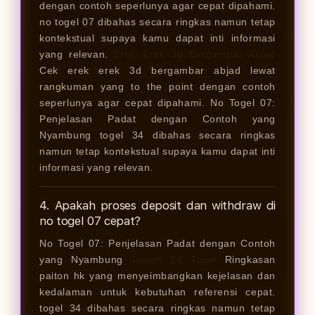
dengan contoh seperlunya agar cepat dipahami.
no togel 07 dibahas secara ringkas namun tetap
kontekstual supaya kamu dapat inti informasi
yang relevan.
Erek Erek 3d Bergambar Abjad
Cek erek erek 3d bergambar abjad lewat
rangkuman yang to the point dengan contoh
seperlunya agar cepat dipahami. No Togel 07:
Penjelasan Padat dengan Contoh yang
Nyambung togel 34 dibahas secara ringkas
namun tetap kontekstual supaya kamu dapat inti
informasi yang relevan.
4. Apakah proses deposit dan withdraw di
no togel 07 cepat?
No Togel 07: Penjelasan Padat dengan Contoh
yang Nyambung
Tawon 2d Togel
Ringkasan
paiton hk yang menyeimbangkan kejelasan dan
kedalaman untuk kebutuhan referensi cepat.
togel 34 dibahas secara ringkas namun tetap