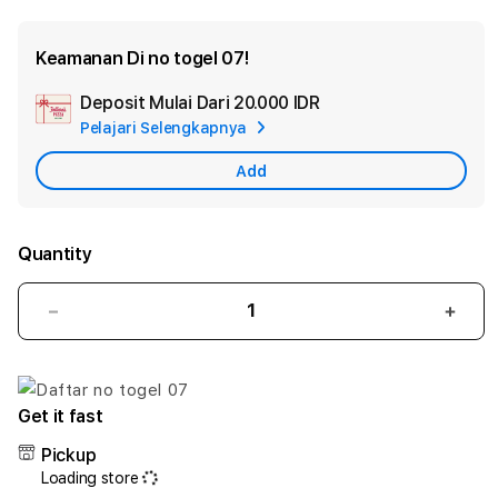
Keamanan Di no togel 07!
Deposit Mulai Dari
20.000 IDR
Add
Pelajari Selengkapnya
Apple
Care
Add
Quantity
Decrease
Incr
quantity
quant
for
for
no
no
togel
togel
Get it fast
07
07
Pickup
#
#
Loading store
No
No