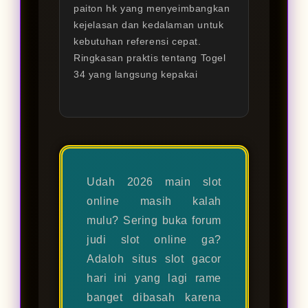
paiton hk yang menyeimbangkan
kejelasan dan kedalaman untuk
kebutuhan referensi cepat.
Ringkasan praktis tentang Togel
34 yang langsung kepakai
Udah 2026 main slot
online masih kalah
mulu? Sering buka forum
judi slot online ga?
Adaloh situs slot gacor
hari ini yang lagi rame
banget dibasah karena