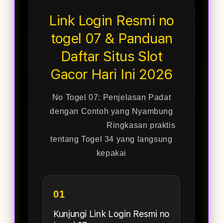
Link Login Resmi no
togel 07 & Panduan
Daftar Situs Slot
Gacor Hari Ini 2026
No Togel 07: Penjelasan Padat
dengan Contoh yang Nyambung
Buku Mimpi 40
Ringkasan praktis
tentang Togel 34 yang langsung
kepakai
01
Kunjungi Link Login Resmi no