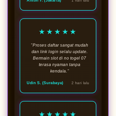
Anton F. (Jakarta)
1 hari lalu
★★★★★
"Proses daftar sangat mudah
dan link login selalu update.
Bermain slot di no togel 07
terasa nyaman tanpa
kendala."
Udin S. (Surabaya)
2 hari lalu
★★★★★