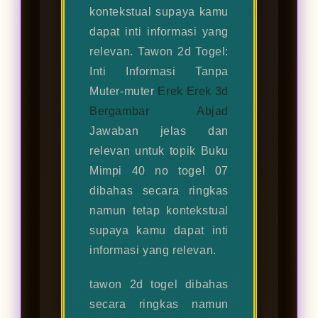
kontekstual supaya kamu
dapat inti informasi yang
relevan. Tawon 2d Togel:
Inti Informasi Tanpa
Muter-muter
Erek Erek 3d
Bergambar Abjad
Jawaban jelas dan
relevan untuk topik Buku
Mimpi 40 no togel 07
dibahas secara ringkas
namun tetap kontekstual
supaya kamu dapat inti
informasi yang relevan.
tawon 2d togel dibahas
secara ringkas namun