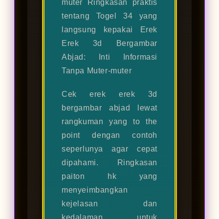
muter Ringkasan praktis
tentang Togel 34 yang
langsung kepakai Erek
Erek 3d Bergambar
Abjad: Inti Informasi
Tanpa Muter-muter
Cek erek erek 3d
bergambar abjad lewat
rangkuman yang to the
point dengan contoh
seperlunya agar cepat
dipahami. Ringkasan
paiton hk yang
menyeimbangkan
kejelasan dan
kedalaman untuk