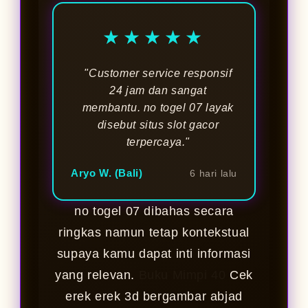
★★★★★
"Customer service responsif
24 jam dan sangat
membantu. no togel 07 layak
disebut situs slot gacor
terpercaya."
Aryo W. (Bali)
6 hari lalu
no togel 07 dibahas secara
ringkas namun tetap kontekstual
supaya kamu dapat inti informasi
yang relevan.
Buku Mimpi 40
Cek
erek erek 3d bergambar abjad