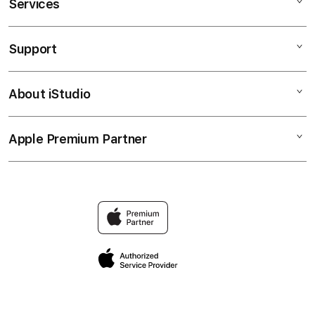
Services
no togel 07
SLOT ONLINE
Support
AppleCare+
SITUS SLOT GACOR
Corporate
SLOT GACOR
About iStudio
My Account
Slot Online
SITUS SLOT ONLINE
Collection & Delivery
Elush Service Provider
SITUS SLOT GACOR
Apple Premium Partner
About Us
Returns & Exchanges
Financing Options
SLOT GACOR TERPOPULER
Find an iStudio near you
Contact Us
Trade-in
SLOT
Why Shop at iStudio
FAQ
Traveller’s Reservation
Elush Corporate Website
Privacy Policy
Site Terms of Use