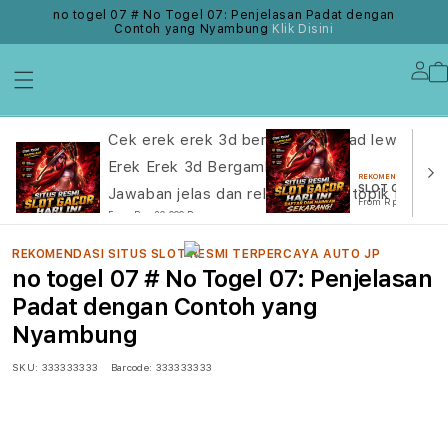
no togel 07 # No Togel 07: Penjelasan Padat dengan
Contoh yang Nyambung
Klik Disini
Lo
in
REKOMENDASI SITUS SLOT RESMI TERPERCAYA AUTO JP
Cek erek erek 3d bergambar abjad lewat ran
Erek Erek 3d Bergambar Abjad
REKOMENDASI SITUS 
SLOT ONLINE
Jawaban jelas dan relevan untuk topik Buku M
From Rp. 20.000
From Rp. 20.000 Rp
REKOMENDASI SITUS SLOT RESMI TERPERCAYA AUTO JP
no togel 07 # No Togel 07: Penjelasan
Padat dengan Contoh yang
Nyambung
SKU:
333333333
Barcode:
333333333