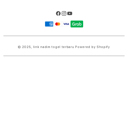
Facebook
Instagram
YouTube
Payment
methods
© 2025,
link nadim togel terbaru
Powered by Shopify