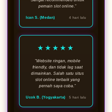
pemain slot online."
Ican S. (Medan)
4 hari lalu
★★★★★
"Website ringan, mobile
friendly, dan tidak lag saat
dimainkan. Salah satu situs
slot online terbaik yang
pernah saya coba."
Ucok B. (Yogyakarta)
5 hari lalu