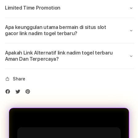
Limited Time Promotion
Apa keunggulan utama bermain di situs slot
gacor link nadim togel terbaru?
Apakah Link Alternatif link nadim togel terbaru
Aman Dan Terpercaya?
Share