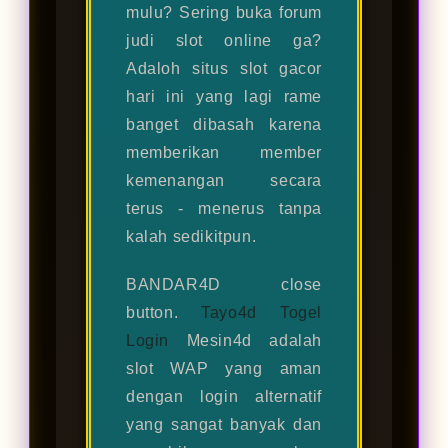
mulu? Sering buka forum
judi slot online ga?
Adaloh situs slot gacor
hari ini yang lagi rame
banget dibasah karena
memberikan member
kemenangan secara
terus - menerus tanpa
kalah sedikitpun.
BANDAR4D close
button.
Tayo4d Togel
Login
Mesin4d adalah
slot WAP yang aman
dengan login alternatif
yang sangat banyak dan