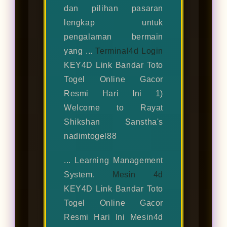
dan pilihan pasaran
lengkap untuk
pengalaman bermain
yang ...
Terminal4d Login
KEY4D Link Bandar Toto
Togel Online Gacor
Resmi Hari Ini 1)
Welcome to Rayat
Shikshan Sanstha's
nadimtogel88
... Learning Management
System.
Mesin 4d
KEY4D Link Bandar Toto
Togel Online Gacor
Resmi Hari Ini Mesin4d