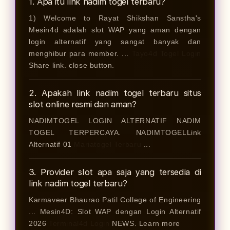
1. Apa itu link nadim togel terbaru?
1) Welcome to Rayat Shikshan Sanstha's
Mesin4d adalah slot WAP yang aman dengan
login alternatif yang sangat banyak dan
menghibur para member. ...
Tayo4d Togel Login
Share link. close button.
2. Apakah link nadim togel terbaru situs
slot online resmi dan aman?
NADIMTOGEL LOGIN ALTERNATIF NADIM
TOGEL TERPERCAYA. NADIMTOGELLink
Alternatif 01
Mariatogel Terbaru
...
3. Provider slot apa saja yang tersedia di
link nadim togel terbaru?
Karmaveer Bhaurao Patil College of Engineering
... Mesin4D: Slot WAP dengan Login Alternatif
2026
Terminal4d Login
NEWS. Learn more