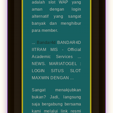
adalah slot WAP yang
aman dengan login
alternatif yang sangat
banyak dan menghibur
para member.
...
Bandar4d
BANDAR4D
IITRAM MIS - Official
Academic Services ...
NEWS. MARIATOGEL :
LOGIN SITUS SLOT
MAXWIN DENGAN ...
Sangat menakjubkan
bukan? Jadi, langsung
saja bergabung bersama
kami melalui link resmi