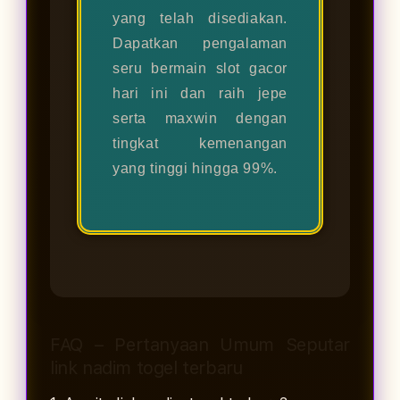
yang telah disediakan.
Dapatkan pengalaman
seru bermain slot gacor
hari ini dan raih jepe
serta maxwin dengan
tingkat kemenangan
yang tinggi hingga 99%.
FAQ – Pertanyaan Umum Seputar
link nadim togel terbaru