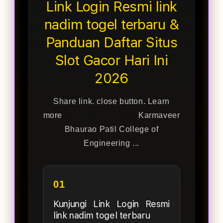
Link Login Resmi link
nadim togel terbaru &
Panduan Daftar Situs
Slot Gacor Hari Ini
2026
Share link. close button. Learn
more
Mariatogel Terbaru
Karmaveer
Bhaurao Patil College of
Engineering ...
01
Kunjungi Link Login Resmi
link nadim togel terbaru