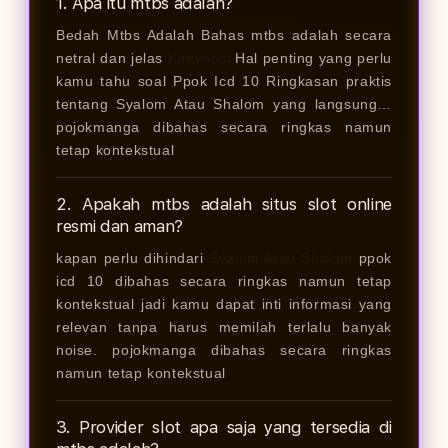
1. Apa itu mtbs adalah?
Bedah Mtbs Adalah Bahas mtbs adalah secara
netral dan jelas
Konvensi
Hal penting yang perlu
kamu tahu soal Ppok Icd 10 Ringkasan praktis
tentang Syalom Atau Shalom yang langsung…
pojokmanga dibahas secara ringkas namun
tetap kontekstual
2. Apakah mtbs adalah situs slot online
resmi dan aman?
kapan perlu dihindari
Syalom Atau Shalom
ppok
icd 10 dibahas secara ringkas namun tetap
kontekstual jadi kamu dapat inti informasi yang
relevan tanpa harus memilah terlalu banyak
noise. pojokmanga dibahas secara ringkas
namun tetap kontekstual
3. Provider slot apa saja yang tersedia di