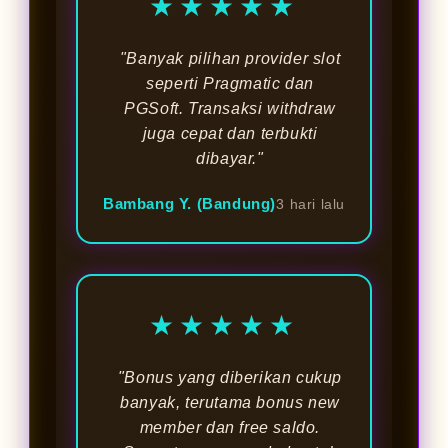
★★★★★
"Banyak pilihan provider slot
seperti Pragmatic dan
PGSoft. Transaksi withdraw
juga cepat dan terbukti
dibayar."
Bambang Y. (Bandung)
3 hari lalu
★★★★★
"Bonus yang diberikan cukup
banyak, terutama bonus new
member dan free saldo.