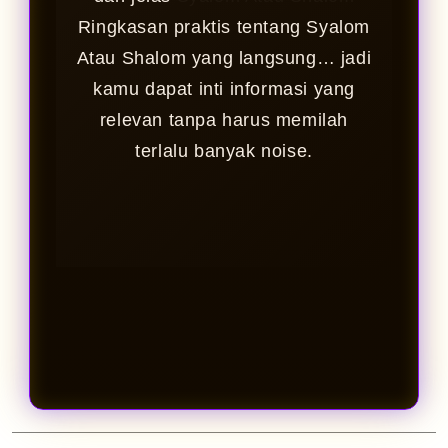
Ringkasan praktis tentang Syalom
Atau Shalom yang langsung… jadi
kamu dapat inti informasi yang
relevan tanpa harus memilah
terlalu banyak noise.