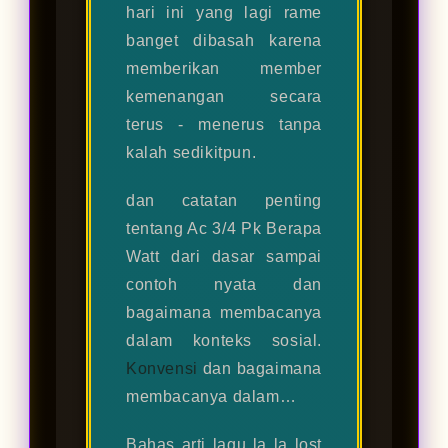
hari ini yang lagi rame
banget dibasah karena
memberikan member
kemenangan secara
terus - menerus tanpa
kalah sedikitpun.
dan catatan penting
tentang Ac 3/4 Pk Berapa
Watt dari dasar sampai
contoh nyata dan
bagaimana membacanya
dalam konteks sosial.
Konvensi
dan bagaimana
membacanya dalam…
Bahas arti lagu la la lost