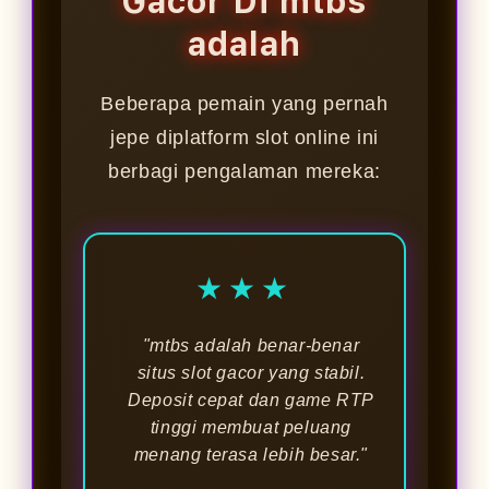
Gacor Di mtbs
adalah
Beberapa pemain yang pernah
jepe diplatform slot online ini
berbagi pengalaman mereka:
★★★
"mtbs adalah benar-benar
situs slot gacor yang stabil.
Deposit cepat dan game RTP
tinggi membuat peluang
menang terasa lebih besar."