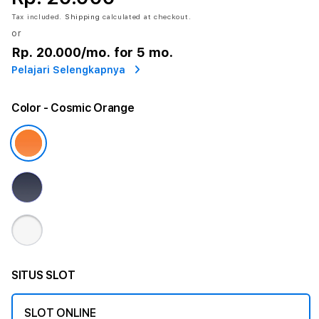
Tax included.
Shipping
calculated at checkout.
or
Rp. 20.000
/mo. for 5 mo.
Pelajari Selengkapnya
Color
- Cosmic Orange
SITUS SLOT
SLOT ONLINE