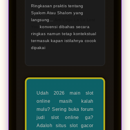
Ringkasan praktis tentang
Syalom Atau Shalom yang
langsung…
Arti Lagu La La Lost
You
konvensi dibahas secara
ringkas namun tetap kontekstual
termasuk kapan istilahnya cocok
dipakai
Udah 2026 main slot
online masih kalah
mulu? Sering buka forum
judi slot online ga?
Adaloh situs slot gacor