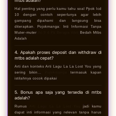
mtbs adalah?
Hal penting yang perlu kamu tahu soal Ppok Icd
10 dengan contoh seperlunya agar lebih
gampang dipahami dan langsung bisa
diterapkan. Pojokmanga: Inti Informasi Tanpa
Muter-muter
Ac 3 4 Pk Berapa Watt
Bedah Mtbs
Adalah
4. Apakah proses deposit dan withdraw di
mtbs adalah cepat?
Arti dan konteks Arti Lagu La La Lost You yang
sering bikin…
Pojokmanga
termasuk kapan
istilahnya cocok dipakai
5. Bonus apa saja yang tersedia di mtbs
adalah?
Rumus
Arti Lagu La La Lost You
jadi kamu
dapat inti informasi yang relevan tanpa harus