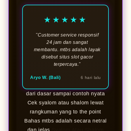
★★★★★
"Customer service responsif
24 jam dan sangat
membantu. mtbs adalah layak
disebut situs slot gacor
terpercaya."
Aryo W. (Bali)
6 hari lalu
dari dasar sampai contoh nyata
Cek syalom atau shalom lewat
rangkuman yang to the point
Bahas mtbs adalah secara netral
dan jelas
Syalom Atau Shalom