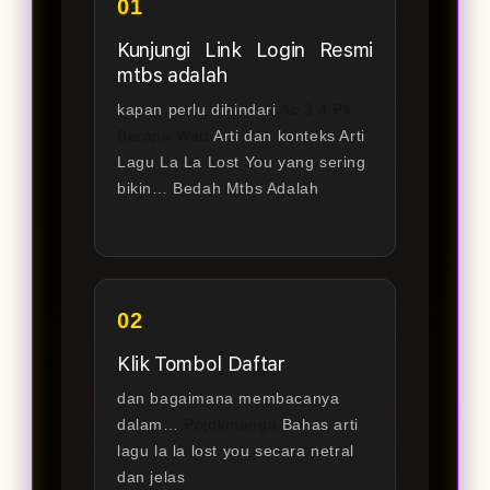
01
Kunjungi Link Login Resmi
mtbs adalah
kapan perlu dihindari
Ac 3 4 Pk
Berapa Watt
Arti dan konteks Arti
Lagu La La Lost You yang sering
bikin… Bedah Mtbs Adalah
02
Klik Tombol Daftar
dan bagaimana membacanya
dalam…
Pojokmanga
Bahas arti
lagu la la lost you secara netral
dan jelas