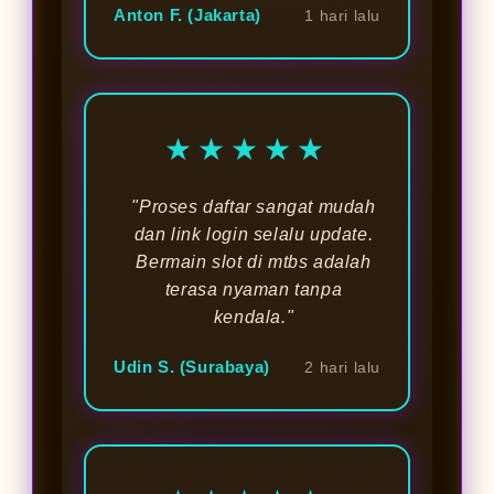
Anton F. (Jakarta)
1 hari lalu
★★★★★
"Proses daftar sangat mudah
dan link login selalu update.
Bermain slot di mtbs adalah
terasa nyaman tanpa
kendala."
Udin S. (Surabaya)
2 hari lalu