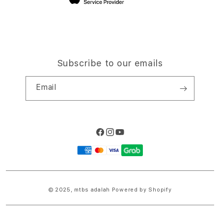
Subscribe to our emails
Email
Facebook
Instagram
YouTube
Payment
methods
© 2025,
mtbs adalah
Powered by Shopify