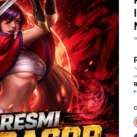
S
T
o
R
P
C