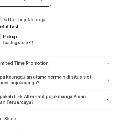
Decrease
Increase
quantity
quantity
for
for
pojokmanga
pojokmanga
#
#
et it fast
Pojokmanga:
Pojokmanga:
Pickup
Inti
Inti
Loading store
Informasi
Informasi
Tanpa
Tanpa
Muter-
Muter-
muter
muter
imited Time Promotion
pa keunggulan utama bermain di situs slot
acor pojokmanga?
pakah Link Alternatif pojokmanga Aman
an Terpercaya?
Share