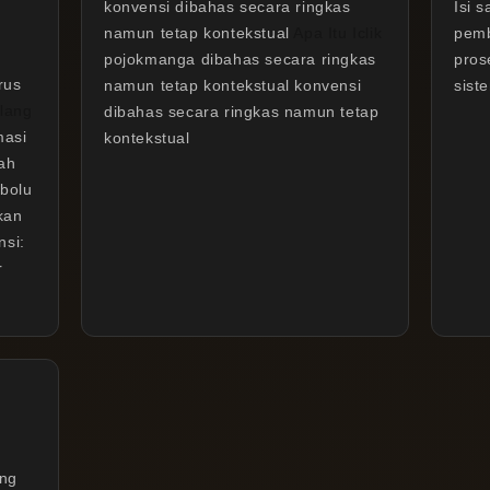
konvensi dibahas secara ringkas
Isi 
namun tetap kontekstual
Apa Itu Iclik
pemb
i
pojokmanga dibahas secara ringkas
pros
rus
namun tetap kontekstual konvensi
sist
lang
dibahas secara ringkas namun tetap
masi
kontekstual
ah
 bolu
kan
nsi:
r
ang