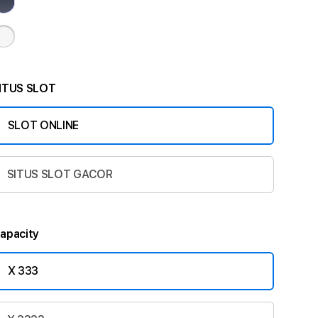
ITUS SLOT
SLOT ONLINE
SITUS SLOT GACOR
apacity
X 333