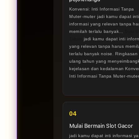
Konvensi: Inti Informasi Tanpa
Muter-muter jadi kamu dapat int
informasi yang relevan tanpa ha
memilah terlalu banyak…
Bolu U
Tahun
jadi kamu dapat inti infor
yang relevan tanpa harus memil
terlalu banyak noise. Ringkasan
ulang tahun yang menyeimbang
kejelasan dan kedalaman Konve
Inti Informasi Tanpa Muter-mute
04
Mulai Bermain Slot Gacor
jadi kamu dapat inti informasi y