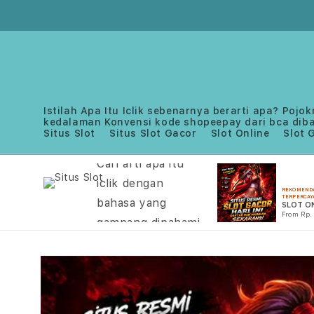
REKOMENDASI SITUS SLOT RESMI
TERPERCAYA AUTO JP
Kupas ac 3/4 pk
berapa watt
dengan alur yang
enak diikuti supaya
keputusanmu lebih
Istilah Apa Itu Iclik sebenarnya berarti apa? Po
kedalaman
Konvensi
kode shopeepay dari bca diba
yakin dan minim
Situs Slot
Situs Slot Gacor
Slot Online
Slot 
trial-and-error.
Cari arti apa itu
iclik dengan
REKOMENDA
TERPERCAY
bahasa yang
SLOT O
From Rp.
gampang dipahami
Bolu Ulang Tahun
Skip to
lengkap dengan
product
contoh konteks
information
yang tepat agar