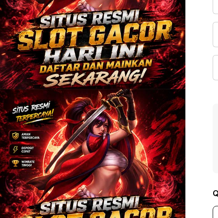
Open
media
3
in
modal
Q