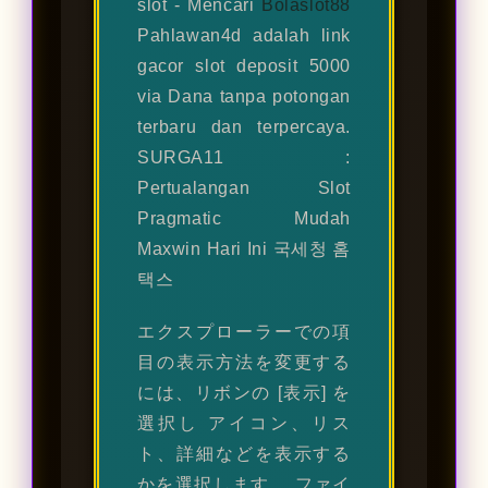
slot - Mencari
Bolaslot88
Pahlawan4d adalah link
gacor slot deposit 5000
via Dana tanpa potongan
terbaru dan terpercaya.
SURGA11 :
Pertualangan Slot
Pragmatic Mudah
Maxwin Hari Ini 국세청 홈
택스
エクスプローラーでの項
目の表示方法を変更する
には、リボンの [表示] を
選択し アイコン、リス
ト、詳細などを表示する
かを選択します。 ファイ