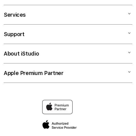
Services
mpo333
SLOT ONLINE
Support
AppleCare+
SITUS SLOT GACOR
Corporate
SLOT GACOR
About iStudio
My Account
Slot Online
SITUS SLOT ONLINE
Collection & Delivery
Elush Service Provider
SITUS SLOT GACOR
Apple Premium Partner
About Us
Returns & Exchanges
Financing Options
SLOT GACOR TERPOPULER
Find an iStudio near you
Contact Us
Trade-in
SLOT
Why Shop at iStudio
FAQ
Traveller’s Reservation
Elush Corporate Website
Privacy Policy
Site Terms of Use