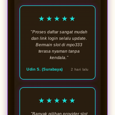
★★★★★
"Proses daftar sangat mudah
dan link login selalu update.
Bermain slot di mpo333
terasa nyaman tanpa
kendala."
Udin S. (Surabaya)
2 hari lalu
★★★★★
"Banyak pilihan provider slot