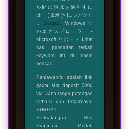
ル間の領域を減らすに
は、 [ 表示 ]> [コンパクト
…
Surga11
Windows で
のエクスプローラー -
Microsoft サポート Lihat
hasil pencarian terkait
keyword ini di mesin
pencari.
Pahlawan4d adalah link
gacor slot deposit 5000
via Dana tanpa potongan
terbaru dan terpercaya.
SURGA11 :
Pertualangan Slot
Pragmatic Mudah