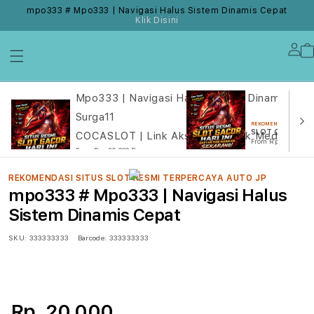
mpo333 # Mpo333 | Navigasi Halus Sistem Dinamis Cepat
Klik Disini
Lo
in
REKOMENDASI SITUS SLOT RESMI TERPERCAYA AUTO JP
Mpo333 | Navigasi Halus Sistem Dinamis Cep
Surga11
REKOMENDASI SITUS 
SLOT ONLINE
COCASLOT | Link Akses Network Media Game 
From Rp. 20.000
From Rp. 20.000 Rp
REKOMENDASI SITUS SLOT RESMI TERPERCAYA AUTO JP
mpo333 # Mpo333 | Navigasi Halus
Sistem Dinamis Cepat
SKU:
333333333
Barcode:
333333333
Rp. 20.000