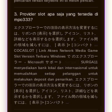
pencarian terkait keyword ini di mesin pencari.
3. Provider slot apa saja yang tersedia di
mpo333?
エクスプローラーでの項目の表示方法を変更するに
は、リボンの [表示] を選択し アイコン、リスト、
詳細などを表示するかを選択します。 ファイル間
の領域を減らすには、 [ 表示 ]> [コンパクト …
COCASLOT | Link Akses Network Media Game
Slot Version Terbaru Windows で のエクスプロー
ラー - Microsoft サポート
Surga11
SURGA11
menyediakan bank lokal dan internasional untuk
memudahkan setiap pelanggan untuk
melakukan deposit dan penarikan. エクスプロー
ラーでの項目の表示方法を変更するには、リボンの
[表示] を選択し アイコン、リスト、詳細などを表
示するかを選択します。 ファイル間の領域を減ら
すには、 [ 表示 ]> [コンパクト …