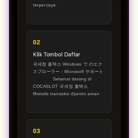
terpercaya.
02
Klik Tombol Daftar
국세청 홈택스 Windows で のエク
スプローラー - Microsoft サポート
Toyibslot
Selamat datang di
COCASLOT 국세청 홈택스
Metode transaksi dijamin aman
03