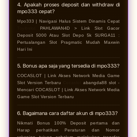
4. Apakah proses deposit dan withdraw di
mpo333 cepat?
Mpo333 | Navigasi Halus Sistem Dinamis Cepat
Toyibslot
PAHLAWAN4D > Link Slot Gacor
Deposit 5000 Atau Slot Depo 5k SURGA11 :
Pertualangan Slot Pragmatic Mudah Maxwin
Hari Ini
5. Bonus apa saja yang tersedia di mpo333?
COCASLOT | Link Akses Network Media Game
Slot Version Terbaru
Cocaslot
abangda88 slot -
Mencari COCASLOT | Link Akses Network Media
Game Slot Version Terbaru
6. Bagaimana cara daftar akun di mpo333?
Nikmati Bonus 100% Deposit pertama dan
Harap perhatikan Peraturan dan Nomor