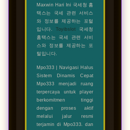
Maxwin Hari Ini 국세청 홈
택스는 국세 관련 서비스
와 정보를 제공하는 포털
입니다.
Toyibslot
국세청
홈택스는 국세 관련 서비
스와 정보를 제공하는 포
털입니다.
Mpo333 | Navigasi Halus
Sistem Dinamis Cepat
Mpo333 menjadi ruang
terpercaya untuk player
berkomitmen tinggi
dengan proses aktif
melalui jalur resmi
terjamin di Mpo333. dan