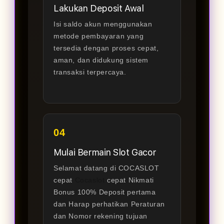
Lakukan Deposit Awal
Isi saldo akun menggunakan
metode pembayaran yang
tersedia dengan proses cepat,
aman, dan didukung sistem
transaksi terpercaya.
04
Mulai Bermain Slot Gacor
Selamat datang di COCASLOT
cepat
Cocaslot
cepat Nikmati
Bonus 100% Deposit pertama
dan Harap perhatikan Peraturan
dan Nomor rekening tujuan