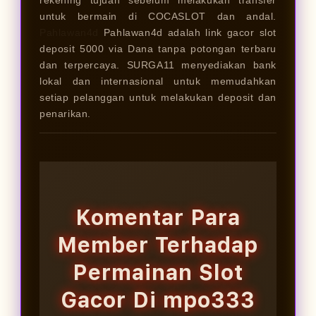
rekening tujuan sebelum melakukan transfer
untuk bermain di COCASLOT dan andal.
Pahlawan4d
Pahlawan4d adalah link gacor slot
deposit 5000 via Dana tanpa potongan terbaru
dan terpercaya. SURGA11 menyediakan bank
lokal dan internasional untuk memudahkan
setiap pelanggan untuk melakukan deposit dan
penarikan.
Komentar Para
Member Terhadap
Permainan Slot
Gacor Di mpo333