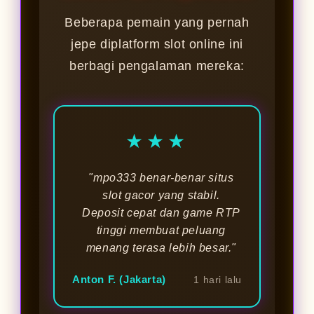
Beberapa pemain yang pernah
jepe diplatform slot online ini
berbagi pengalaman mereka:
★★★
"mpo333 benar-benar situs
slot gacor yang stabil.
Deposit cepat dan game RTP
tinggi membuat peluang
menang terasa lebih besar."
Anton F. (Jakarta)
1 hari lalu