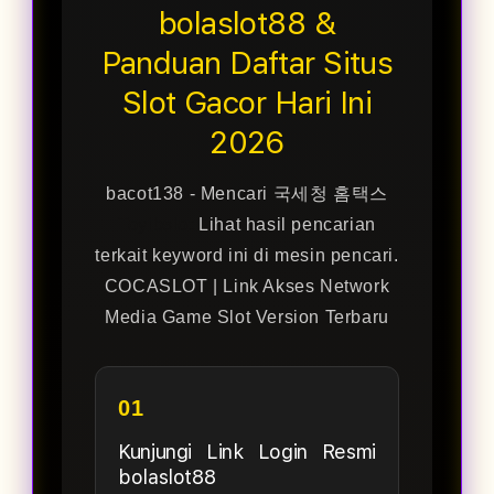
bolaslot88 &
Panduan Daftar Situs
Slot Gacor Hari Ini
2026
bacot138 - Mencari 국세청 홈택스
Toyibslot
Lihat hasil pencarian
terkait keyword ini di mesin pencari.
COCASLOT | Link Akses Network
Media Game Slot Version Terbaru
01
Kunjungi Link Login Resmi
bolaslot88