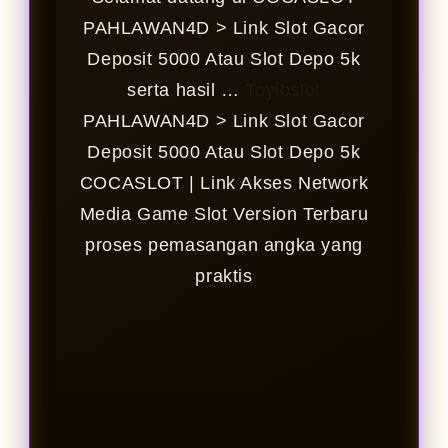
PAHLAWAN4D > Link Slot Gacor
Deposit 5000 Atau Slot Depo 5k
serta hasil …
Toyibslot
PAHLAWAN4D > Link Slot Gacor
Deposit 5000 Atau Slot Depo 5k
COCASLOT | Link Akses Network
Media Game Slot Version Terbaru
proses pemasangan angka yang
praktis