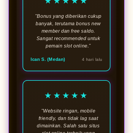
★★★★★
"Bonus yang diberikan cukup
banyak, terutama bonus new
member dan free saldo.
Sangat recommended untuk
pemain slot online."
Ican S. (Medan)
4 hari lalu
★★★★★
"Website ringan, mobile
friendly, dan tidak lag saat
dimainkan. Salah satu situs