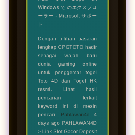
Windows で のエクスプロ
ーラー - Microsoft サポー
ト
Dengan pilihan pasaran
lengkap CPGTOTO hadir
sebagai wajah baru
dunia gaming online
untuk penggemar togel
Toto 4D dan Togel HK
resmi. Lihat hasil
pencarian terkait
keyword ini di mesin
pencari.
Pahlawan4d
4
days ago PAHLAWAN4D
> Link Slot Gacor Deposit