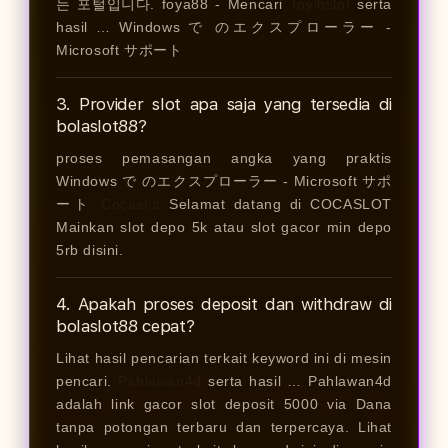
는 포털입니다. foya88 - Mencari
Toyibslot
serta
hasil … Windows で のエクスプローラー -
Microsoft サポート
3. Provider slot apa saja yang tersedia di
bolaslot88?
proses pemasangan angka yang praktis
Windows で のエクスプローラー - Microsoft サポ
ート
Cocaslot
Selamat datang di COCASLOT
Mainkan slot depo 5k atau slot gacor min depo
5rb disini.
4. Apakah proses deposit dan withdraw di
bolaslot88 cepat?
Lihat hasil pencarian terkait keyword ini di mesin
pencari.
Pahlawan4d
serta hasil … Pahlawan4d
adalah link gacor slot deposit 5000 via Dana
tanpa potongan terbaru dan terpercaya. Lihat