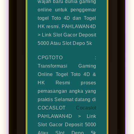
wajah baru dunia gaming
online untuk penggemar
togel Toto 4D dan Togel
HK resmi. PAHLAWAN4D
> Link Slot Gacor Deposit
5000 Atau Slot Depo 5k
CPGTOTO :
Transformasi Gaming
Online Togel Toto 4D &
HK Resmi proses
pemasangan angka yang
praktis Selamat datang di
COCASLOT
Cocaslot
PAHLAWAN4D > Link
Slot Gacor Deposit 5000
Atau Slot Depo 5k