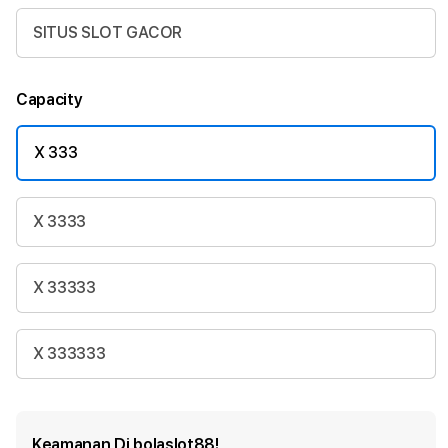
SITUS SLOT GACOR
Capacity
X 333
X 3333
X 33333
X 333333
Keamanan Di bolaslot88!