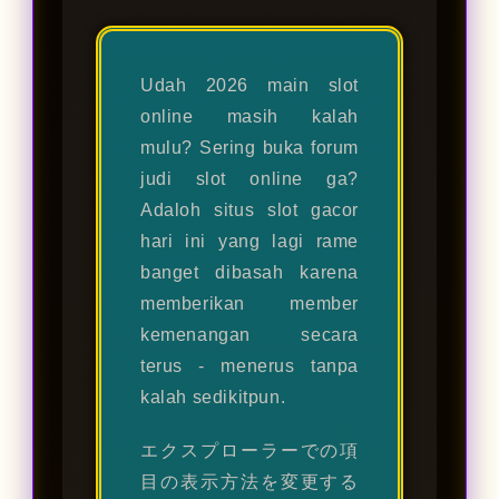
Udah 2026 main slot
online masih kalah
mulu? Sering buka forum
judi slot online ga?
Adaloh situs slot gacor
hari ini yang lagi rame
banget dibasah karena
memberikan member
kemenangan secara
terus - menerus tanpa
kalah sedikitpun.
エクスプローラーでの項
目の表示方法を変更する