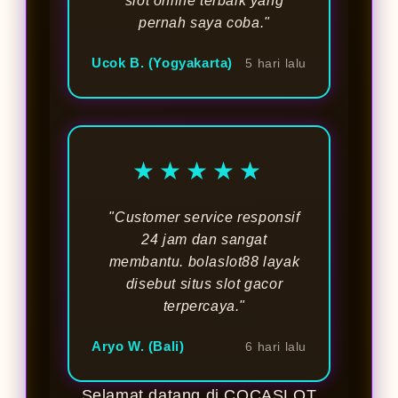
slot online terbaik yang
pernah saya coba."
Ucok B. (Yogyakarta)
5 hari lalu
★★★★★
"Customer service responsif
24 jam dan sangat
membantu. bolaslot88 layak
disebut situs slot gacor
terpercaya."
Aryo W. (Bali)
6 hari lalu
Selamat datang di COCASLOT