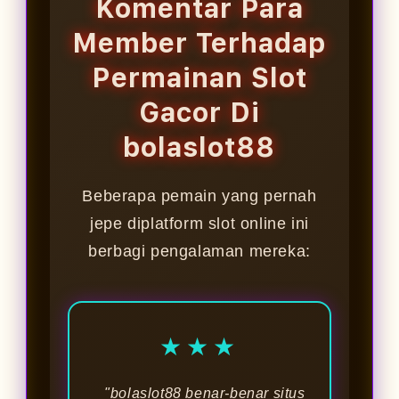
Komentar Para
Member Terhadap
Permainan Slot
Gacor Di
bolaslot88
Beberapa pemain yang pernah
jepe diplatform slot online ini
berbagi pengalaman mereka:
★★★
"bolaslot88 benar-benar situs