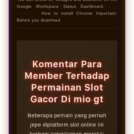
Google Workspace Status Dashboard.
Link
Mawartoto
How to install Chrome Important:
Before you download
Komentar Para
Member Terhadap
Permainan Slot
Gacor Di mio gt
Beberapa pemain yang pernah
jepe diplatform slot online ini