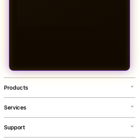
Products
Services
mio gt
SLOT ONLINE
Support
AppleCare+
SITUS SLOT GACOR