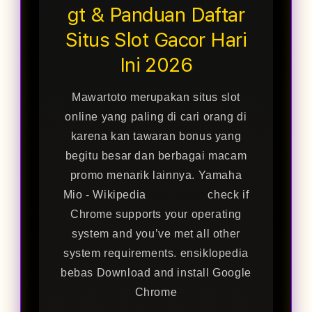
gt & Panduan Daftar
Situs Slot Gacor Hari
Ini 2026
Mawartoto merupakan situs slot
online yang paling di cari orang di
karena kan tawaran bonus yang
begitu besar dan berbagai macam
promo menarik lainnya. Yamaha
Mio - Wikipedia
Mawartoto
check if
Chrome supports your operating
system and you’ve met all other
system requirements. ensiklopedia
bebas Download and install Google
Chrome