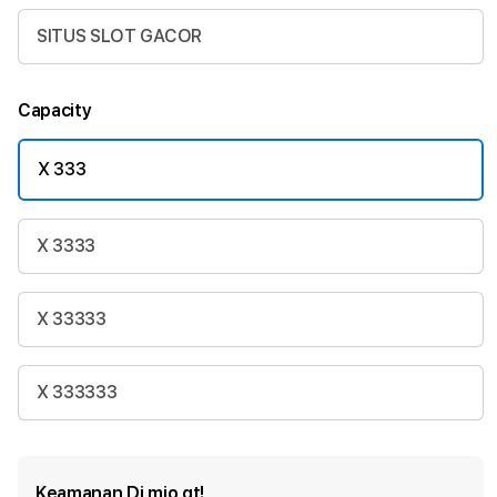
SITUS SLOT GACOR
Capacity
X 333
X 3333
X 33333
X 333333
Keamanan Di mio gt!