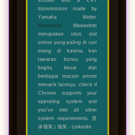
scooter with a CVT
transmission made by
Yamaha Motor.
Mawartoto
Mawartoto
merupakan situs slot
online yang paling di cari
orang di karena kan
tawaran bonus yang
begitu besar dan
berbagai macam promo
menarik lainnya. check if
Chrome supports your
operating system and
you’ve met all other
system requirements. 登
录领英 | 领英 - LinkedIn