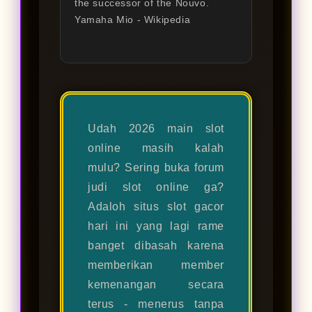
the successor of the Nouvo.
Yamaha Mio - Wikipedia
Udah 2026 main slot
online masih kalah
mulu? Sering buka forum
judi slot online ga?
Adaloh situs slot gacor
hari ini yang lagi rame
banget dibasah karena
memberikan member
kemenangan secara
terus - menerus tanpa