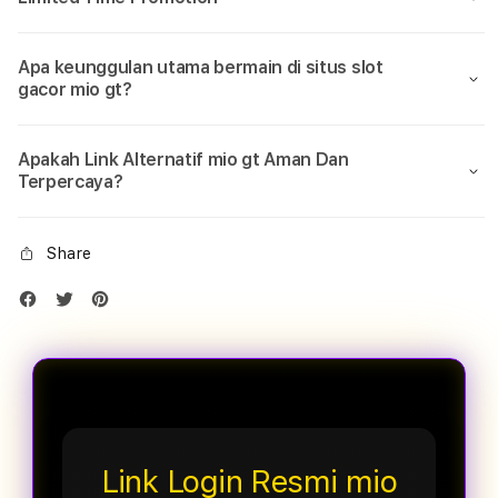
Apa keunggulan utama bermain di situs slot
gacor mio gt?
Apakah Link Alternatif mio gt Aman Dan
Terpercaya?
Share
Link Login Resmi mio