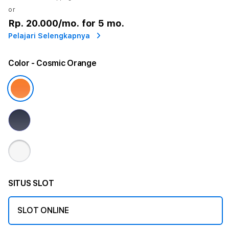
or
Rp. 20.000
/mo. for 5 mo.
Pelajari Selengkapnya
Color
- Cosmic Orange
SITUS SLOT
SLOT ONLINE