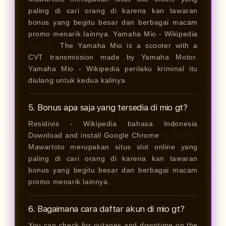
paling di cari orang di karena kan tawaran
bonus yang begitu besar dan berbagai macam
promo menarik lainnya. Yamaha Mio - Wikipedia
Qq2121
The Yamaha Mio is a scooter with a
CVT transmission made by Yamaha Motor.
Yamaha Mio - Wikipedia perilaku kriminal itu
diulang untuk kedua kalinya
5. Bonus apa saja yang tersedia di mio gt?
Residivis - Wikipedia bahasa Indonesia
Download and install Google Chrome
Slot88new
Mawartoto merupakan situs slot online yang
paling di cari orang di karena kan tawaran
bonus yang begitu besar dan berbagai macam
promo menarik lainnya.
6. Bagaimana cara daftar akun di mio gt?
You can check for outages and downtime on the