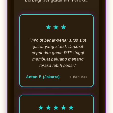
berbagi pengalaman mereka:
★★★
"mio gt benar-benar situs slot
gacor yang stabil. Deposit
cepat dan game RTP tinggi
membuat peluang menang
terasa lebih besar."
Anton F. (Jakarta)
1 hari lalu
★★★★★