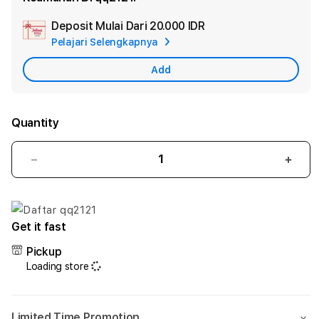
Deposit Mulai Dari
20.000 IDR
Add
Pelajari Selengkapnya
Apple
Care
Add
Quantity
Decrease
Incr
quantity
quant
for
for
qq2121
qq21
#
#
Get it fast
Google
Goog
Pickup
Help
Help
Loading store
Limited Time Promotion