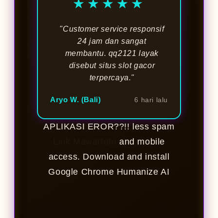
★★★★★
"Customer service responsif
24 jam dan sangat
membantu. qq2121 layak
disebut situs slot gacor
terpercaya."
Aryo W. (Bali)
6 hari lalu
APLIKASI EROR??!! less spam
Link Mawartoto
and mobile
access. Download and install
Google Chrome Humanize AI