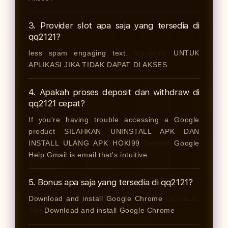
3. Provider slot apa saja yang tersedia di
qq2121?
less spam engaging text.
Mariatoto
UNTUK
APLIKASI JIKA TIDAK DAPAT DI AKSES
4. Apakah proses deposit dan withdraw di
qq2121 cepat?
If you're having trouble accessing a Google
product SILAHKAN UNINSTALL APK DAN
INSTALL ULANG APK HOKI99
Bettoto
Google
Help Gmail is email that's intuitive
5. Bonus apa saja yang tersedia di qq2121?
Download and install Google Chrome
Qqmacan
Slot
Download and install Google Chrome