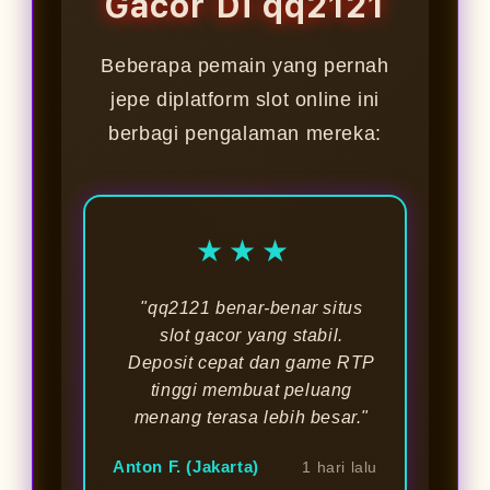
Gacor Di qq2121
Beberapa pemain yang pernah
jepe diplatform slot online ini
berbagi pengalaman mereka:
★★★
"qq2121 benar-benar situs
slot gacor yang stabil.
Deposit cepat dan game RTP
tinggi membuat peluang
menang terasa lebih besar."
Anton F. (Jakarta)
1 hari lalu