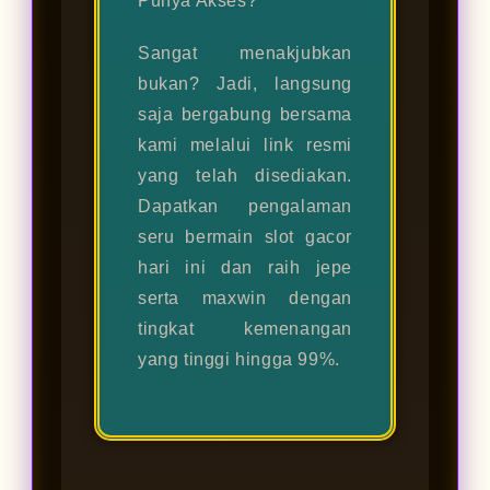
Punya Akses?
Sangat menakjubkan
bukan? Jadi, langsung
saja bergabung bersama
kami melalui link resmi
yang telah disediakan.
Dapatkan pengalaman
seru bermain slot gacor
hari ini dan raih jepe
serta maxwin dengan
tingkat kemenangan
yang tinggi hingga 99%.