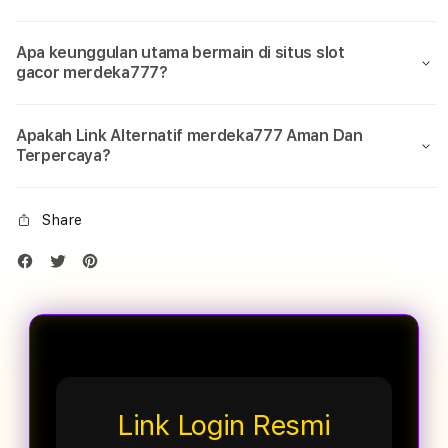
Apa keunggulan utama bermain di situs slot
gacor merdeka777?
Apakah Link Alternatif merdeka777 Aman Dan
Terpercaya?
Share
Link Login Resmi