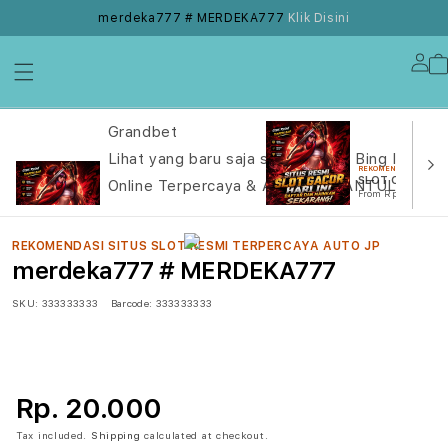
merdeka777 # MERDEKA777
Klik Disini
Lo
REKOMENDASI SITUS SLOT RESMI TERPERCAYA AUTO JP
in
sistem transaksi cepat Lihat yang baru saja 
Grandbet
Lihat yang baru saja saya buat di Bing Ima
REKOMENDASI SITUS 
SLOT ONLINE
Online Terpercaya & Akses … MANTUL88 M
From Rp. 20.000
TERLENGKAP
From Rp. 20.000 Rp
REKOMENDASI SITUS SLOT RESMI TERPERCAYA AUTO JP
merdeka777 # MERDEKA777
SKU:
333333333
Barcode:
333333333
Rp. 20.000
Tax included.
Shipping
calculated at checkout.