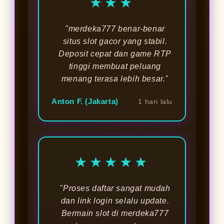
★★★
"merdeka777 benar-benar
situs slot gacor yang stabil.
Deposit cepat dan game RTP
tinggi membuat peluang
menang terasa lebih besar."
Anton F. (Jakarta)
1 hari lalu
★★★★★
"Proses daftar sangat mudah
dan link login selalu update.
Bermain slot di merdeka777