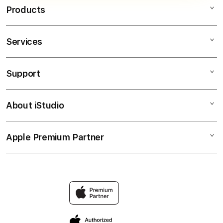
Products
Services
merdeka777
SLOT ONLINE
Support
AppleCare+
SITUS SLOT GACOR
Corporate
SLOT GACOR
About iStudio
My Account
Slot Online
SITUS SLOT ONLINE
Collection & Delivery
Elush Service Provider
SITUS SLOT GACOR
Apple Premium Partner
About Us
Returns & Exchanges
Financing Options
SLOT GACOR TERPOPULER
Find an iStudio near you
Contact Us
Trade-in
SLOT
Why Shop at iStudio
FAQ
Traveller’s Reservation
Elush Corporate Website
Privacy Policy
Site Terms of Use