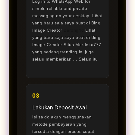
Log in to WhatsApp Web for
simple reliable and private
messaging on your desktop. Lihat
yang baru saja saya buat di Bing
Image Creator
Barong4d
Lihat
yang baru saja saya buat di Bing
Image Creator Situs Merdeka777
yang sedang trending ini juga
selalu memberikan … Selain itu
03
Lakukan Deposit Awal
Isi saldo akun menggunakan
metode pembayaran yang
tersedia dengan proses cepat,