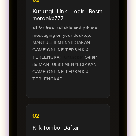
Kunjungi Link Login Resmi
merdeka777
all for free. reliable and private
messaging on your desktop.
MANTUL88 MENYEDIAKAN
GAME ONLINE TERBAIK &
TERLENGKAP
Grandbet
Selain
itu MANTUL88 MENYEDIAKAN
GAME ONLINE TERBAIK &
TERLENGKAP
02
Klik Tombol Daftar