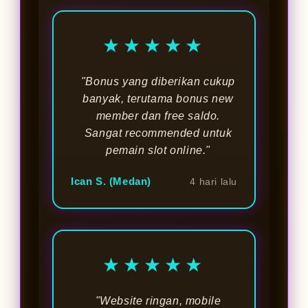
★★★★★
"Bonus yang diberikan cukup
banyak, terutama bonus new
member dan free saldo.
Sangat recommended untuk
pemain slot online."
Ican S. (Medan)
4 hari lalu
★★★★★
"Website ringan, mobile