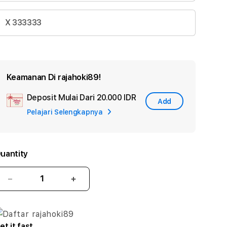
X 333333
Keamanan Di rajahoki89!
Deposit Mulai Dari
20.000 IDR
Add
Add
Pelajari Selengkapnya
Apple
Care
uantity
Decrease
Increase
quantity
quantity
for
for
rajahoki89
rajahoki89
#
#
et it fast