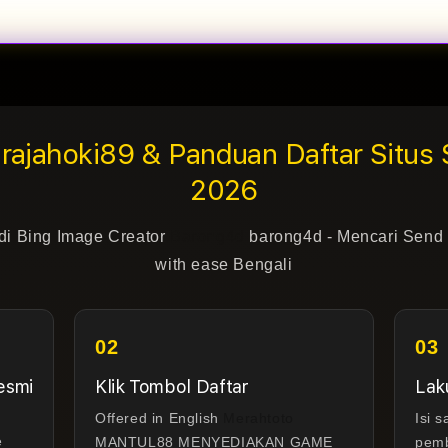
media
9
in
modal
rajahoki89 & Panduan Daftar Situs S
2026
 di Bing Image Creator
Barong4d
barong4d - Mencari Send 
with ease Bengali
02
03
esmi
Klik Tombol Daftar
Lak
Offered in English
Merahtoto
Isi 
e
MANTUL88 MENYEDIAKAN GAME
pemb