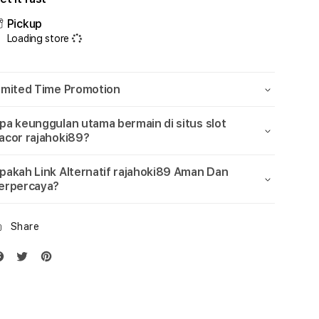
WhatsApp
WhatsApp
Pickup
Web
Web
Loading store
imited Time Promotion
pa keunggulan utama bermain di situs slot
acor rajahoki89?
pakah Link Alternatif rajahoki89 Aman Dan
erpercaya?
Share