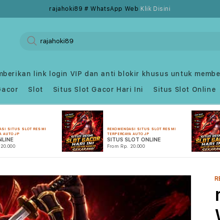
rajahoki89 # WhatsApp Web
Klik Disini
erikan link login VIP dan anti blokir khusus untuk memb
Gacor
Slot
Situs Slot Gacor Hari Ini
Situs Slot Online
SI SITUS SLOT RESMI
REKOMENDASI SITUS SLOT RESMI
A AUTO JP
TERPERCAYA AUTO JP
NLINE
SITUS SLOT ONLINE
 20.000
From Rp. 20.000
R