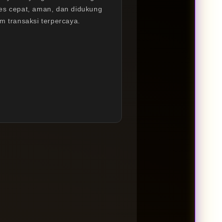
es cepat, aman, dan didukung
em transaksi terpercaya.