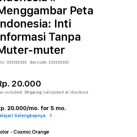
Menggambar Peta
Indonesia: Inti
Informasi Tanpa
Muter-muter
KU:
333333333
Barcode:
333333333
Rp. 20.000
ax included.
Shipping
calculated at checkout.
r
p. 20.000
/mo. for 5 mo.
elajari Selengkapnya
olor
- Cosmic Orange