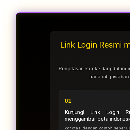
media
8
in
modal
Link Login Resmi m
Penjelasan karoke dangdut ini 
pada inti jawaban
01
Kunjungi Link Login R
menggambar peta indonesi
konotasi dengan contoh seperlu