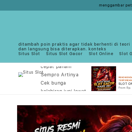
menggambar peta
REKOMENDASI SITUS SLOT RESMI
TERPERCAYA AUTO JP
dengan contoh
seperlunya agar
lebih gampang
dipahami dan
ditambah poin praktis agar tidak berhenti di teor
dan langsung bisa diterapkan. konteks
langsung bisa
Situs Slot
Situs Slot Gacor
Slot Online
Slot 
diterapkan. Biar
cepat paham
Sempro Artinya
REKOMENDA
TERPERCAY
Cek bunga
SLOT O
From Rp.
kelahiran juni lewat
rangkuman yang
Skip to
to the point
product
ditambah poin
information
praktis agar tidak