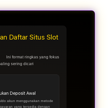
n Daftar Situs Slot
dut
Ini format ringkas yang fokus
ling sering dicari
ukan Deposit Awal
saldo akun menggunakan metode
ayaran yang tersedia dengan