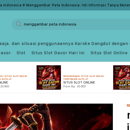
 indonesia # Menggambar Peta Indonesia: Inti Informasi Tanpa Mut
i saja. dan situasi penggunaannya
Karoke Dangdut
dengan c
Gacor
Slot
Situs Slot Gacor Hari Ini
Situs Slot Online
SI SITUS SLOT RESMI
REKOMENDASI SITUS SLOT RESMI
A AUTO JP
TERPERCAYA AUTO JP
NLINE
SITUS SLOT ONLINE
 20.000
From Rp. 20.000
R