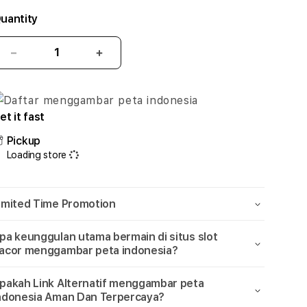
uantity
Decrease
Increase
quantity
quantity
for
for
menggambar
menggambar
peta
peta
et it fast
indonesia
indonesia
Pickup
#
#
Loading store
Menggambar
Menggambar
Peta
Peta
Indonesia:
Indonesia:
Inti
Inti
imited Time Promotion
Informasi
Informasi
Tanpa
Tanpa
pa keunggulan utama bermain di situs slot
Muter-
Muter-
acor menggambar peta indonesia?
muter
muter
pakah Link Alternatif menggambar peta
ndonesia Aman Dan Terpercaya?