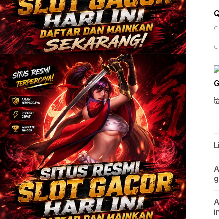
Q
Open
media
5
in
G
modal
L
A
g
A
i