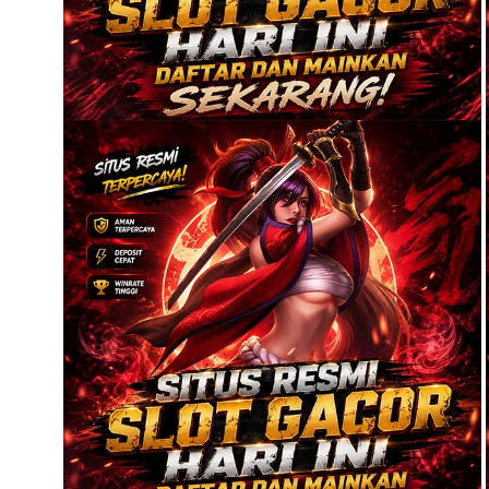
Open
media
4
in
modal