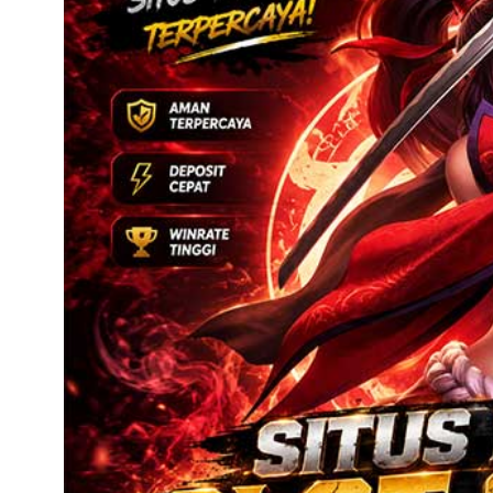
berhenti di teori
saja.
From Rp. 20.000 Rp