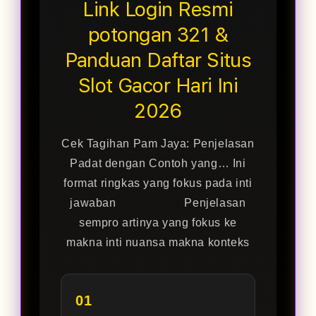
Link Login Resmi
potongan 321 &
Panduan Daftar Situs
Slot Gacor Hari Ini
2026
Cek Tagihan Pam Jaya: Penjelasan
Padat dengan Contoh yang… Ini
format ringkas yang fokus pada inti
jawaban
Arti Pansos
Penjelasan
sempro artinya yang fokus ke
makna inti nuansa makna konteks
01