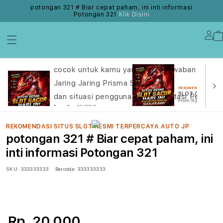
potongan 321 # Biar cepat paham, ini inti informasi
Potongan 321
Klik Disini
Lo
in
REKOMENDASI SITUS SLOT RESMI TERPERCAYA AUTO JP
cocok untuk kamu yang butuh jawaban cepat t
Jaring Jaring Prisma Segitiga
REKOMENDASI SITUS 
SLOT ONLINE
dan situasi penggunaannya konotasi Penjelas
From Rp. 20.000
From Rp. 20.000 Rp
REKOMENDASI SITUS SLOT RESMI TERPERCAYA AUTO JP
potongan 321 # Biar cepat paham, ini
inti informasi Potongan 321
SKU:
333333333
Barcode:
333333333
Rp. 20.000