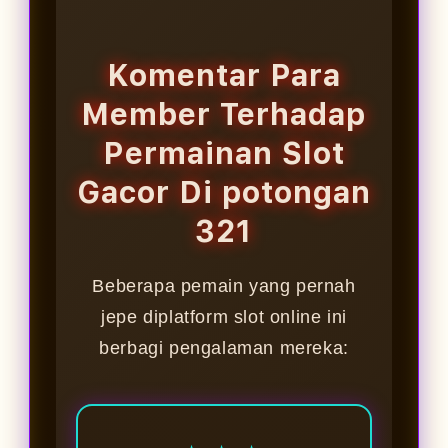
Komentar Para
Member Terhadap
Permainan Slot
Gacor Di potongan
321
Beberapa pemain yang pernah
jepe diplatform slot online ini
berbagi pengalaman mereka: