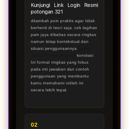
Kunjungi Link Login Resmi
potongan 321
ditambah poin praktis agar tidak
berhenti di teori saja. cek tagihan
pam jaya dibahas secara ringkas
namun tetap kontekstual dan
situasi penggunaannya
Jaring
Jaring Prisma Segitiga
konotasi
Ini format ringkas yang fokus
pada inti jawaban dan contoh
penggunaan yang membantu
kamu memahami istilah ini
secara lebih tepat.
02