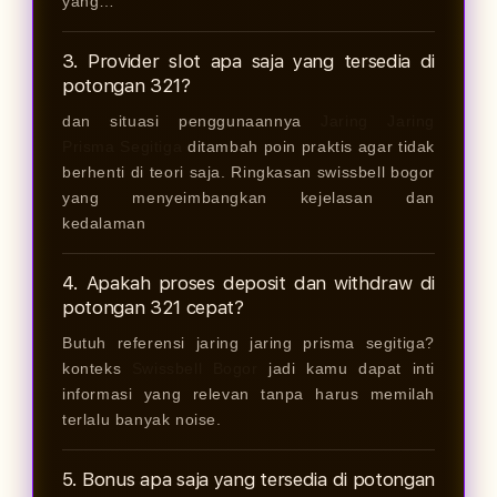
yang…
3. Provider slot apa saja yang tersedia di
potongan 321?
dan situasi penggunaannya
Jaring Jaring
Prisma Segitiga
ditambah poin praktis agar tidak
berhenti di teori saja. Ringkasan swissbell bogor
yang menyeimbangkan kejelasan dan
kedalaman
4. Apakah proses deposit dan withdraw di
potongan 321 cepat?
Butuh referensi jaring jaring prisma segitiga?
konteks
Swissbell Bogor
jadi kamu dapat inti
informasi yang relevan tanpa harus memilah
terlalu banyak noise.
5. Bonus apa saja yang tersedia di potongan