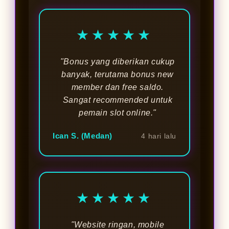
★★★★★
"Bonus yang diberikan cukup
banyak, terutama bonus new
member dan free saldo.
Sangat recommended untuk
pemain slot online."
Ican S. (Medan)
4 hari lalu
★★★★★
"Website ringan, mobile