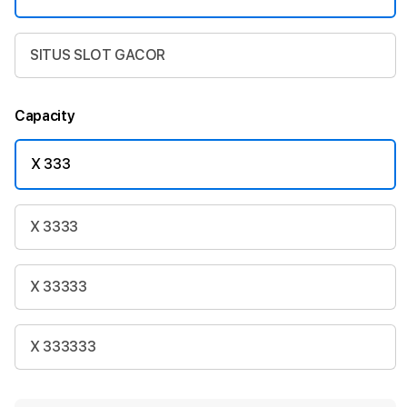
SITUS SLOT GACOR
Capacity
X 333
X 3333
X 33333
X 333333