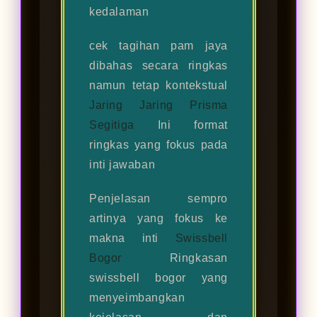
kedalaman
cek tagihan pam jaya
dibahas secara ringkas
namun tetap kontekstual
Jaring Jaring Prisma
Segitiga
Ini format
ringkas yang fokus pada
inti jawaban
Penjelasan sempro
artinya yang fokus ke
makna inti
Swissbell
Bogor
Ringkasan
swissbell bogor yang
menyeimbangkan