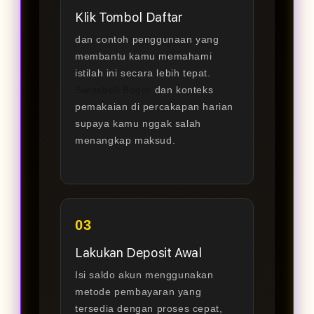
Klik Tombol Daftar
dan contoh penggunaan yang
membantu kamu memahami
istilah ini secara lebih tepat.
Swissbell Bogor
dan konteks
pemakaian di percakapan harian
supaya kamu nggak salah
menangkap maksud.
03
Lakukan Deposit Awal
Isi saldo akun menggunakan
metode pembayaran yang
tersedia dengan proses cepat,