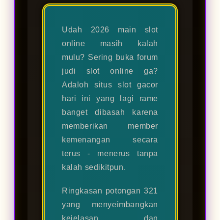
Udah 2026 main slot
online masih kalah
mulu? Sering buka forum
judi slot online ga?
Adaloh situs slot gacor
hari ini yang lagi rame
banget dibasah karena
memberikan member
kemenangan secara
terus - menerus tanpa
kalah sedikitpun.
Ringkasan potongan 321
yang menyeimbangkan
kejelasan dan