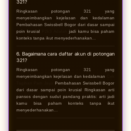
321?
Ringkasan potongan 321 yang
menyeimbangkan kejelasan dan kedalaman
Pembahasan Swissbell Bogor dari dasar sampai
poin krusial
P2k3 Adalah
jadi kamu bisa paham
konteks tanpa ikut menyederhanakan…
6. Bagaimana cara daftar akun di potongan
321?
Ringkasan potongan 321 yang
menyeimbangkan kejelasan dan kedalaman
Cek
Tagihan Pam Jaya
Pembahasan Swissbell Bogor
dari dasar sampai poin krusial Ringkasan arti
pansos dengan sudut pandang praktis: arti jadi
kamu bisa paham konteks tanpa ikut
menyederhanakan…