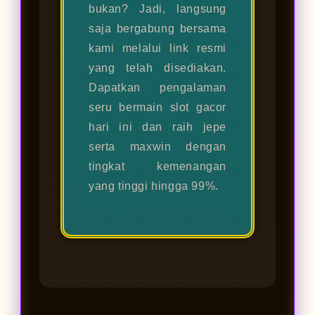
bukan? Jadi, langsung
saja bergabung bersama
kami melalui link resmi
yang telah disediakan.
Dapatkan pengalaman
seru bermain slot gacor
hari ini dan raih jepe
serta maxwin dengan
tingkat kemenangan
yang tinggi hingga 99%.