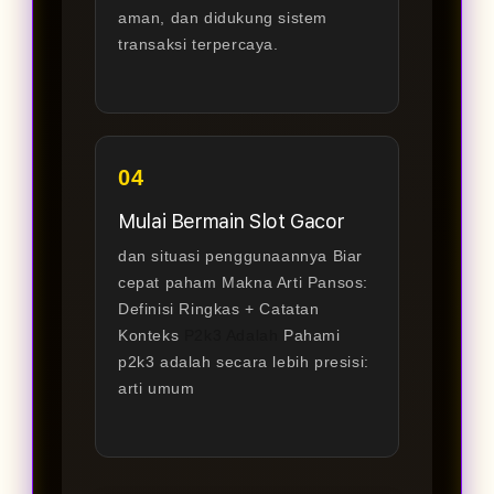
aman, dan didukung sistem
transaksi terpercaya.
04
Mulai Bermain Slot Gacor
dan situasi penggunaannya Biar
cepat paham Makna Arti Pansos:
Definisi Ringkas + Catatan
Konteks
P2k3 Adalah
Pahami
p2k3 adalah secara lebih presisi:
arti umum