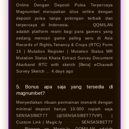
Online Dengan Deposit Pulsa Terpercaya
Magnumbet merupakan situs online dengan
deposit pulsa tanpa potongan terbaik dan
terpercaya di Indonesia.
Ligatoto
QQMILAN
adalah platform resmi bagi para gamers yang
sedang mencari game paling seru di Asia
Records of Rights,Tenancy & Crops (RTC) Form
16 | Mutation Register | Mutation Status MR
Mutation Status Khata Extract Survey Document
Akarband RTC with sketch [Beta] eChavadi
Survey Sketch … 4 days ago
5. Bonus apa saja yang tersedia di
magnumbet?
Menyediakan ribuan permainan menarik dengan
minimal deposit hanya 10.000 rupiah saja
SENSASIBET77 (@SENSASIBET77VIP) |
Custom Link | Magic.ly
Slotid88
SENSASIBET77
— Blogger on Magic.ly. QQMILAN adalah