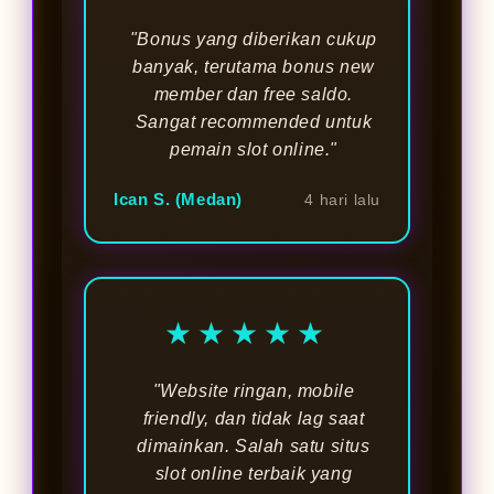
"Bonus yang diberikan cukup
banyak, terutama bonus new
member dan free saldo.
Sangat recommended untuk
pemain slot online."
Ican S. (Medan)
4 hari lalu
★★★★★
"Website ringan, mobile
friendly, dan tidak lag saat
dimainkan. Salah satu situs
slot online terbaik yang