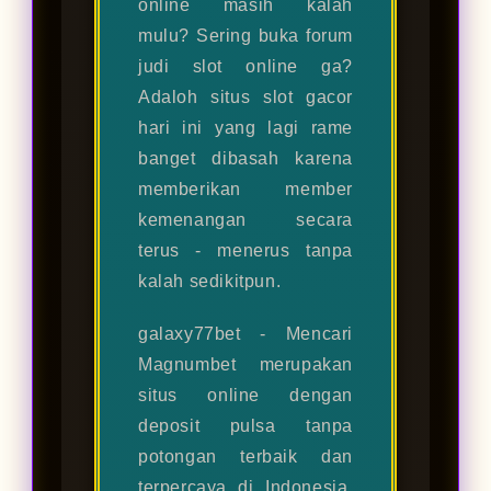
online masih kalah
mulu? Sering buka forum
judi slot online ga?
Adaloh situs slot gacor
hari ini yang lagi rame
banget dibasah karena
memberikan member
kemenangan secara
terus - menerus tanpa
kalah sedikitpun.
galaxy77bet - Mencari
Magnumbet merupakan
situs online dengan
deposit pulsa tanpa
potongan terbaik dan
terpercaya di Indonesia.