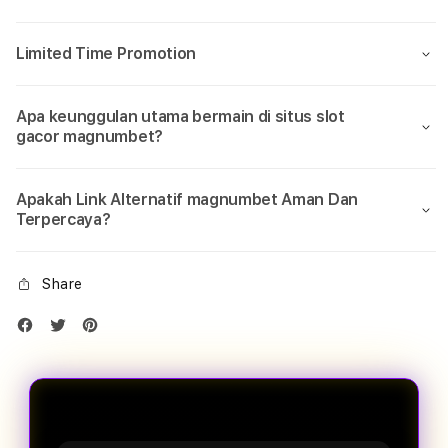
Dengan
Deng
Deposit
Depo
Pulsa
Puls
Limited Time Promotion
Terpercaya
Terp
Apa keunggulan utama bermain di situs slot
gacor magnumbet?
Apakah Link Alternatif magnumbet Aman Dan
Terpercaya?
Share