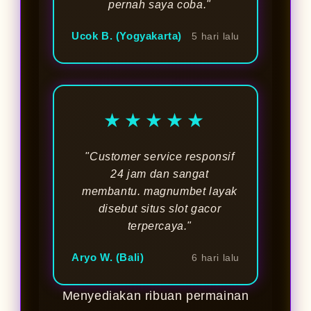
pernah saya coba."
Ucok B. (Yogyakarta)
5 hari lalu
★★★★★
"Customer service responsif
24 jam dan sangat
membantu. magnumbet layak
disebut situs slot gacor
terpercaya."
Aryo W. (Bali)
6 hari lalu
Menyediakan ribuan permainan