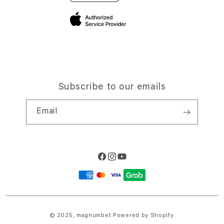
Site Terms of Use
Subscribe to our emails
Email
Facebook
Instagram
YouTube
Payment
methods
© 2025,
magnumbet
Powered by Shopify