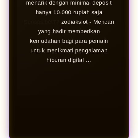
menarik dengan minimal deposit
hanya 10.000 rupiah saja
Sensasibet77
zodiakslot - Mencari
yang hadir memberikan
kemudahan bagi para pemain
untuk menikmati pengalaman
hiburan digital …