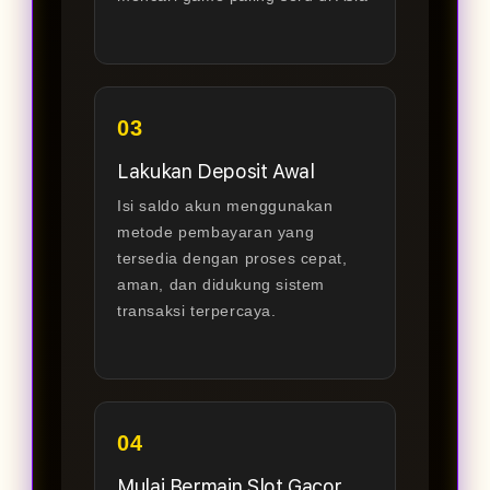
03
Lakukan Deposit Awal
Isi saldo akun menggunakan
metode pembayaran yang
tersedia dengan proses cepat,
aman, dan didukung sistem
transaksi terpercaya.
04
Mulai Bermain Slot Gacor