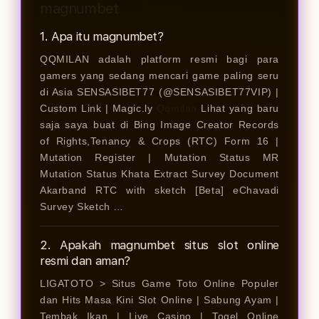
magnumbet
1. Apa itu magnumbet?
QQMILAN adalah platform resmi bagi para
gamers yang sedang mencari game paling seru
di Asia SENSASIBET77 (@SENSASIBET77VIP) |
Custom Link | Magic.ly
Qqmilan
Lihat yang baru
saja saya buat di Bing Image Creator Records
of Rights,Tenancy & Crops (RTC) Form 16 |
Mutation Register | Mutation Status MR
Mutation Status Khata Extract Survey Document
Akarband RTC with sketch [Beta] eChavadi
Survey Sketch …
2. Apakah magnumbet situs slot online
resmi dan aman?
LIGATOTO > Situs Game Toto Online Populer
dan Hits Masa Kini Slot Online | Sabung Ayam |
Tembak Ikan | Live Casino | Togel Online