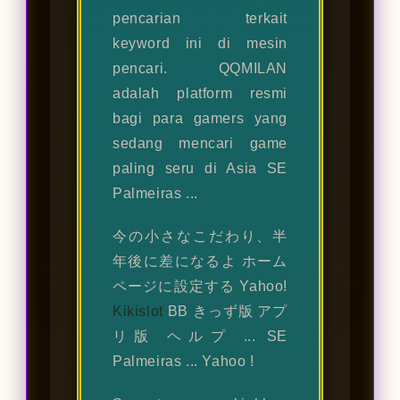
pencarian terkait
keyword ini di mesin
pencari. QQMILAN
adalah platform resmi
bagi para gamers yang
sedang mencari game
paling seru di Asia SE
Palmeiras ...
今の小さなこだわり、半
年後に差になるよ ホーム
ページに設定する Yahoo!
Kikislot
BB きっず版 アプ
リ版 ヘルプ ... SE
Palmeiras ... Yahoo !