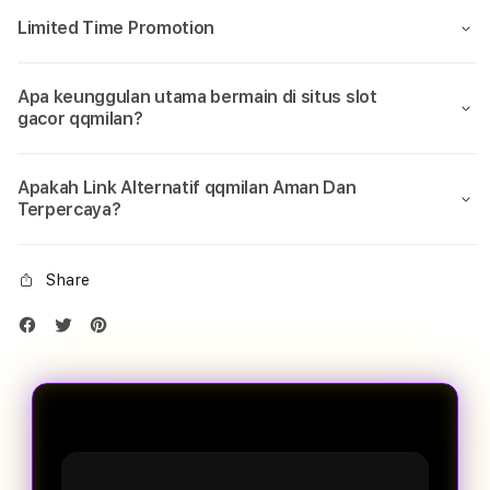
Website
Webs
Games
Gam
Limited Time Promotion
Di
Di
Asia
Asia
Terpopuler
Terp
Apa keunggulan utama bermain di situs slot
gacor qqmilan?
Apakah Link Alternatif qqmilan Aman Dan
Terpercaya?
Share