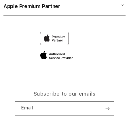
Elush Service Provider
SITUS SLOT GACOR
Apple Premium Partner
About Us
Returns & Exchanges
Financing Options
SLOT GACOR TERPOPULER
Find an iStudio near you
Contact Us
Trade-in
SLOT
Why Shop at iStudio
FAQ
Traveller’s Reservation
Elush Corporate Website
Privacy Policy
Site Terms of Use
Subscribe to our emails
Email