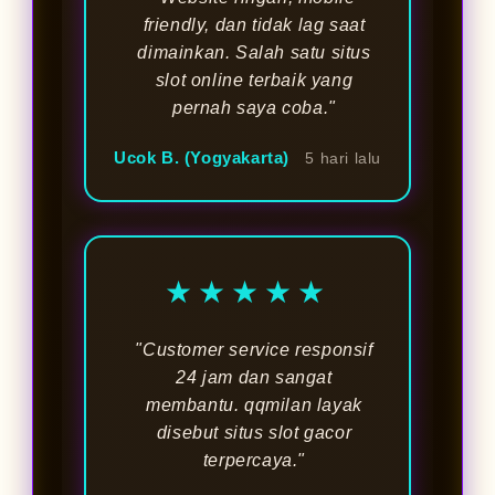
friendly, dan tidak lag saat
dimainkan. Salah satu situs
slot online terbaik yang
pernah saya coba."
Ucok B. (Yogyakarta)
5 hari lalu
★★★★★
"Customer service responsif
24 jam dan sangat
membantu. qqmilan layak
disebut situs slot gacor
terpercaya."