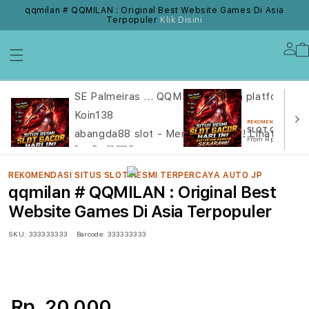
qqmilan # QQMILAN : Original Best Website Games Di Asia
Terpopuler
Klik Disini
Lo
in
REKOMENDASI SITUS SLOT RESMI TERPERCAYA AUTO JP
SE Palmeiras ... QQMILAN adalah platform re
Koin138
REKOMENDASI SITUS 
SLOT ONLINE
abangda88 slot - Mencari Yahoo ! Lihat hasil p
From Rp. 20.000
From Rp. 20.000 Rp
REKOMENDASI SITUS SLOT RESMI TERPERCAYA AUTO JP
qqmilan # QQMILAN : Original Best
Website Games Di Asia Terpopuler
SKU:
333333333
Barcode:
333333333
Rp. 20.000