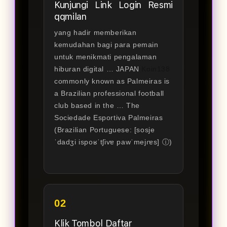
Kunjungi Link Login Resmi
qqmilan
yang hadir memberikan
kemudahan bagi para pemain
untuk menikmati pengalaman
hiburan digital … JAPAN
Koin138
commonly known as Palmeiras is
a Brazilian professional football
club based in the … The
Sociedade Esportiva Palmeiras
(Brazilian Portuguese: [sosje
ˈdadʒi ispoʁˈtʃivɐ pawˈmejɾɐs] ⓘ)
02
Klik Tombol Daftar