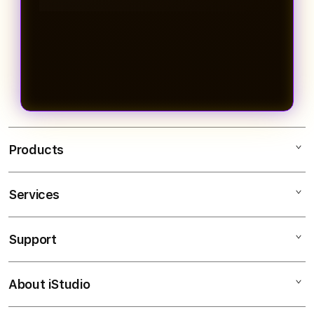
Products
Services
qqmilan
SLOT ONLINE
Support
AppleCare+
SITUS SLOT GACOR
Corporate
SLOT GACOR
About iStudio
My Account
Slot Online
SITUS SLOT ONLINE
Collection & Delivery