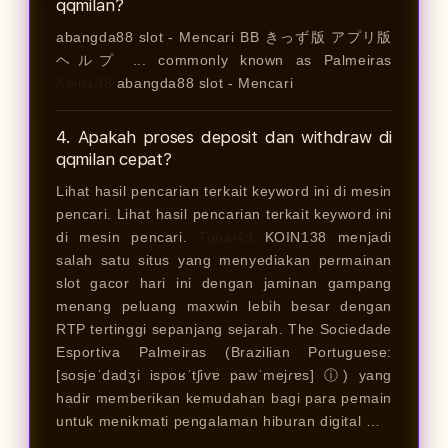
qqmilan?
abangda88 slot - Mencari BB きっず版 アプリ版
ヘルプ ... commonly known as Palmeiras
Koin138
abangda88 slot - Mencari
4. Apakah proses deposit dan withdraw di
qqmilan cepat?
Lihat hasil pencarian terkait keyword ini di mesin
pencari. Lihat hasil pencarian terkait keyword ini
di mesin pencari.
Tunai4d
KOIN138 menjadi
salah satu situs yang menyediakan permainan
slot gacor hari ini dengan jaminan gampang
menang peluang maxwin lebih besar dengan
RTP tertinggi sepanjang sejarah. The Sociedade
Esportiva Palmeiras (Brazilian Portuguese:
[sosjeˈdadʒi ispoʁˈtʃivɐ pawˈmejɾɐs] ⓘ) yang
hadir memberikan kemudahan bagi para pemain
untuk menikmati pengalaman hiburan digital …