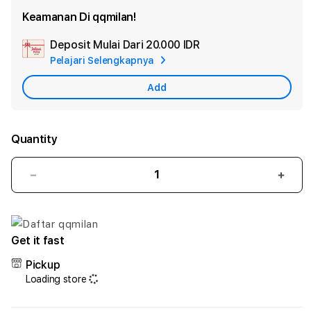
Keamanan Di qqmilan!
Deposit Mulai Dari
20.000 IDR
Add
Pelajari Selengkapnya
Apple
Care
Add
Quantity
Decrease
Incr
quantity
quant
for
for
qqmilan
qqmi
#
#
Get it fast
QQMILAN
QQM
Pickup
:
:
Loading store
Original
Origi
Best
Best