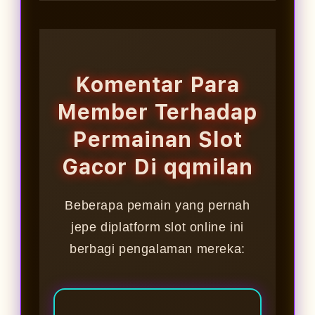
Komentar Para
Member Terhadap
Permainan Slot
Gacor Di qqmilan
Beberapa pemain yang pernah
jepe diplatform slot online ini
berbagi pengalaman mereka: