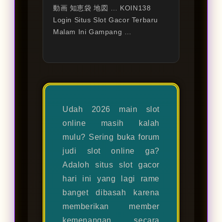
動画 知恵袋 地図 … KOIN138 ️
Login Situs Slot Gacor Terbaru
Malam Ini Gampang …
Udah 2026 main slot
online masih kalah
mulu? Sering buka forum
judi slot online ga?
Adaloh situs slot gacor
hari ini yang lagi rame
banget dibasah karena
memberikan member
kemenangan secara