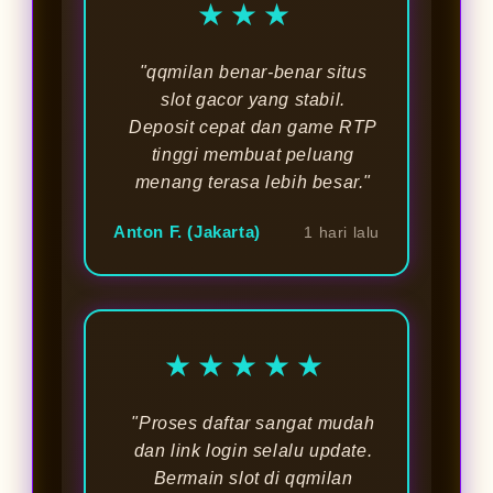
★★★
"qqmilan benar-benar situs
slot gacor yang stabil.
Deposit cepat dan game RTP
tinggi membuat peluang
menang terasa lebih besar."
Anton F. (Jakarta)
1 hari lalu
★★★★★
"Proses daftar sangat mudah
dan link login selalu update.
Bermain slot di qqmilan