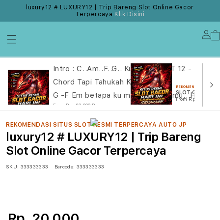
luxury12 # LUXURY12 | Trip Bareng Slot Online Gacor
Terpercaya
Klik Disini
Lo
in
REKOMENDASI SITUS SLOT RESMI TERPERCAYA AUTO JP
Intro : C..Am..F..G.. Kunci Gitar ST 12 - P
Chord Tapi Tahukah Kamu
REKOMENDASI SITUS 
SLOT ONLINE
G -F Em betapa ku mencintai dirimu.. Halaman l
From Rp. 20.000
From Rp. 20.000 Rp
REKOMENDASI SITUS SLOT RESMI TERPERCAYA AUTO JP
luxury12 # LUXURY12 | Trip Bareng
Slot Online Gacor Terpercaya
SKU:
333333333
Barcode:
333333333
Rp. 20.000