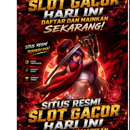
Open
media
4
in
modal