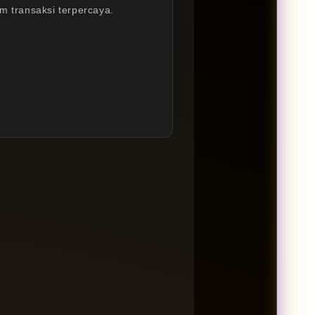
em transaksi terpercaya.