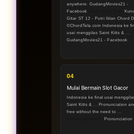
anywhere. GudangMovies21 -
Facebook
Chord Putri Iklan
Kunc
Gitar ST 12 - Putri Iklan Chord 
©ChordTela.com Indonesia ke fi
usai menggilas Saint Kitts & ...
GudangMovies21 - Facebook
04
Mulai Bermain Slot Gacor
Indonesia ke final usai menggila
Saint Kitts & ... Pronunciation a
free without the need to ...
Gudangmovies21
Pronunciation