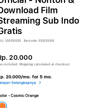
Download Film
Streaming Sub Indo
Gratis
KU:
333333333
Barcode:
333333333
Rp. 20.000
ax included.
Shipping
calculated at checkout.
r
p. 20.000
/mo. for 5 mo.
elajari Selengkapnya
olor
- Cosmic Orange