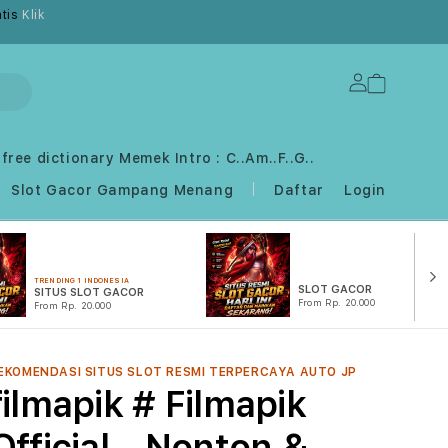
atis
Klik
Log
Cart
in
 free dictionary
Memek
Intro : C..Am..F..G..
Slot Gacor Gampang Menang
Daftar
Login
TRENDING 1 INDONESIA
SLOT GACOR
SITUS SLOT GACOR
From Rp. 20.000
From Rp. 20.000
EKOMENDASI SITUS SLOT RESMI TERPERCAYA AUTO JP
filmapik # Filmapik
Official - Nonton &