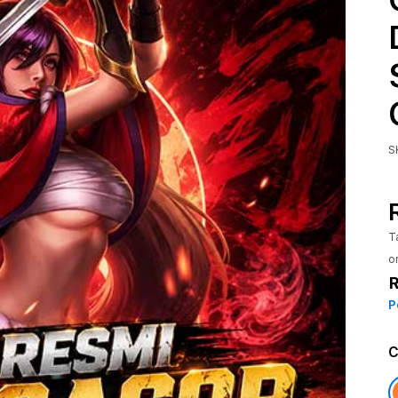
S
T
o
R
P
C