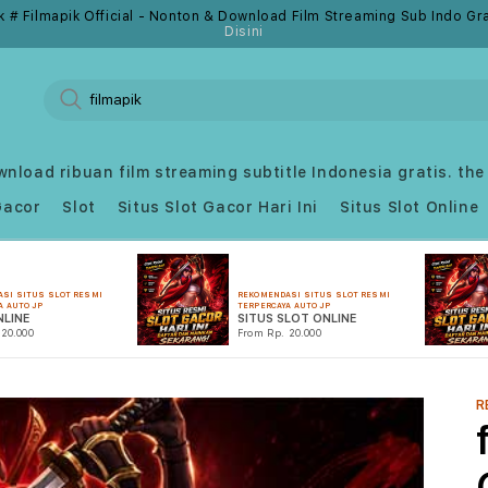
ik # Filmapik Official - Nonton & Download Film Streaming Sub Indo Gr
Disini
load ribuan film streaming subtitle Indonesia gratis. the
Gacor
Slot
Situs Slot Gacor Hari Ini
Situs Slot Online
SI SITUS SLOT RESMI
REKOMENDASI SITUS SLOT RESMI
A AUTO JP
TERPERCAYA AUTO JP
NLINE
SITUS SLOT ONLINE
 20.000
From Rp. 20.000
R