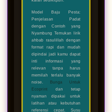
kalah sedikitpun.
Model Baju Pesta:
Penjelasan Padat
dengan Contoh yang
Nyambung Temukan lirik
ahbab rasulillah dengan
format rapi dan mudah
dipindai jadi kamu dapat
inti informasi yang
relevan tanpa harus
memilah terlalu banyak
noise.
Bunga Untuk
Ecoprint
dan tetap
nyaman dipakai untuk
latihan atau kebutuhan
referensi cepat. Susu