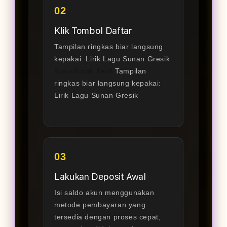
02
Klik Tombol Daftar
Tampilan ringkas biar langsung
kepakai: Lirik Lagu Sunan Gresik
Susu Kotak Kecil
Tampilan
ringkas biar langsung kepakai:
Lirik Lagu Sunan Gresik
03
Lakukan Deposit Awal
Isi saldo akun menggunakan
metode pembayaran yang
tersedia dengan proses cepat,