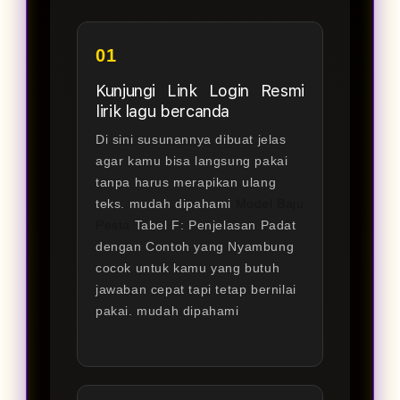
01
Kunjungi Link Login Resmi
lirik lagu bercanda
Di sini susunannya dibuat jelas
agar kamu bisa langsung pakai
tanpa harus merapikan ulang
teks. mudah dipahami
Model Baju
Pesta
Tabel F: Penjelasan Padat
dengan Contoh yang Nyambung
cocok untuk kamu yang butuh
jawaban cepat tapi tetap bernilai
pakai. mudah dipahami