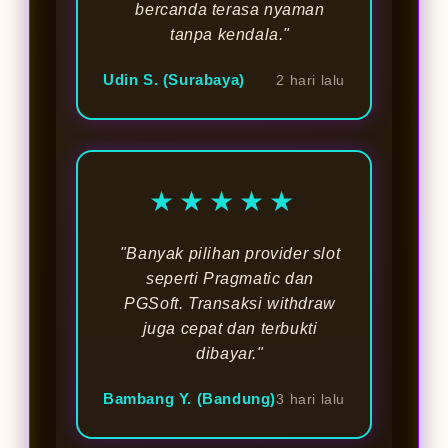
bercanda terasa nyaman
tanpa kendala."
Udin S. (Surabaya)
2 hari lalu
★★★★★
"Banyak pilihan provider slot
seperti Pragmatic dan
PGSoft. Transaksi withdraw
juga cepat dan terbukti
dibayar."
Bambang Y. (Bandung)
3 hari lalu