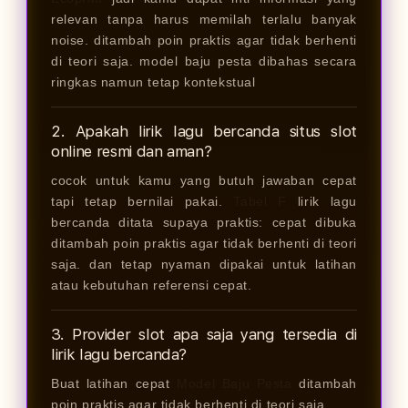
relevan tanpa harus memilah terlalu banyak
noise. ditambah poin praktis agar tidak berhenti
di teori saja. model baju pesta dibahas secara
ringkas namun tetap kontekstual
2. Apakah lirik lagu bercanda situs slot
online resmi dan aman?
cocok untuk kamu yang butuh jawaban cepat
tapi tetap bernilai pakai.
Tabel F
lirik lagu
bercanda ditata supaya praktis: cepat dibuka
ditambah poin praktis agar tidak berhenti di teori
saja. dan tetap nyaman dipakai untuk latihan
atau kebutuhan referensi cepat.
3. Provider slot apa saja yang tersedia di
lirik lagu bercanda?
Buat latihan cepat
Model Baju Pesta
ditambah
poin praktis agar tidak berhenti di teori saja.