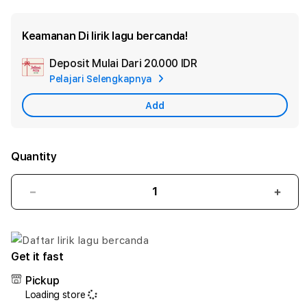
Keamanan Di lirik lagu bercanda!
Deposit Mulai Dari
20.000 IDR
Add
Pelajari Selengkapnya
Apple
Care
Add
Quantity
Decrease
Incr
quantity
quant
for
for
lirik
lirik
lagu
lagu
Get it fast
bercanda
berc
Pickup
#
#
Loading store
Format
Form