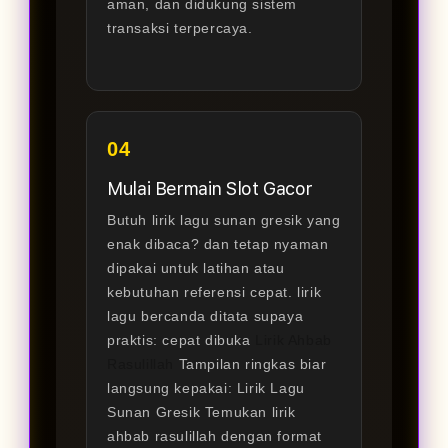
aman, dan didukung sistem
transaksi terpercaya.
04
Mulai Bermain Slot Gacor
Butuh lirik lagu sunan gresik yang
enak dibaca? dan tetap nyaman
dipakai untuk latihan atau
kebutuhan referensi cepat. lirik
lagu bercanda ditata supaya
praktis: cepat dibuka
Lirik Ahbab
Rasulillah
Tampilan ringkas biar
langsung kepakai: Lirik Lagu
Sunan Gresik Temukan lirik
ahbab rasulillah dengan format