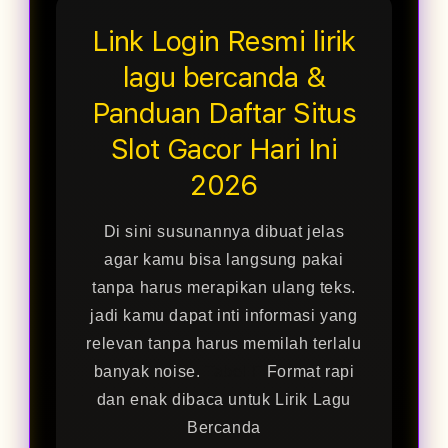
Link Login Resmi lirik
lagu bercanda &
Panduan Daftar Situs
Slot Gacor Hari Ini
2026
Di sini susunannya dibuat jelas
agar kamu bisa langsung pakai
tanpa harus merapikan ulang teks.
jadi kamu dapat inti informasi yang
relevan tanpa harus memilah terlalu
banyak noise.
Tabel F
Format rapi
dan enak dibaca untuk Lirik Lagu
Bercanda