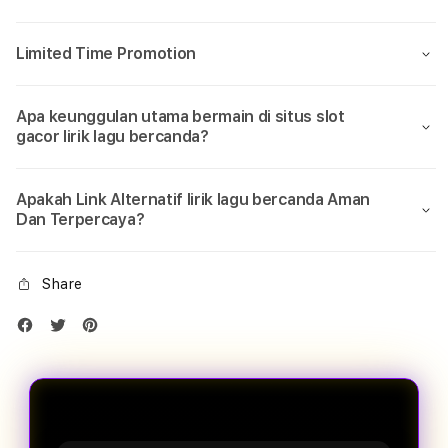
rapi
rapi
dan
dan
enak
enak
Limited Time Promotion
dibaca
diba
untuk
untu
Lirik
Lirik
Apa keunggulan utama bermain di situs slot
Lagu
Lagu
gacor lirik lagu bercanda?
Bercanda
Berc
Apakah Link Alternatif lirik lagu bercanda Aman
Dan Terpercaya?
Share