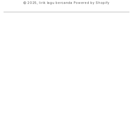
© 2025,
lirik lagu bercanda
Powered by Shopify