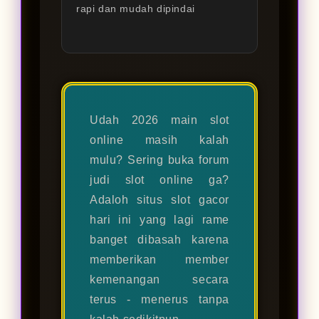
rapi dan mudah dipindai
Udah 2026 main slot
online masih kalah
mulu? Sering buka forum
judi slot online ga?
Adaloh situs slot gacor
hari ini yang lagi rame
banget dibasah karena
memberikan member
kemenangan secara
terus - menerus tanpa