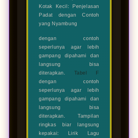
Kotak Kecil: Penjelasan
Padat dengan Contoh
yang Nyambung
dengan contoh
seperlunya agar lebih
gampang dipahami dan
langsung bisa
diterapkan.
Tabel F
dengan contoh
seperlunya agar lebih
gampang dipahami dan
langsung bisa
diterapkan. Tampilan
ringkas biar langsung
kepakai: Lirik Lagu