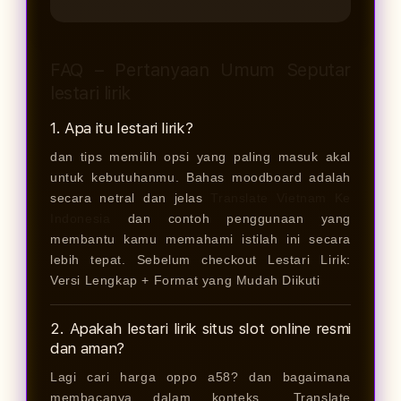
FAQ – Pertanyaan Umum Seputar
lestari lirik
1. Apa itu lestari lirik?
dan tips memilih opsi yang paling masuk akal
untuk kebutuhanmu. Bahas moodboard adalah
secara netral dan jelas
Translate Vietnam Ke
Indonesia
dan contoh penggunaan yang
membantu kamu memahami istilah ini secara
lebih tepat. Sebelum checkout Lestari Lirik:
Versi Lengkap + Format yang Mudah Diikuti
2. Apakah lestari lirik situs slot online resmi
dan aman?
Lagi cari harga oppo a58? dan bagaimana
membacanya dalam konteks… Translate