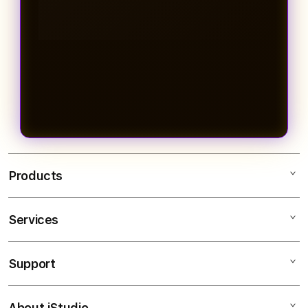
Products
Services
lestari lirik
SLOT ONLINE
Support
AppleCare+
SITUS SLOT GACOR
Corporate
SLOT GACOR
About iStudio