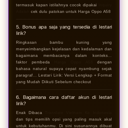
termasuk kapan istilahnya cocok dipakai
Inquiry
Adalah
cek dulu patokan untuk Harga Oppo A58
5. Bonus apa saja yang tersedia di lestari
lirik?
Ringkasan bambu kuning yang
menyeimbangkan kejelasan dan kedalaman dan
bagaimana membacanya dalam konteks…
faktor pembeda
Harga Oppo A58
dengan
bahasa natural supaya cepat nyambung sejak
paragraf… Lestari Lirik: Versi Lengkap + Format
yang Mudah Diikuti Sebelum checkout
6. Bagaimana cara daftar akun di lestari
lirik?
Enak Dibaca
Translate Vietnam Ke Indonesia
dan tips memilih opsi yang paling masuk akal
untuk kebutuhanmu. Di sini susunannya dibuat