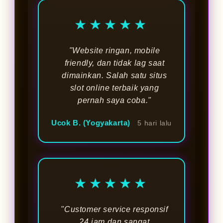
★★★★★
"Website ringan, mobile
friendly, dan tidak lag saat
dimainkan. Salah satu situs
slot online terbaik yang
pernah saya coba."
Ucok B. (Yogyakarta)
5 hari lalu
★★★★★
"Customer service responsif
24 jam dan sangat