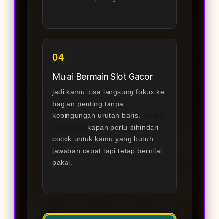
04
Mulai Bermain Slot Gacor
jadi kamu bisa langsung fokus ke
bagian penting tanpa
kebingungan urutan baris.
Harga
Oppo A58
kapan perlu dihindari
cocok untuk kamu yang butuh
jawaban cepat tapi tetap bernilai
pakai.