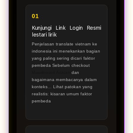
01
Kunjungi Link Login Resmi
lestari lirik
Penjelasan translate vietnam ke
indonesia ini menekankan bagian
yang paling sering dicari faktor
pembeda Sebelum checkout
Moodboard Adalah
dan
bagaimana membacanya dalam
konteks… Lihat patokan yang
realistis: kisaran umum faktor
pembeda