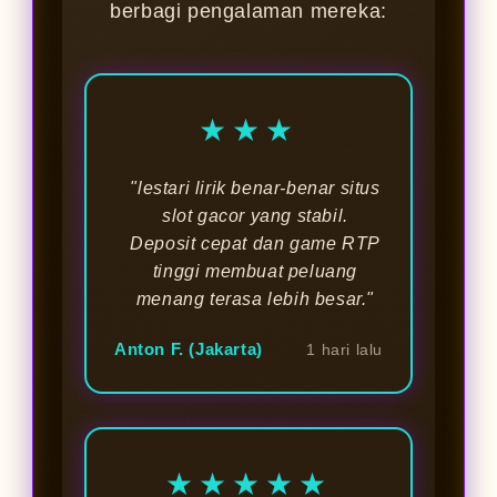
berbagi pengalaman mereka:
★★★
"lestari lirik benar-benar situs
slot gacor yang stabil.
Deposit cepat dan game RTP
tinggi membuat peluang
menang terasa lebih besar."
Anton F. (Jakarta)
1 hari lalu
★★★★★