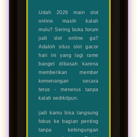
Udah 2026 main slot
online masih kalah
mulu? Sering buka forum
judi slot online ga?
Adaloh situs slot gacor
hari ini yang lagi rame
banget dibasah karena
memberikan member
kemenangan secara
terus - menerus tanpa
kalah sedikitpun.
jadi kamu bisa langsung
fokus ke bagian penting
tanpa kebingungan