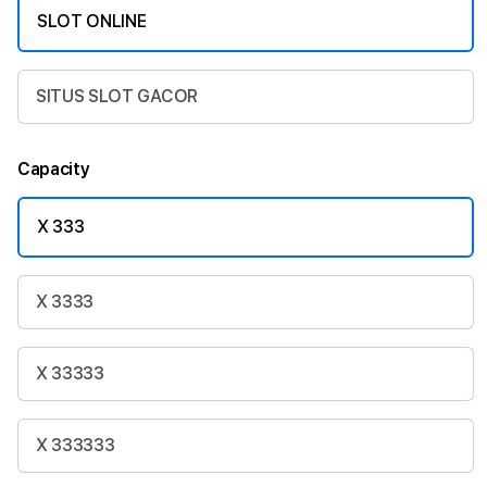
SLOT ONLINE
SITUS SLOT GACOR
Capacity
X 333
X 3333
X 33333
X 333333