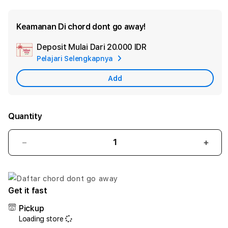
Keamanan Di chord dont go away!
Deposit Mulai Dari
20.000 IDR
Add
Pelajari Selengkapnya
Apple
Care
Add
Quantity
Decrease
Incr
quantity
quant
for
for
chord
chor
dont
dont
Get it fast
go
go
Pickup
away
away
Loading store
#
#