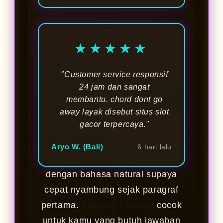
★★★★★
"Customer service responsif
24 jam dan sangat
membantu. chord dont go
away layak disebut situs slot
gacor terpercaya."
Aryo W. (Bali)
6 hari lalu
dengan bahasa natural supaya
cepat nyambung sejak paragraf
pertama.
Approach Artinya
cocok
untuk kamu yang butuh jawaban