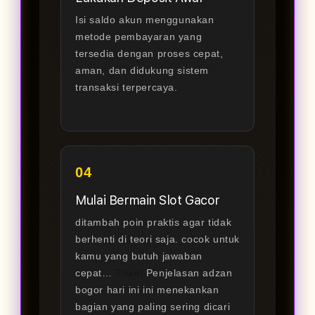
Isi saldo akun menggunakan
metode pembayaran yang
tersedia dengan proses cepat,
aman, dan didukung sistem
transaksi terpercaya.
04
Mulai Bermain Slot Gacor
ditambah poin praktis agar tidak
berhenti di teori saja. cocok untuk
kamu yang butuh jawaban
cepat…
Towel
Penjelasan adzan
bogor hari ini ini menekankan
bagian yang paling sering dicari