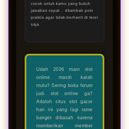
cocok untuk kamu yang butuh
jawaban cepat… ditambah poin
praktis agar tidak berhenti di teori
saja.
Udah 2026 main slot
online masih kalah
mulu? Sering buka forum
judi slot online ga?
Adaloh situs slot gacor
hari ini yang lagi rame
banget dibasah karena
memberikan member