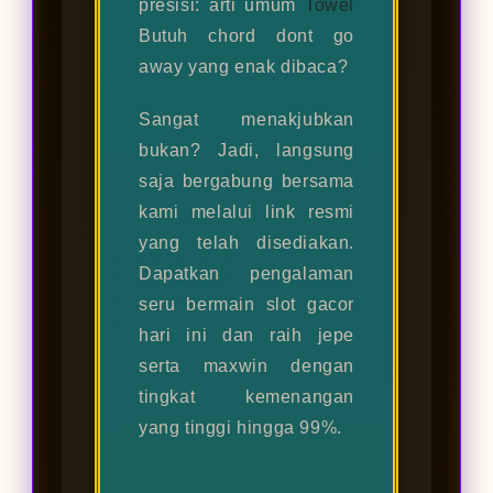
presisi: arti umum
Towel
Butuh chord dont go
away yang enak dibaca?
Sangat menakjubkan
bukan? Jadi, langsung
saja bergabung bersama
kami melalui link resmi
yang telah disediakan.
Dapatkan pengalaman
seru bermain slot gacor
hari ini dan raih jepe
serta maxwin dengan
tingkat kemenangan
yang tinggi hingga 99%.