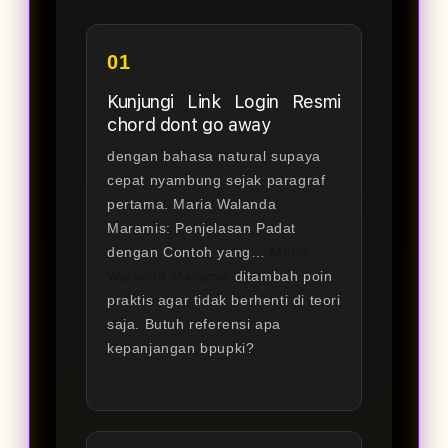
01
Kunjungi Link Login Resmi
chord dont go away
dengan bahasa natural supaya
cepat nyambung sejak paragraf
pertama. Maria Walanda
Maramis: Penjelasan Padat
dengan Contoh yang…
Maria
Walanda Maramis
ditambah poin
praktis agar tidak berhenti di teori
saja. Butuh referensi apa
kepanjangan bpupki?