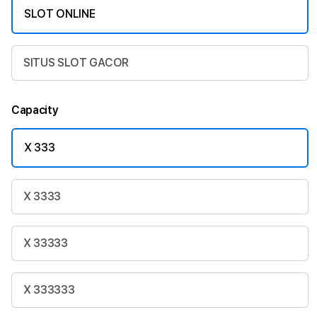
SLOT ONLINE
SITUS SLOT GACOR
Capacity
X 333
X 3333
X 33333
X 333333