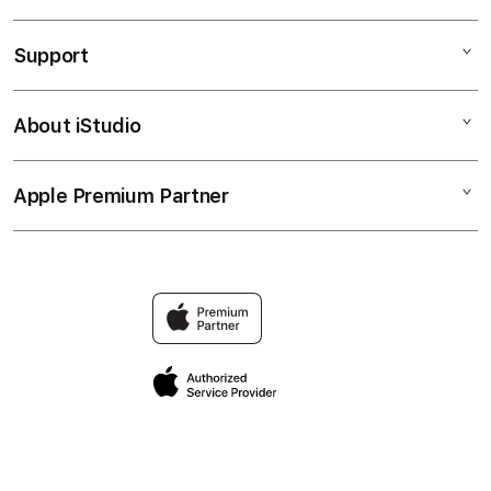
SLOT ONLINE
Support
AppleCare+
SITUS SLOT GACOR
Corporate
SLOT GACOR
About iStudio
My Account
Slot Online
SITUS SLOT ONLINE
Collection & Delivery
Elush Service Provider
SITUS SLOT GACOR
Apple Premium Partner
About Us
Returns & Exchanges
Financing Options
SLOT GACOR TERPOPULER
Find an iStudio near you
Contact Us
Trade-in
SLOT
Why Shop at iStudio
FAQ
Traveller’s Reservation
Elush Corporate Website
Privacy Policy
Site Terms of Use