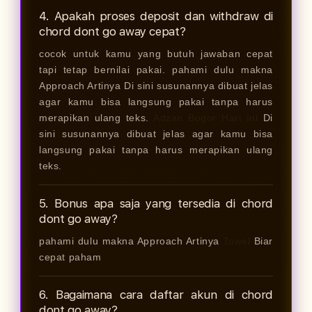
4. Apakah proses deposit dan withdraw di
chord dont go away cepat?
cocok untuk kamu yang butuh jawaban cepat
tapi tetap bernilai pakai. pahami dulu makna
Approach Artinya Di sini susunannya dibuat jelas
agar kamu bisa langsung pakai tanpa harus
merapikan ulang teks.
Adzan Bogor Hari Ini
Di
sini susunannya dibuat jelas agar kamu bisa
langsung pakai tanpa harus merapikan ulang
teks.
5. Bonus apa saja yang tersedia di chord
dont go away?
pahami dulu makna Approach Artinya
Towel
Biar
cepat paham
6. Bagaimana cara daftar akun di chord
dont go away?