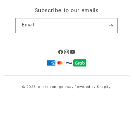
Subscribe to our emails
Email
Facebook
Instagram
YouTube
Payment
methods
© 2025,
chord dont go away
Powered by Shopify