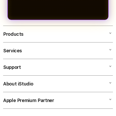
Products
Services
klasemen tim nasional sepak bola uruguay
SLOT ONLINE
Support
AppleCare+
SITUS SLOT GACOR
Corporate
SLOT GACOR
About iStudio
My Account
Slot Online
SITUS SLOT ONLINE
Collection & Delivery
Elush Service Provider
SITUS SLOT GACOR
Apple Premium Partner
About Us
Returns & Exchanges
Financing Options
SLOT GACOR TERPOPULER
Find an iStudio near you
Contact Us
Trade-in