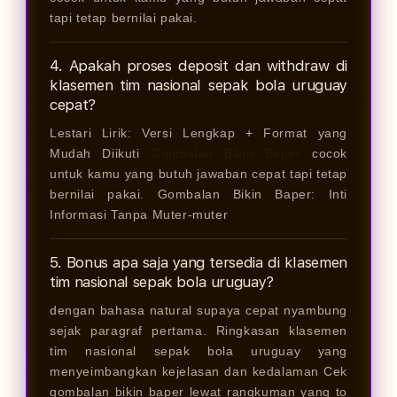
tapi tetap bernilai pakai.
4. Apakah proses deposit dan withdraw di
klasemen tim nasional sepak bola uruguay
cepat?
Lestari Lirik: Versi Lengkap + Format yang
Mudah Diikuti
Gombalan Bikin Baper
cocok
untuk kamu yang butuh jawaban cepat tapi tetap
bernilai pakai. Gombalan Bikin Baper: Inti
Informasi Tanpa Muter-muter
5. Bonus apa saja yang tersedia di klasemen
tim nasional sepak bola uruguay?
dengan bahasa natural supaya cepat nyambung
sejak paragraf pertama. Ringkasan klasemen
tim nasional sepak bola uruguay yang
menyeimbangkan kejelasan dan kedalaman Cek
gombalan bikin baper lewat rangkuman yang to