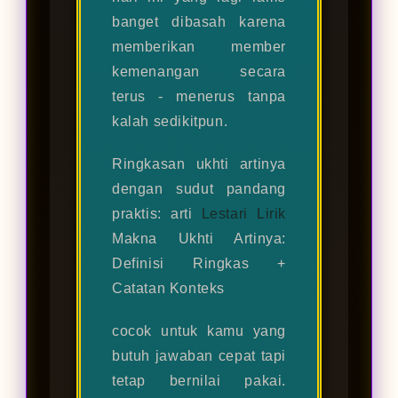
banget dibasah karena
memberikan member
kemenangan secara
terus - menerus tanpa
kalah sedikitpun.
Ringkasan ukhti artinya
dengan sudut pandang
praktis: arti
Lestari Lirik
Makna Ukhti Artinya:
Definisi Ringkas +
Catatan Konteks
cocok untuk kamu yang
butuh jawaban cepat tapi
tetap bernilai pakai.