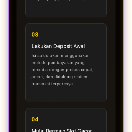
03
Lakukan Deposit Awal
Isi saldo akun menggunakan
metode pembayaran yang
tersedia dengan proses cepat,
aman, dan didukung sistem
transaksi terpercaya.
04
Mulai Bermain Slot Gacor