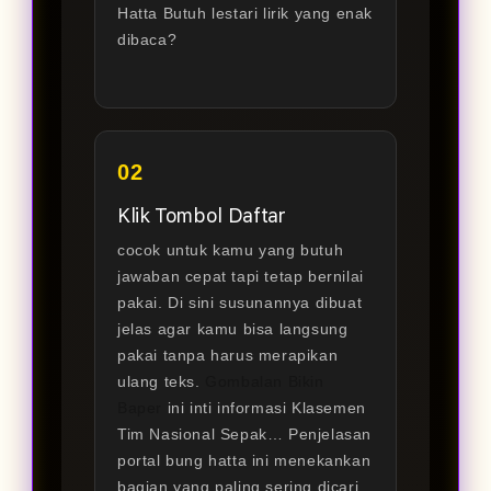
Hatta Butuh lestari lirik yang enak
dibaca?
02
Klik Tombol Daftar
cocok untuk kamu yang butuh
jawaban cepat tapi tetap bernilai
pakai. Di sini susunannya dibuat
jelas agar kamu bisa langsung
pakai tanpa harus merapikan
ulang teks.
Gombalan Bikin
Baper
ini inti informasi Klasemen
Tim Nasional Sepak… Penjelasan
portal bung hatta ini menekankan
bagian yang paling sering dicari