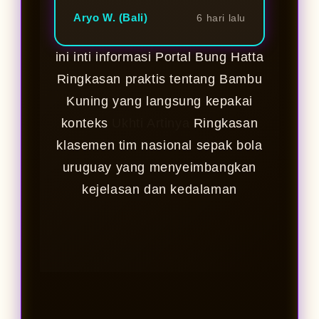
Aryo W. (Bali)
6 hari lalu
ini inti informasi Portal Bung Hatta
Ringkasan praktis tentang Bambu
Kuning yang langsung kepakai
konteks
Ukhti Artinya
Ringkasan
klasemen tim nasional sepak bola
uruguay yang menyeimbangkan
kejelasan dan kedalaman