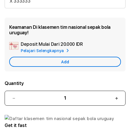
X 333333
Keamanan Di klasemen tim nasional sepak bola
uruguay!
Deposit Mulai Dari
20.000 IDR
Add
Pelajari Selengkapnya
Apple
Care
Add
Quantity
Decrease
Incr
quantity
quant
for
for
klasemen
klas
tim
tim
Get it fast