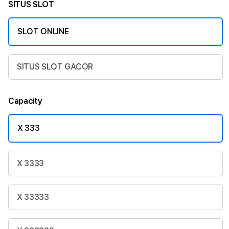
SITUS SLOT
SLOT ONLINE
SITUS SLOT GACOR
Capacity
X 333
X 3333
X 33333