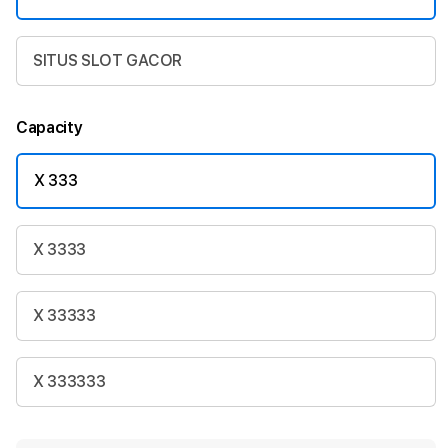
SITUS SLOT GACOR
Capacity
X 333
X 3333
X 33333
X 333333