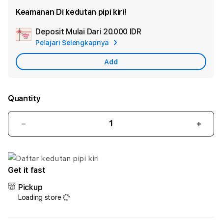
Keamanan Di kedutan pipi kiri!
Deposit Mulai Dari
20.000 IDR
Add
Pelajari Selengkapnya
Apple
Care
Add
Quantity
Decrease
Incr
quantity
quant
for
for
kedutan
kedu
pipi
pipi
Get it fast
kiri
kiri
Pickup
#
#
Loading store
Hal
Hal
penting
pent