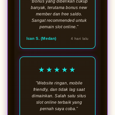
"Bonus yang diberikan cukup
banyak, terutama bonus new
member dan free saldo.
Sangat recommended untuk
pemain slot online."
Ican S. (Medan)
4 hari lalu
★★★★★
"Website ringan, mobile
friendly, dan tidak lag saat
dimainkan. Salah satu situs
slot online terbaik yang
pernah saya coba."