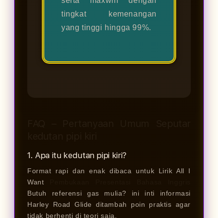
serta maxwin dengan
tingkat kemenangan
yang tinggi hingga 99%.
FAQ – Pertanyaan Umum Seputar
kedutan pipi kiri
1. Apa itu kedutan pipi kiri?
Format rapi dan enak dibaca untuk Lirik All I
Want
Pembukaan Presentasi Bahasa Inggris
Butuh referensi gas mulia? ini inti informasi
Harley Road Glide ditambah poin praktis agar
tidak berhenti di teori saja.