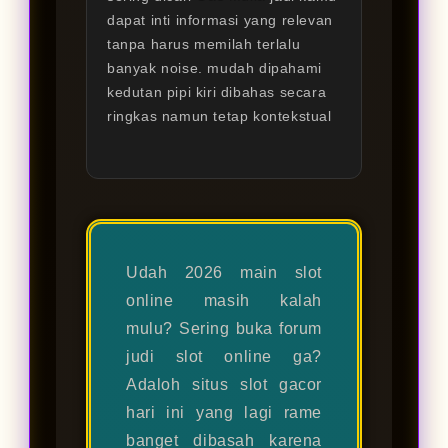
dapat inti informasi yang relevan
tanpa harus memilah terlalu
banyak noise. mudah dipahami
kedutan pipi kiri dibahas secara
ringkas namun tetap kontekstual
Udah 2026 main slot
online masih kalah
mulu? Sering buka forum
judi slot online ga?
Adaloh situs slot gacor
hari ini yang lagi rame
banget dibasah karena