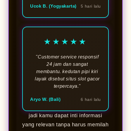
Ucok B. (Yogyakarta)
5 hari lalu
★★★★★
"Customer service responsif
24 jam dan sangat
membantu. kedutan pipi kiri
layak disebut situs slot gacor
terpercaya."
Aryo W. (Bali)
6 hari lalu
jadi kamu dapat inti informasi
yang relevan tanpa harus memilah