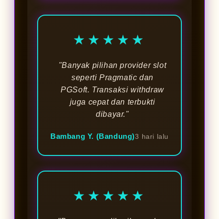
★★★★★
"Banyak pilihan provider slot
seperti Pragmatic dan
PGSoft. Transaksi withdraw
juga cepat dan terbukti
dibayar."
Bambang Y. (Bandung)
3 hari lalu
★★★★★