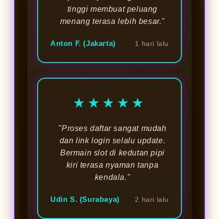
tinggi membuat peluang
menang terasa lebih besar."
Anton F. (Jakarta)
1 hari lalu
★★★★★
"Proses daftar sangat mudah
dan link login selalu update.
Bermain slot di kedutan pipi
kiri terasa nyaman tanpa
kendala."
Udin S. (Surabaya)
2 hari lalu