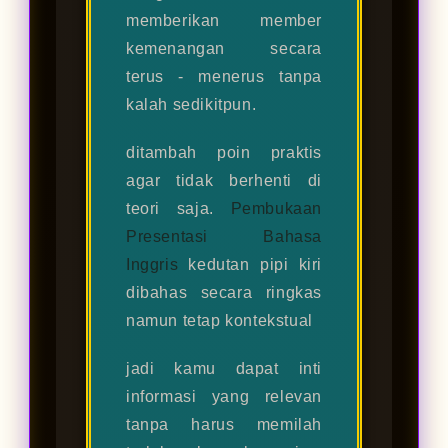
memberikan member
kemenangan secara
terus - menerus tanpa
kalah sedikitpun.
ditambah poin praktis
agar tidak berhenti di
teori saja.
Pembukaan
Presentasi Bahasa
Inggris
kedutan pipi kiri
dibahas secara ringkas
namun tetap kontekstual
jadi kamu dapat inti
informasi yang relevan
tanpa harus memilah