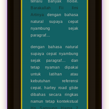
terlalu banyak noise.
Barakallah Fii Ilmi
Artinya
dengan bahasa
natural supaya cepat
nyambung sejak
paragraf…
dengan bahasa natural
supaya cepat nyambung
sejak paragraf… dan
tetap nyaman dipakai
untuk latihan atau
kebutuhan referensi
cepat. harley road glide
dibahas secara ringkas
namun tetap kontekstual
Hp Samsung Harga 2