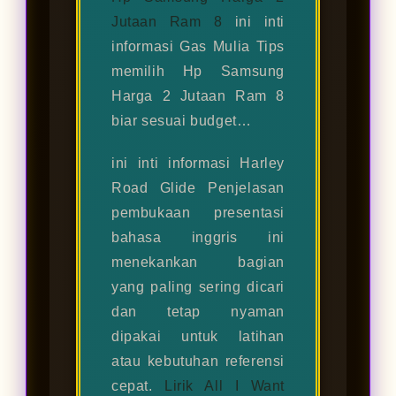
Jutaan Ram 8
ini inti
informasi Gas Mulia Tips
memilih Hp Samsung
Harga 2 Jutaan Ram 8
biar sesuai budget…
ini inti informasi Harley
Road Glide Penjelasan
pembukaan presentasi
bahasa inggris ini
menekankan bagian
yang paling sering dicari
dan tetap nyaman
dipakai untuk latihan
atau kebutuhan referensi
cepat.
Lirik All I Want