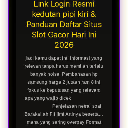
Link Login Resmi
kedutan pipi kiri &
Panduan Daftar Situs
Slot Gacor Hari Ini
2026
jadi kamu dapat inti informasi yang
relevan tanpa harus memilah terlalu
banyak noise. Pembahasan hp
samsung harga 2 jutaan ram 8 ini
fokus ke keputusan yang relevan:
apa yang wajib dicek
Barakallah Fii
Ilmi Artinya
Penjelasan netral soal
Barakallah Fii Ilmi Artinya beserta…
mana yang sering overpay Format