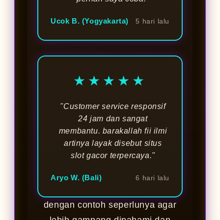
Ucok B. (Yogyakarta)
5 hari lalu
★★★★★
"Customer service responsif
24 jam dan sangat
membantu. barakallah fii ilmi
artinya layak disebut situs
slot gacor terpercaya."
Aryo W. (Bali)
6 hari lalu
dengan contoh seperlunya agar