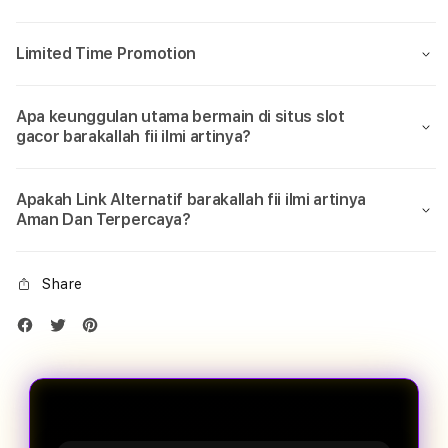
Penjelasan
Penj
netral
netra
soal
soal
Limited Time Promotion
Barakallah
Barak
Fii
Fii
Ilmi
Ilmi
Apa keunggulan utama bermain di situs slot
Artinya
Artin
gacor barakallah fii ilmi artinya?
beserta…
bese
Apakah Link Alternatif barakallah fii ilmi artinya
Aman Dan Terpercaya?
Share