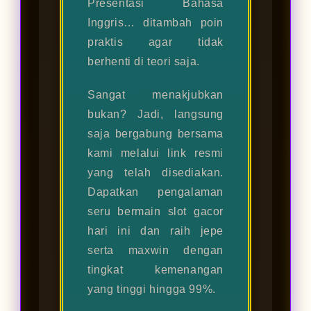
Presentasi Bahasa
Inggris… ditambah poin
praktis agar tidak
berhenti di teori saja.
Sangat menakjubkan
bukan? Jadi, langsung
saja bergabung bersama
kami melalui link resmi
yang telah disediakan.
Dapatkan pengalaman
seru bermain slot gacor
hari ini dan raih jepe
serta maxwin dengan
tingkat kemenangan
yang tinggi hingga 99%.