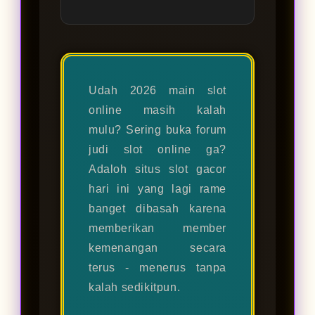
Udah 2026 main slot
online masih kalah
mulu? Sering buka forum
judi slot online ga?
Adaloh situs slot gacor
hari ini yang lagi rame
banget dibasah karena
memberikan member
kemenangan secara
terus - menerus tanpa
kalah sedikitpun.