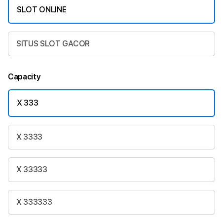
SLOT ONLINE
SITUS SLOT GACOR
Capacity
X 333
X 3333
X 33333
X 333333