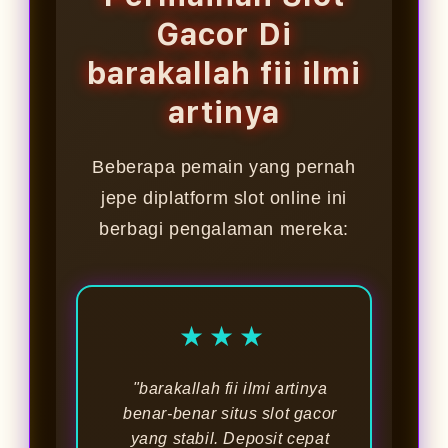
Gacor Di
barakallah fii ilmi
artinya
Beberapa pemain yang pernah
jepe diplatform slot online ini
berbagi pengalaman mereka:
★★★
"barakallah fii ilmi artinya
benar-benar situs slot gacor
yang stabil. Deposit cepat