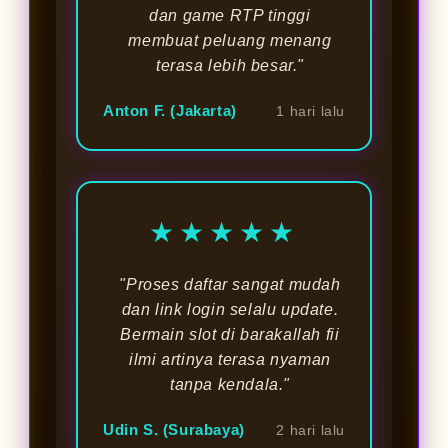
dan game RTP tinggi
membuat peluang menang
terasa lebih besar."
Anton F. (Jakarta)
1 hari lalu
★★★★★
"Proses daftar sangat mudah
dan link login selalu update.
Bermain slot di barakallah fii
ilmi artinya terasa nyaman
tanpa kendala."
Udin S. (Surabaya)
2 hari lalu