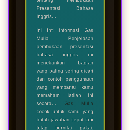
tentang Pembukaan
Presentasi Bahasa
Inggris…
ini inti informasi Gas
Mulia Penjelasan
pembukaan presentasi
bahasa inggris ini
menekankan bagian
yang paling sering dicari
dan contoh penggunaan
yang membantu kamu
memahami istilah ini
secara…
Gas Mulia
cocok untuk kamu yang
butuh jawaban cepat tapi
tetap bernilai pakai.