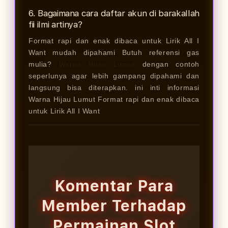
6. Bagaimana cara daftar akun di barakallah
fii ilmi artinya?
Format rapi dan enak dibaca untuk Lirik All I
Want mudah dipahami Butuh referensi gas
mulia?
Warna Hijau Lumut
dengan contoh
seperlunya agar lebih gampang dipahami dan
langsung bisa diterapkan. ini inti informasi
Warna Hijau Lumut Format rapi dan enak dibaca
untuk Lirik All I Want
Komentar Para
Member Terhadap
Permainan Slot