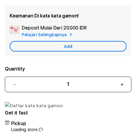
Keamanan Di kata kata gamon!
Deposit Mulai Dari
20.000 IDR
Add
Pelajari Selengkapnya
Apple
Care
Add
Quantity
Decrease
Incr
quantity
quant
for
for
kata
kata
kata
kata
Get it fast
gamon
gam
Pickup
#
#
Loading store
Hal
Hal