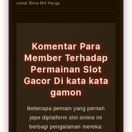
untuk Bmw M4 Harga
Komentar Para
Member Terhadap
Permainan Slot
Gacor Di kata kata
gamon
Beberapa pemain yang pernah
jepe diplatform slot online ini
berbagi pengalaman mereka: