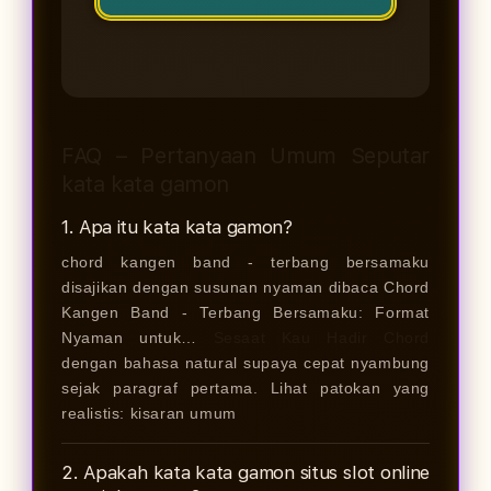
FAQ – Pertanyaan Umum Seputar
kata kata gamon
1. Apa itu kata kata gamon?
chord kangen band - terbang bersamaku
disajikan dengan susunan nyaman dibaca Chord
Kangen Band - Terbang Bersamaku: Format
Nyaman untuk…
Sesaat Kau Hadir Chord
dengan bahasa natural supaya cepat nyambung
sejak paragraf pertama. Lihat patokan yang
realistis: kisaran umum
2. Apakah kata kata gamon situs slot online