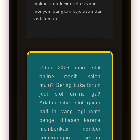
makna lagu k cigarettes yang
menyeimbangkan kejelasan dan
kedalaman
Udah 2026 main slot
online masih kalah
mulu? Sering buka forum
judi slot online ga?
Adaloh situs slot gacor
hari ini yang lagi rame
banget dibasah karena
memberikan member
kemenangan secara