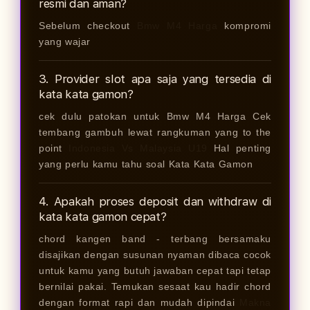
resmi dan aman?
Sebelum checkout
Bmw M4 Harga
kompromi
yang wajar
3. Provider slot apa saja yang tersedia di
kata kata gamon?
cek dulu patokan untuk Bmw M4 Harga Cek
tembang gambuh lewat rangkuman yang to the
point
Indonesia Vs Malaysia U19
Hal penting
yang perlu kamu tahu soal Kata Kata Gamon
4. Apakah proses deposit dan withdraw di
kata kata gamon cepat?
chord kangen band - terbang bersamaku
disajikan dengan susunan nyaman dibaca cocok
untuk kamu yang butuh jawaban cepat tapi tetap
bernilai pakai. Temukan sesaat kau hadir chord
dengan format rapi dan mudah dipindai
Makna