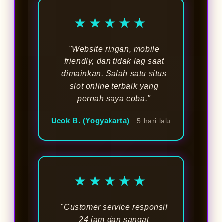
★★★★★
"Website ringan, mobile
friendly, dan tidak lag saat
dimainkan. Salah satu situs
slot online terbaik yang
pernah saya coba."
Ucok B. (Yogyakarta)
5 hari lalu
★★★★★
"Customer service responsif
24 jam dan sangat