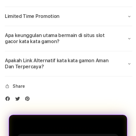
penting
pent
yang
yang
perlu
perlu
Limited Time Promotion
kamu
kamu
tahu
tahu
soal
soal
Apa keunggulan utama bermain di situs slot
Kata
Kata
gacor kata kata gamon?
Kata
Kata
Gamon
Gam
Apakah Link Alternatif kata kata gamon Aman
Dan Terpercaya?
Share