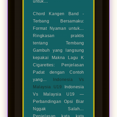
untuk…
Chord Kangen Band -
Terbang Bersamaku:
Format Nyaman untuk…
Ringkasan praktis
tentang Tembang
Gambuh yang langsung
kepakai Makna Lagu K
Cigarettes: Penjelasan
Padat dengan Contoh
yang…
Indonesia Vs
Malaysia U19
Indonesia
Vs Malaysia U19 —
Perbandingan Opsi Biar
Nggak Salah…
Penjelasan kata kata