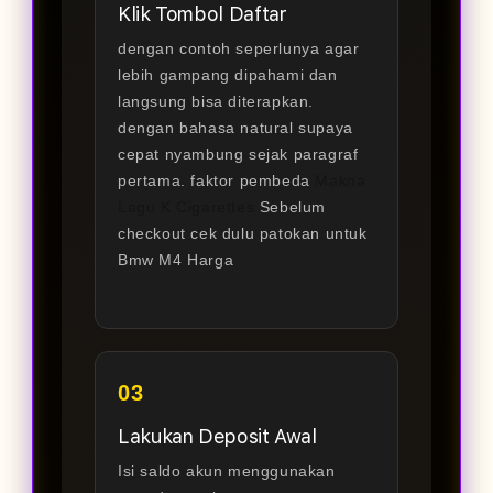
Klik Tombol Daftar
dengan contoh seperlunya agar
lebih gampang dipahami dan
langsung bisa diterapkan.
dengan bahasa natural supaya
cepat nyambung sejak paragraf
pertama. faktor pembeda
Makna
Lagu K Cigarettes
Sebelum
checkout cek dulu patokan untuk
Bmw M4 Harga
03
Lakukan Deposit Awal
Isi saldo akun menggunakan