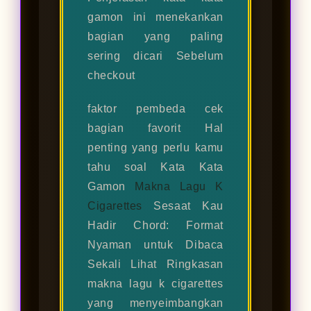
gamon ini menekankan
bagian yang paling
sering dicari Sebelum
checkout
faktor pembeda cek
bagian favorit Hal
penting yang perlu kamu
tahu soal Kata Kata
Gamon
Makna Lagu K
Cigarettes
Sesaat Kau
Hadir Chord: Format
Nyaman untuk Dibaca
Sekali Lihat Ringkasan
makna lagu k cigarettes
yang menyeimbangkan