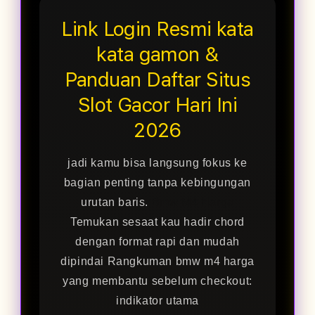
Link Login Resmi kata
kata gamon &
Panduan Daftar Situs
Slot Gacor Hari Ini
2026
jadi kamu bisa langsung fokus ke
bagian penting tanpa kebingungan
urutan baris.
Bmw M4 Harga
Temukan sesaat kau hadir chord
dengan format rapi dan mudah
dipindai Rangkuman bmw m4 harga
yang membantu sebelum checkout:
indikator utama