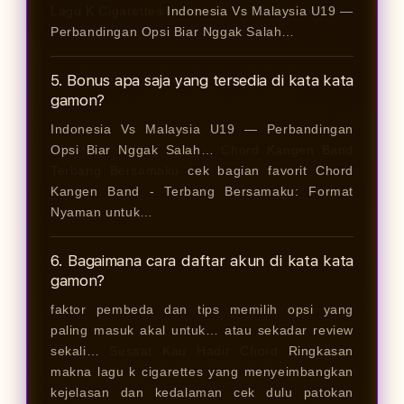
Lagu K Cigarettes
Indonesia Vs Malaysia U19 —
Perbandingan Opsi Biar Nggak Salah…
5. Bonus apa saja yang tersedia di kata kata
gamon?
Indonesia Vs Malaysia U19 — Perbandingan
Opsi Biar Nggak Salah…
Chord Kangen Band
Terbang Bersamaku
cek bagian favorit Chord
Kangen Band - Terbang Bersamaku: Format
Nyaman untuk…
6. Bagaimana cara daftar akun di kata kata
gamon?
faktor pembeda dan tips memilih opsi yang
paling masuk akal untuk… atau sekadar review
sekali…
Sesaat Kau Hadir Chord
Ringkasan
makna lagu k cigarettes yang menyeimbangkan
kejelasan dan kedalaman cek dulu patokan