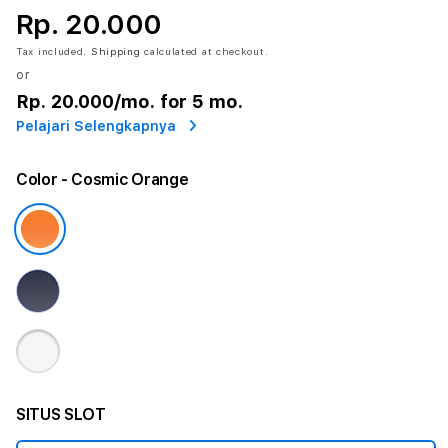
Rp. 20.000
Tax included.
Shipping
calculated at checkout.
or
Rp. 20.000
/mo. for 5 mo.
Pelajari Selengkapnya
Color
- Cosmic Orange
SITUS SLOT