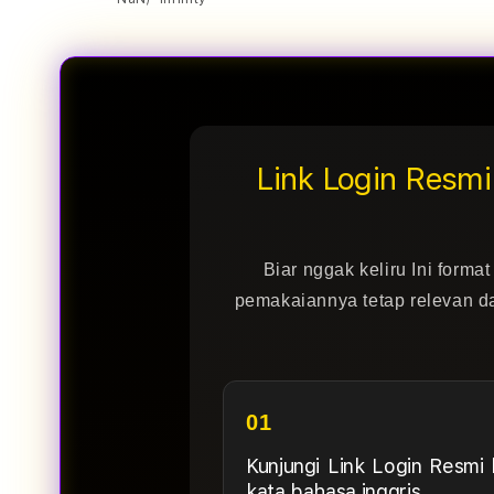
media
8
in
modal
Link Login Resmi
Biar nggak keliru Ini form
pemakaiannya tetap relevan 
01
Kunjungi Link Login Resmi 
kata bahasa inggris