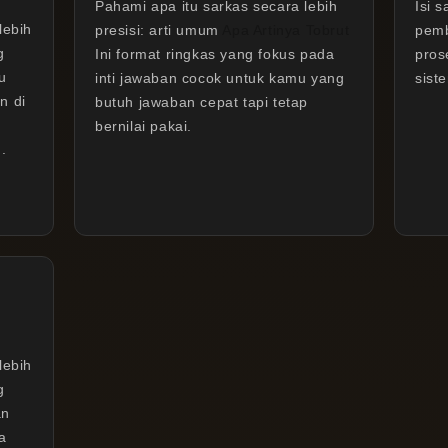
Pahami apa itu sarkas secara lebih
Isi 
lebih
presisi: arti umum
Apa Artinya Tobrut
pemb
g
Ini format ringkas yang fokus pada
pros
u
inti jawaban cocok untuk kamu yang
sist
n di
butuh jawaban cepat tapi tetap
u
bernilai pakai.
.
lebih
g
an
a