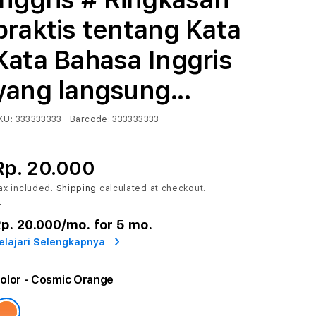
praktis tentang Kata
Kata Bahasa Inggris
yang langsung…
KU:
333333333
Barcode:
333333333
Rp. 20.000
ax included.
Shipping
calculated at checkout.
r
p. 20.000
/mo. for 5 mo.
elajari Selengkapnya
olor
- Cosmic Orange