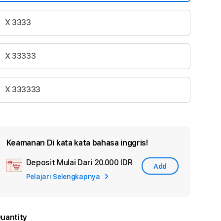
X 3333
X 33333
X 333333
Keamanan Di kata kata bahasa inggris!
Deposit Mulai Dari
20.000 IDR
Add
Add
Pelajari Selengkapnya
Apple
Care
uantity