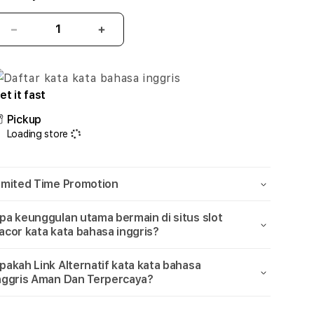
Decrease
Increase
quantity
quantity
for
for
kata
kata
kata
kata
et it fast
bahasa
bahasa
Pickup
inggris
inggris
Loading store
#
#
Ringkasan
Ringkasan
praktis
praktis
tentang
tentang
imited Time Promotion
Kata
Kata
Kata
Kata
pa keunggulan utama bermain di situs slot
Bahasa
Bahasa
acor kata kata bahasa inggris?
Inggris
Inggris
yang
yang
pakah Link Alternatif kata kata bahasa
langsung…
langsung…
nggris Aman Dan Terpercaya?