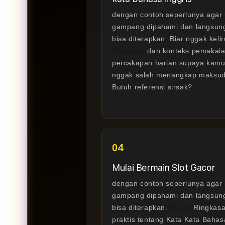
dengan contoh seperlunya agar 
gampang dipahami dan langsun
bisa diterapkan. Biar nggak kelir
Rockwool
dan konteks pemakaia
percakapan harian supaya kam
nggak salah menangkap maksud
Butuh referensi sirsak?
04
Mulai Bermain Slot Gacor
dengan contoh seperlunya agar 
gampang dipahami dan langsun
bisa diterapkan.
Sirsak
Ringkas
praktis tentang Kata Kata Bahas