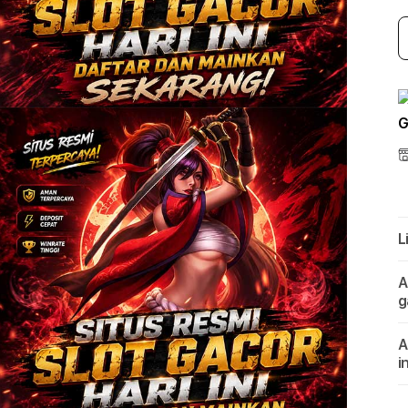
Open
G
media
5
in
modal
L
A
g
A
i