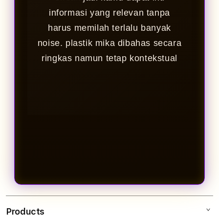
informasi yang relevan tanpa
harus memilah terlalu banyak
noise. plastik mika dibahas secara
ringkas namun tetap kontekstual
Products