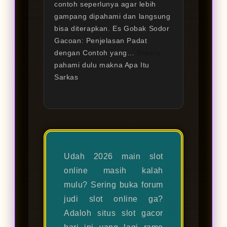
contoh seperlunya agar lebih
gampang dipahami dan langsung
bisa diterapkan. Es Gobak Sodor
Gacoan: Penjelasan Padat
dengan Contoh yang…
Brainly
pahami dulu makna Apa Itu
Sarkas
Udah 2026 main slot
online masih kalah
mulu? Sering buka forum
judi slot online ga?
Adaloh situs slot gacor