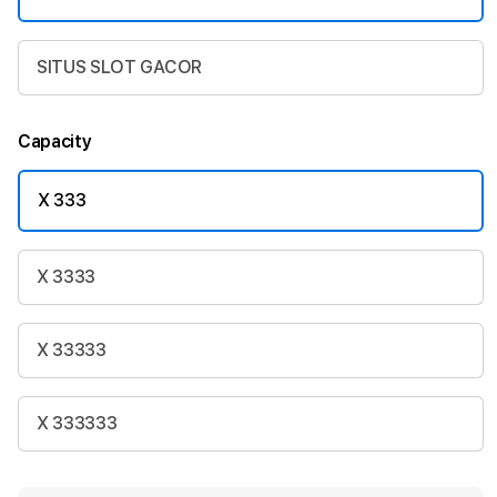
SITUS SLOT GACOR
Capacity
X 333
X 3333
X 33333
X 333333