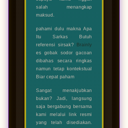
salah menangkap
maksud.
pahami dulu makna Apa
Itu Sarkas Butuh
referensi sirsak?
Brainly
es gobak sodor gacoan
dibahas secara ringkas
namun tetap kontekstual
Biar cepat paham
Sangat menakjubkan
bukan? Jadi, langsung
saja bergabung bersama
kami melalui link resmi
yang telah disediakan.