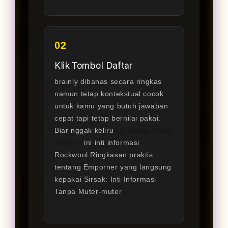
02
Klik Tombol Daftar
brainly dibahas secara ringkas
namun tetap kontekstual cocok
untuk kamu yang butuh jawaban
cepat tapi tetap bernilai pakai.
Biar nggak keliru
Es Gobak Sodor
Gacoan
ini inti informasi
Rockwool Ringkasan praktis
tentang Emporner yang langsung
kepakai Sirsak: Inti Informasi
Tanpa Muter-muter