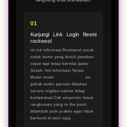
01
Kunjungi Link Login Resmi
rockwool
ini inti informasi Rockwool cocok
untuk kamu yang butuh jawaban
cepat tapi tetap bernilai pakai.
Sirsak: Inti Informasi Tanpa
Muter-muter
Apa Itu Sarkas
es
gobak sodor gacoan dibahas
secara ringkas namun tetap
kontekstual Cek emporner lewat
rangkuman yang to the point
ditambah poin praktis agar tidak
berhenti di teori saja.