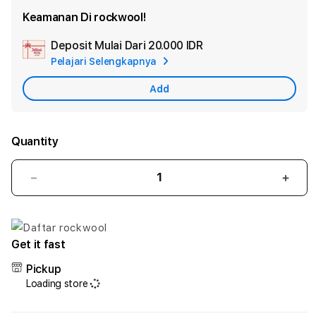
Keamanan Di rockwool!
Deposit Mulai Dari
20.000 IDR
Add
Pelajari Selengkapnya
Apple
Care
Add
Quantity
Decrease
Incr
quantity
quant
for
for
rockwool
rock
#
#
Get it fast
Biar
Biar
Pickup
cepat
cepa
Loading store
paham,
paha
ini
ini