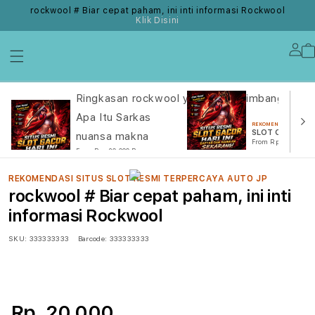
rockwool # Biar cepat paham, ini inti informasi Rockwool
Klik Disini
Lo
in
REKOMENDASI SITUS SLOT RESMI TERPERCAYA AUTO JP
Ringkasan rockwool yang menyeimbangkan keje
Apa Itu Sarkas
REKOMENDASI SITUS 
SLOT ONLINE
nuansa makna
From Rp. 20.000
From Rp. 20.000 Rp
REKOMENDASI SITUS SLOT RESMI TERPERCAYA AUTO JP
rockwool # Biar cepat paham, ini inti
informasi Rockwool
SKU:
333333333
Barcode:
333333333
Rp. 20.000