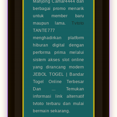
Mahjong Camar4444 dan
berbagai promo menarik
untuk member baru
maupun lama.
Tvtoto
TANTE777
menghadirkan platform
hiburan digital dengan
performa prima melalui
sistem akses slot online
yang dirancang modern
JEBOL TOGEL | Bandar
Togel Online Terbesar
Dan ... Temukan
informasi link alternatif
tvtoto terbaru dan mulai
bermain sekarang.