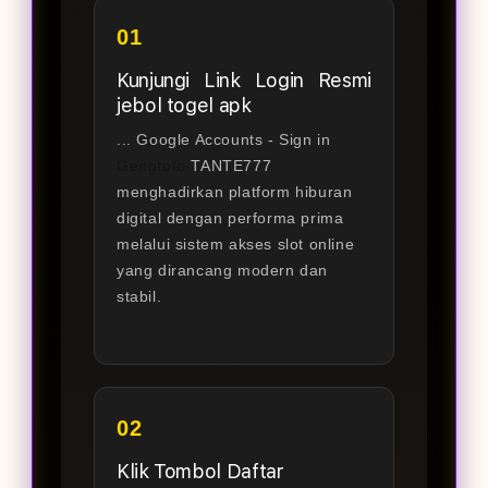
01
Kunjungi Link Login Resmi
jebol togel apk
... Google Accounts - Sign in
Gengtoto
TANTE777
menghadirkan platform hiburan
digital dengan performa prima
melalui sistem akses slot online
yang dirancang modern dan
stabil.
02
Klik Tombol Daftar