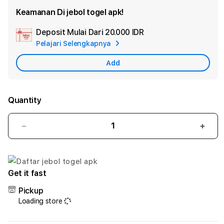
Keamanan Di jebol togel apk!
Deposit Mulai Dari
20.000 IDR
Add
Pelajari Selengkapnya
Apple
Care
Add
Quantity
Decrease
Incr
quantity
quant
for
for
jebol
jebol
togel
togel
Get it fast
apk
apk
Pickup
#
#
Loading store
JEBOL
JEB
TOGEL
TOG