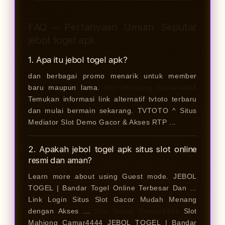
FAQ – Pertanyaan Umum Seputar
jebol togel apk
1. Apa itu jebol togel apk?
dan berbagai promo menarik untuk member
baru maupun lama.
Slot Mahjong Camar4444
Temukan informasi link alternatif tvtoto terbaru
dan mulai bermain sekarang. TVTOTO ^ Situs
Mediator Slot Demo Gacor & Akses RTP ...
2. Apakah jebol togel apk situs slot online
resmi dan aman?
Learn more about using Guest mode. JEBOL
TOGEL | Bandar Togel Online Terbesar Dan ...
Link Login Situs Slot Gacor Mudah Menang
dengan Akses ...
Slot Gacor Camar4444
Slot
Mahjong Camar4444 JEBOL TOGEL | Bandar