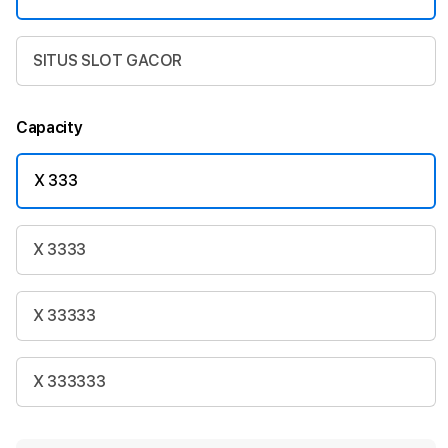
SITUS SLOT GACOR
Capacity
X 333
X 3333
X 33333
X 333333