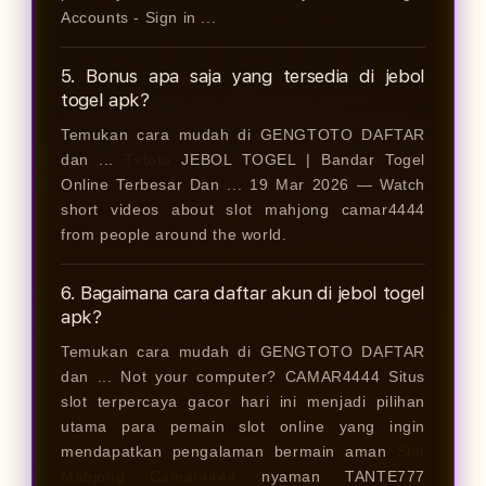
Accounts - Sign in ...
5. Bonus apa saja yang tersedia di jebol
togel apk?
Temukan cara mudah di GENGTOTO DAFTAR
dan ...
Tvtoto
JEBOL TOGEL | Bandar Togel
Online Terbesar Dan ... 19 Mar 2026 — Watch
short videos about slot mahjong camar4444
from people around the world.
6. Bagaimana cara daftar akun di jebol togel
apk?
Temukan cara mudah di GENGTOTO DAFTAR
dan ... Not your computer? CAMAR4444 Situs
slot terpercaya gacor hari ini menjadi pilihan
utama para pemain slot online yang ingin
mendapatkan pengalaman bermain aman
Slot
Mahjong Camar4444
nyaman TANTE777