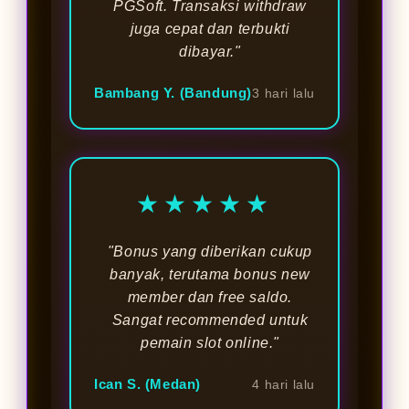
PGSoft. Transaksi withdraw
juga cepat dan terbukti
dibayar."
Bambang Y. (Bandung)
3 hari lalu
★★★★★
"Bonus yang diberikan cukup
banyak, terutama bonus new
member dan free saldo.
Sangat recommended untuk
pemain slot online."
Ican S. (Medan)
4 hari lalu