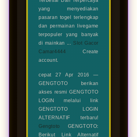
Terbesar Dan Terpercaya
yang menyediakan
pasaran togel terlengkap
dan permainan livegame
terpopuler yang banyak
di mainkan ...
Slot Gacor
Camar4444
Create
account.
cepat 27 Apr 2016 —
GENGTOTO berikan
akses resmi GENGTOTO
LOGIN melalui link
GENGTOTO LOGIN
ALTERNATIF terbaru!
Gengtoto
GENGTOTO:
Berikut Link Alternatif