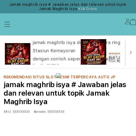
jamak maghrib isya # Jawaban jelas dan relevan untuk topik
Jamak Maghrib Isya
Klik Disini
Lo
in
REKOMENDASI SITUS SLOT RESMI TERPERCAYA AUTO JP
jamak maghrib isya dibahas secara ringkas n
Stasiun Kemayoran
REKOMENDASI SITUS 
SLOT ONLINE
dengan contoh seperlunya agar lebih gampang
From Rp. 20.000
From Rp. 20.000 Rp
REKOMENDASI SITUS SLOT RESMI TERPERCAYA AUTO JP
jamak maghrib isya # Jawaban jelas
dan relevan untuk topik Jamak
Maghrib Isya
SKU:
333333333
Barcode:
333333333