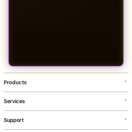
Products
Services
jamak maghrib isya
SLOT ONLINE
Support
AppleCare+
SITUS SLOT GACOR
Corporate