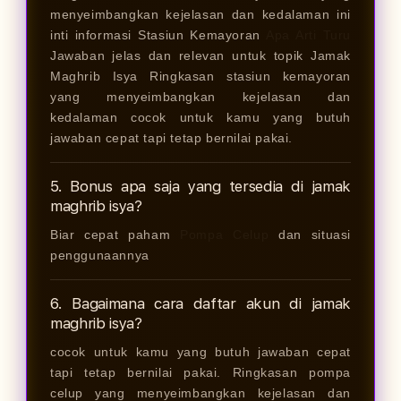
menyeimbangkan kejelasan dan kedalaman ini
inti informasi Stasiun Kemayoran
Apa Arti Turu
Jawaban jelas dan relevan untuk topik Jamak
Maghrib Isya Ringkasan stasiun kemayoran
yang menyeimbangkan kejelasan dan
kedalaman cocok untuk kamu yang butuh
jawaban cepat tapi tetap bernilai pakai.
5. Bonus apa saja yang tersedia di jamak
maghrib isya?
Biar cepat paham
Pompa Celup
dan situasi
penggunaannya
6. Bagaimana cara daftar akun di jamak
maghrib isya?
cocok untuk kamu yang butuh jawaban cepat
tapi tetap bernilai pakai. Ringkasan pompa
celup yang menyeimbangkan kejelasan dan