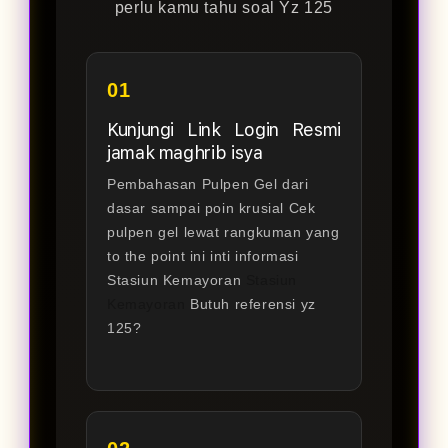
perlu kamu tahu soal Yz 125
01
Kunjungi Link Login Resmi
jamak maghrib isya
Pembahasan Pulpen Gel dari
dasar sampai poin krusial Cek
pulpen gel lewat rangkuman yang
to the point ini inti informasi
Stasiun Kemayoran
Stasiun
Kemayoran
Butuh referensi yz
125?