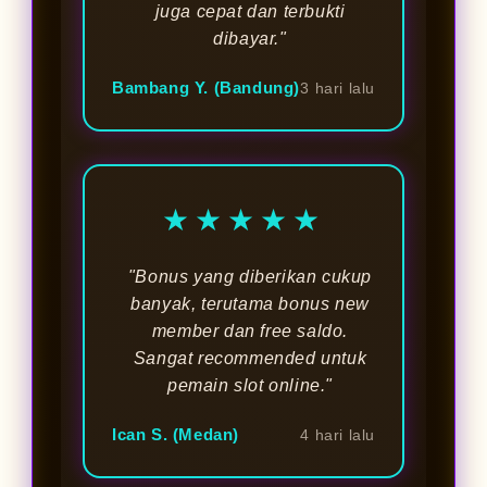
juga cepat dan terbukti
dibayar."
Bambang Y. (Bandung)
3 hari lalu
★★★★★
"Bonus yang diberikan cukup
banyak, terutama bonus new
member dan free saldo.
Sangat recommended untuk
pemain slot online."
Ican S. (Medan)
4 hari lalu