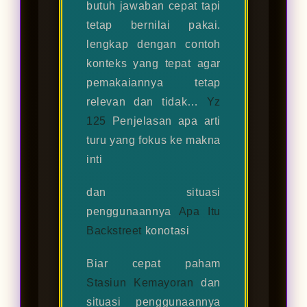
butuh jawaban cepat tapi
tetap bernilai pakai.
lengkap dengan contoh
konteks yang tepat agar
pemakaiannya tetap
relevan dan tidak…
Yz
125
Penjelasan apa arti
turu yang fokus ke makna
inti
dan situasi
penggunaannya
Apa Itu
Backstreet
konotasi
Biar cepat paham
Stasiun Kemayoran
dan
situasi penggunaannya