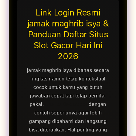
Link Login Resmi
jamak maghrib isya &
Panduan Daftar Situs
Slot Gacor Hari Ini
2026
jamak maghrib isya dibahas secara
ringkas namun tetap kontekstual
cocok untuk kamu yang butuh
jawaban cepat tapi tetap bernilai
pakai.
Apa Itu Backstreet
dengan
contoh seperlunya agar lebih
gampang dipahami dan langsung
bisa diterapkan. Hal penting yang