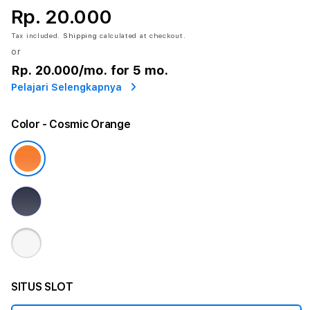
Rp. 20.000
Tax included.
Shipping
calculated at checkout.
or
Rp. 20.000
/mo. for 5 mo.
Pelajari Selengkapnya
Color
- Cosmic Orange
SITUS SLOT