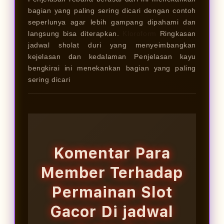
bagian yang paling sering dicari dengan contoh
seperlunya agar lebih gampang dipahami dan
langsung bisa diterapkan.
Kloroform
Ringkasan
jadwal sholat duri yang menyeimbangkan
kejelasan dan kedalaman Penjelasan kayu
bengkirai ini menekankan bagian yang paling
sering dicari
Komentar Para
Member Terhadap
Permainan Slot
Gacor Di jadwal