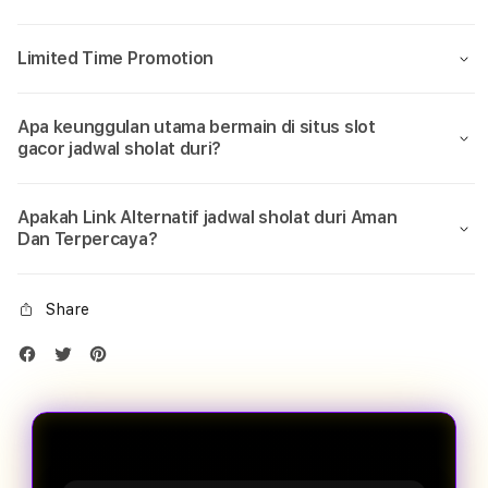
Jadwal
Jadw
Sholat
Shol
Duri
Duri
Limited Time Promotion
dari
dari
dasar
dasa
sampai
samp
Apa keunggulan utama bermain di situs slot
poin
poin
gacor jadwal sholat duri?
krusial
krusi
Apakah Link Alternatif jadwal sholat duri Aman
Dan Terpercaya?
Share