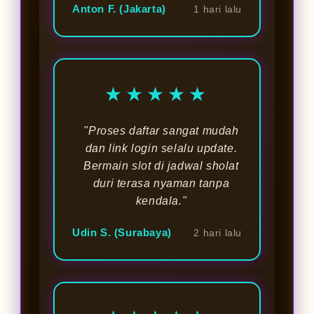
Anton F. (Jakarta)
1 hari lalu
★★★★★
"Proses daftar sangat mudah
dan link login selalu update.
Bermain slot di jadwal sholat
duri terasa nyaman tanpa
kendala."
Udin S. (Surabaya)
2 hari lalu