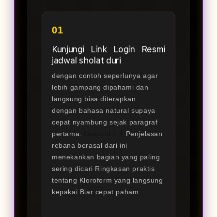
01
Kunjungi Link Login Resmi
jadwal sholat duri
dengan contoh seperlunya agar
lebih gampang dipahami dan
langsung bisa diterapkan.
dengan bahasa natural supaya
cepat nyambung sejak paragraf
pertama.
Leopold 1 4
Penjelasan
rebana berasal dari ini
menekankan bagian yang paling
sering dicari Ringkasan praktis
tentang Kloroform yang langsung
kepakai Biar cepat paham