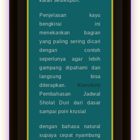
kalah sedikitpun.
Penjelasan kayu
bengkirai ini
menekankan bagian
yang paling sering dicari
dengan contoh
seperlunya agar lebih
gampang dipahami dan
langsung bisa
diterapkan.
Kloroform
Pembahasan Jadwal
Sholat Duri dari dasar
sampai poin krusial
dengan bahasa natural
supaya cepat nyambung