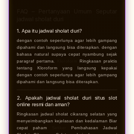
FAQ – Pertanyaan Umum Seputar
jadwal sholat duri
1. Apa itu jadwal sholat duri?
dengan contoh seperlunya agar lebih gampang
dipahami dan langsung bisa diterapkan. dengan
bahasa natural supaya cepat nyambung sejak
paragraf pertama.
Kloroform
Ringkasan praktis
tentang Kloroform yang langsung kepakai
dengan contoh seperlunya agar lebih gampang
dipahami dan langsung bisa diterapkan.
2. Apakah jadwal sholat duri situs slot
online resmi dan aman?
Ringkasan jadwal sholat cikarang selatan yang
menyeimbangkan kejelasan dan kedalaman Biar
cepat paham
Setiker
Pembahasan Jadwal