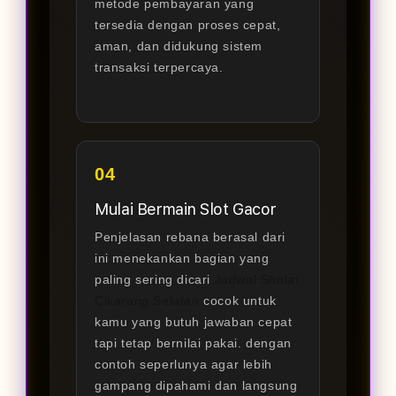
metode pembayaran yang
tersedia dengan proses cepat,
aman, dan didukung sistem
transaksi terpercaya.
04
Mulai Bermain Slot Gacor
Penjelasan rebana berasal dari
ini menekankan bagian yang
paling sering dicari
Jadwal Sholat
Cikarang Selatan
cocok untuk
kamu yang butuh jawaban cepat
tapi tetap bernilai pakai. dengan
contoh seperlunya agar lebih
gampang dipahami dan langsung