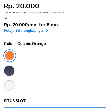
Rp. 20.000
Tax included.
Shipping
calculated at checkout.
or
Rp. 20.000
/mo. for 5 mo.
Pelajari Selengkapnya
Color
- Cosmic Orange
SITUS SLOT