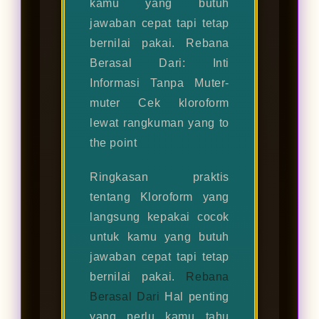
kamu yang butuh
jawaban cepat tapi tetap
bernilai pakai. Rebana
Berasal Dari: Inti
Informasi Tanpa Muter-
muter Cek kloroform
lewat rangkuman yang to
the point
Ringkasan praktis
tentang Kloroform yang
langsung kepakai cocok
untuk kamu yang butuh
jawaban cepat tapi tetap
bernilai pakai.
Rebana
Berasal Dari
Hal penting
yang perlu kamu tahu