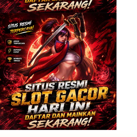
Open
media
7
in
modal
Open
media