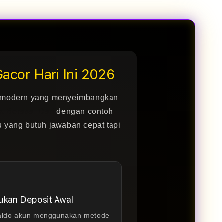
Gacor Hari Ini 2026
ik modern yang menyeimbangkan
 Berasal Dari
dengan contoh
 yang butuh jawaban cepat tapi
ukan Deposit Awal
saldo akun menggunakan metode