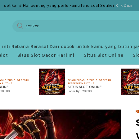
setiker # Hal penting yang perlu kamu tahu soal Setiker
Klik Disini
 inti
Rebana Berasal Dari
cocok untuk kamu yang butuh jaw
Slot
Situs Slot Gacor Hari Ini
Situs Slot Online
Sl
SI SITUS SLOT RESMI
REKOMENDASI SITUS SLOT RESMI
A AUTO JP
TERPERCAYA AUTO JP
NLINE
SITUS SLOT ONLINE
 20.000
From Rp. 20.000
R