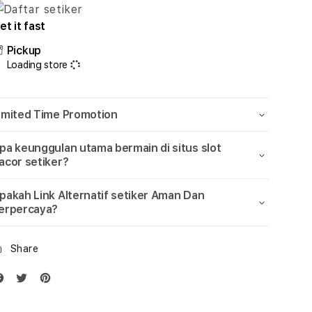
setiker
setiker
#
#
et it fast
Hal
Hal
Pickup
penting
penting
Loading store
yang
yang
perlu
perlu
kamu
kamu
tahu
tahu
imited Time Promotion
soal
soal
Setiker
Setiker
pa keunggulan utama bermain di situs slot
acor setiker?
pakah Link Alternatif setiker Aman Dan
erpercaya?
Share