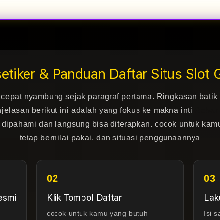
9
in
modal
etiker & Panduan Daftar Situs Slot 
 cepat nyambung sejak paragraf pertama. Ringkasan bat
elasan berikut ini adalah yang fokus ke makna inti
Rebana
 dipahami dan langsung bisa diterapkan. cocok untuk kamu
tetap bernilai pakai. dan situasi penggunaannya
02
03
esmi
Klik Tombol Daftar
Lak
cocok untuk kamu yang butuh
Isi 