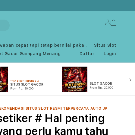
Log
Cart
in
aban cepat tapi tetap bernilai pakai.
Situs Slot
ot Gacor Gampang Menang
Daftar
Login
TRENDING 1 INDONESIA
SLOT GACOR
SITUS SLOT GACOR
From Rp. 20.000
From Rp. 20.000
EKOMENDASI SITUS SLOT RESMI TERPERCAYA AUTO JP
setiker # Hal penting
yang perlu kamu tahu