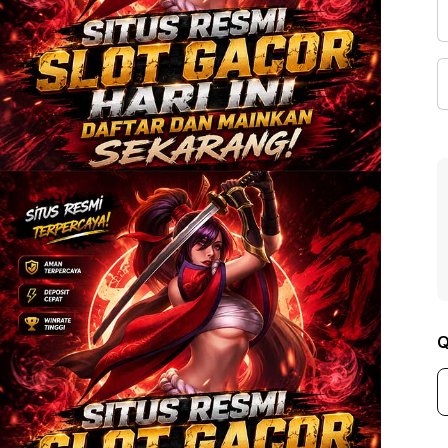
Open
media
3
in
modal
Q