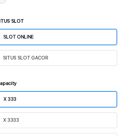
ITUS SLOT
SLOT ONLINE
SITUS SLOT GACOR
apacity
X 333
X 3333