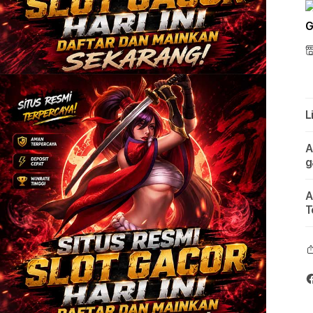
G
Open
media
5
in
L
modal
A
g
A
T