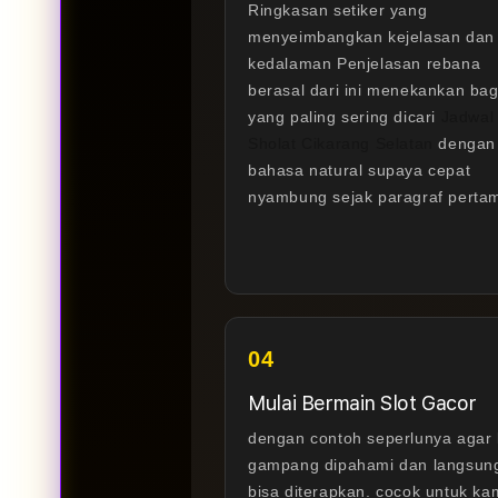
Ringkasan setiker yang
menyeimbangkan kejelasan dan
kedalaman Penjelasan rebana
berasal dari ini menekankan bag
yang paling sering dicari
Jadwal
Sholat Cikarang Selatan
dengan
bahasa natural supaya cepat
nyambung sejak paragraf perta
04
Mulai Bermain Slot Gacor
dengan contoh seperlunya agar 
gampang dipahami dan langsun
bisa diterapkan. cocok untuk k