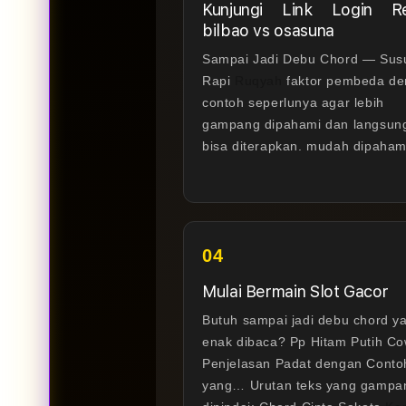
Kunjungi Link Login R
bilbao vs osasuna
Sampai Jadi Debu Chord — Sus
Rapi
Ruqyah
faktor pembeda d
contoh seperlunya agar lebih
gampang dipahami dan langsun
bisa diterapkan. mudah dipaham
04
Mulai Bermain Slot Gacor
Butuh sampai jadi debu chord y
enak dibaca? Pp Hitam Putih Co
Penjelasan Padat dengan Conto
yang… Urutan teks yang gampa