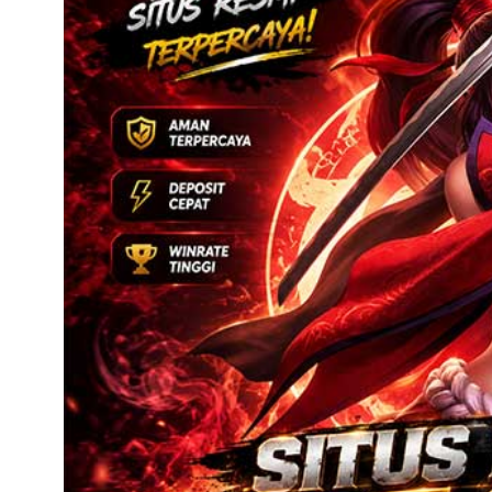
nasional sepak
bola belgia?
From Rp. 20.000 Rp