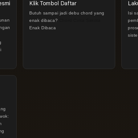
esmi
Klik Tombol Daftar
Lak
Butuh sampai jadi debu chord yang
Isi 
unan
enak dibaca?
Chord Cinta Sakota
pemb
engan
Enak Dibaca
pros
sist
g
i
ang
wok:
h
ng