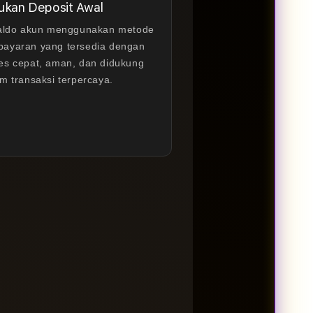
ukan Deposit Awal
saldo akun menggunakan metode
ayaran yang tersedia dengan
es cepat, aman, dan didukung
em transaksi terpercaya.