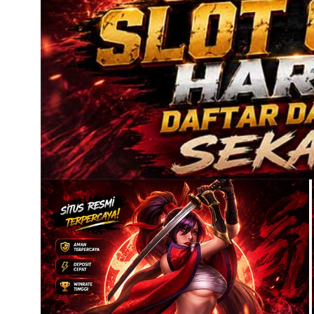
Open
media
1
in
modal