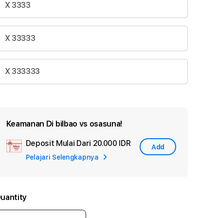
X 3333
X 33333
X 333333
Keamanan Di bilbao vs osasuna!
Deposit Mulai Dari
20.000 IDR
Add
Add
Pelajari Selengkapnya
Apple
Care
uantity