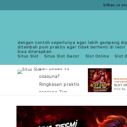
bilbao vs o
REKOMENDASI SITUS SLOT RESMI
TERPERCAYA AUTO JP
dengan contoh
seperlunya agar
lebih gampang
dengan contoh seperlunya agar lebih gampang dip
dipahami dan
ditambah poin praktis agar tidak berhenti di teori
bisa diterapkan.
langsung bisa
Situs Slot
Situs Slot Gacor
Slot Online
Slot 
diterapkan. Lagi
cari bilbao vs
osasuna?
REKOMENDA
TERPERCAY
Ringkasan praktis
SLOT O
From Rp.
tentang Tim
Nasional Sepak
Skip to
Bola Belgia yang…
product
Ruqyah
Butuh
information
referensi tim