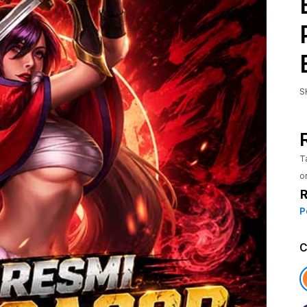
S
T
o
R
P
C