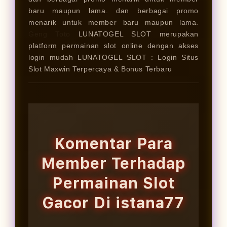
baru maupun lama. dan berbagai promo
menarik untuk member baru maupun lama.
Geng Toto
LUNATOGEL SLOT merupakan
platform permainan slot online dengan akses
login mudah LUNATOGEL SLOT : Login Situs
Slot Maxwin Terpercaya & Bonus Terbaru
Komentar Para
Member Terhadap
Permainan Slot
Gacor Di istana77