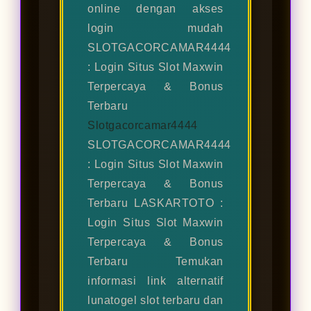
online dengan akses
login mudah
SLOTGACORCAMAR4444
: Login Situs Slot Maxwin
Terpercaya & Bonus
Terbaru
Slotgacorcamar4444
SLOTGACORCAMAR4444
: Login Situs Slot Maxwin
Terpercaya & Bonus
Terbaru LASKARTOTO :
Login Situs Slot Maxwin
Terpercaya & Bonus
Terbaru Temukan
informasi link alternatif
lunatogel slot terbaru dan