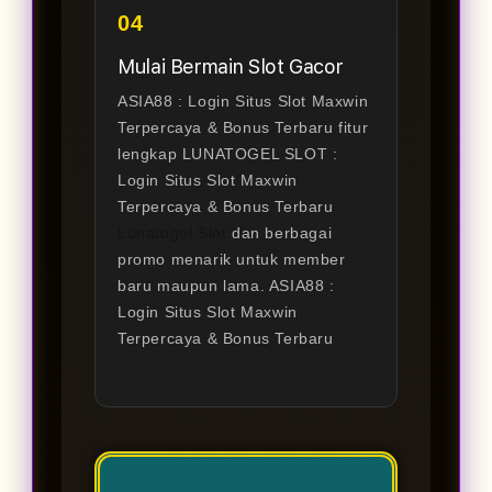
04
Mulai Bermain Slot Gacor
ASIA88 : Login Situs Slot Maxwin
Terpercaya & Bonus Terbaru fitur
lengkap LUNATOGEL SLOT :
Login Situs Slot Maxwin
Terpercaya & Bonus Terbaru
Lunatogel Slot
dan berbagai
promo menarik untuk member
baru maupun lama. ASIA88 :
Login Situs Slot Maxwin
Terpercaya & Bonus Terbaru