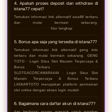
4. Apakah proses deposit dan withdraw di
istana77 cepat?
Temukan informasi link alternatif asia88 terbaru
dan mulai bermain sekarang.
Slotgacorcamar4444
fitur lengkap
5. Bonus apa saja yang tersedia di istana77?
Temukan informasi link alternatif geng toto
terbaru dan mulai bermain sekarang. GENG
TOTO : Login Situs Slot Maxwin Terpercaya &
Bonus Terbaru
Lunatogel Slot
SLOTGACORCAMAR4444 : Login Situs Slot
Maxwin Terpercaya & Bonus Terbaru
LASKARTOTO merupakan platform permainan
slot online dengan akses login mudah
6. Bagaimana cara daftar akun di istana77?
dan berbagai promo menarik untuk member