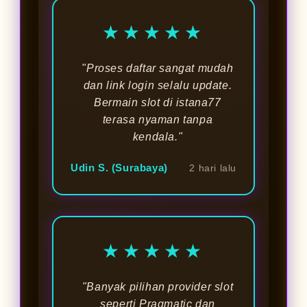
★★★★★
"Proses daftar sangat mudah
dan link login selalu update.
Bermain slot di istana77
terasa nyaman tanpa
kendala."
Udin S. (Surabaya)
2 hari lalu
★★★★★
"Banyak pilihan provider slot
seperti Pragmatic dan