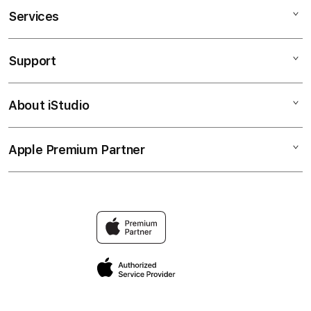
Services
istana77
SLOT ONLINE
Support
AppleCare+
SITUS SLOT GACOR
Corporate
SLOT GACOR
About iStudio
My Account
Slot Online
SITUS SLOT ONLINE
Collection & Delivery
Elush Service Provider
SITUS SLOT GACOR
Apple Premium Partner
About Us
Returns & Exchanges
Financing Options
SLOT GACOR TERPOPULER
Find an iStudio near you
Contact Us
Trade-in
SLOT
Why Shop at iStudio
FAQ
Traveller’s Reservation
Elush Corporate Website
Privacy Policy
Site Terms of Use