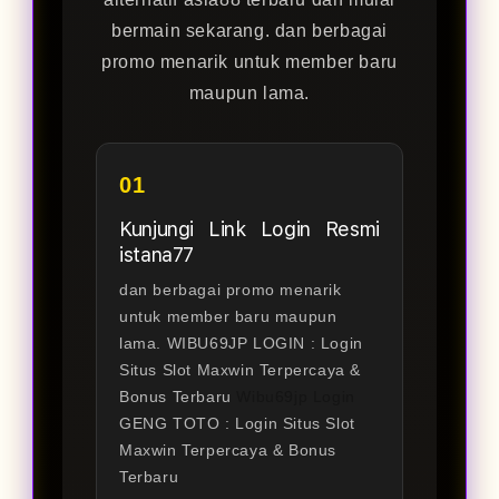
bermain sekarang. dan berbagai
promo menarik untuk member baru
maupun lama.
01
Kunjungi Link Login Resmi
istana77
dan berbagai promo menarik
untuk member baru maupun
lama. WIBU69JP LOGIN : Login
Situs Slot Maxwin Terpercaya &
Bonus Terbaru
Wibu69jp Login
GENG TOTO : Login Situs Slot
Maxwin Terpercaya & Bonus
Terbaru