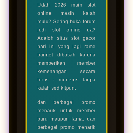
Udah 2026 main slot
online masih kalah
mulu? Sering buka forum
judi slot online ga?
Adaloh situs slot gacor
hari ini yang lagi rame
banget dibasah karena
memberikan member
kemenangan secara
terus - menerus tanpa
kalah sedikitpun.
dan berbagai promo
menarik untuk member
baru maupun lama. dan
berbagai promo menarik