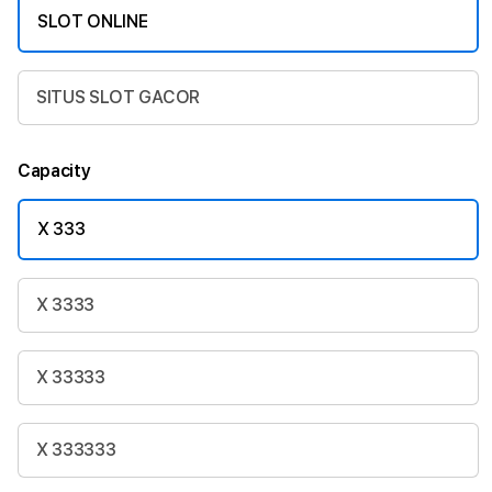
SLOT ONLINE
SITUS SLOT GACOR
Capacity
X 333
X 3333
X 33333
X 333333