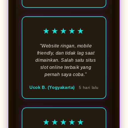
★★★★★
"Website ringan, mobile
friendly, dan tidak lag saat
dimainkan. Salah satu situs
slot online terbaik yang
pernah saya coba."
Ucok B. (Yogyakarta)
5 hari lalu
★★★★★