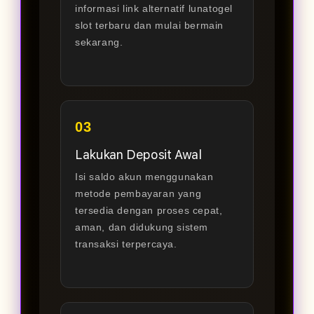
informasi link alternatif lunatogel
slot terbaru dan mulai bermain
sekarang.
03
Lakukan Deposit Awal
Isi saldo akun menggunakan
metode pembayaran yang
tersedia dengan proses cepat,
aman, dan didukung sistem
transaksi terpercaya.