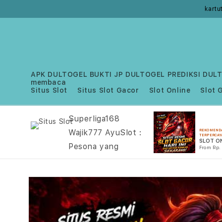
kart
REKOMENDASI SITUS SLOT RESMI
TERPERCAYA AUTO JP
AyuSlot seperti
APK DULTOGEL BUKTI JP DULTOGEL PREDIKSI DU
ruang yang punya
membaca
Situs Slot
rasa sendiri
Situs Slot Gacor
Slot Online
Slot 
Bersama
Superliga168
Wajik777
AyuSlot :
REKOMENDA
TERPERCAY
SLOT O
Pesona yang
From Rp.
Menghidupkan
Ekosistem
Skip to
Permainan
product
information
Interaktif
From Rp. 20.000 Rp