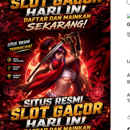
G
Open
media
5
in
modal
L
A
g
A
T