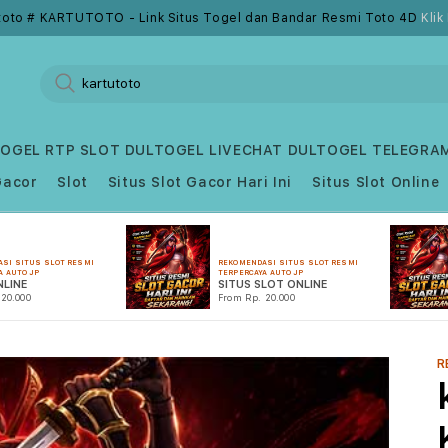
utoto # KARTUTOTO - Link Situs Togel dan Bandar Resmi Toto 4D
Klik
LTOGEL RTP SLOT DULTOGEL LIVECHAT DULTOGEL TELEGR
Gacor
Slot
Situs Slot Gacor Hari Ini
Situs Slot Online
SI SITUS SLOT RESMI
REKOMENDASI SITUS SLOT RESMI
A AUTO JP
TERPERCAYA AUTO JP
NLINE
SITUS SLOT ONLINE
 20.000
From Rp. 20.000
R