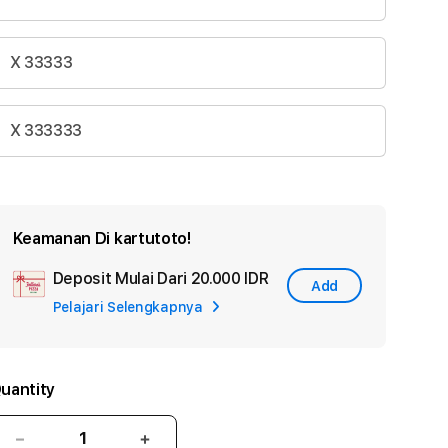
X 33333
X 333333
Keamanan Di kartutoto!
Deposit Mulai Dari
20.000 IDR
Add
Add
Pelajari Selengkapnya
Apple
Care
uantity