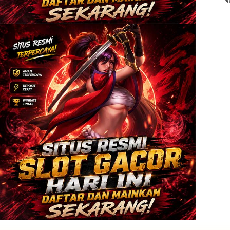
Open
media
7
in
modal
Open