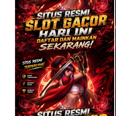
Open
media
2
in
modal