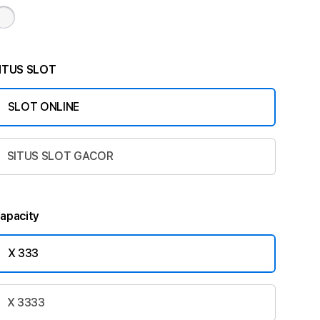
ITUS SLOT
SLOT ONLINE
SITUS SLOT GACOR
apacity
X 333
X 3333