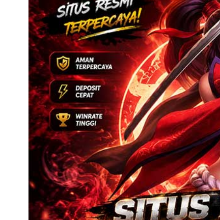
langsung bisa
diterapkan.
From Rp. 20.000 Rp