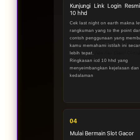
Kunjungi Link Login Resmi
10 hhd
Cek last night on earth makna l
rangkuman yang to the point da
contoh penggunaan yang memb
kamu memahami istilah ini seca
lebih tepat.
Ada Aku Disini Chor
Ringkasan icd 10 hhd yang
menyeimbangkan kejelasan dan
kedalaman
04
Mulai Bermain Slot Gacor