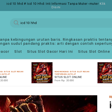
icd 10 hhd # Icd 10 Hhd: Inti Informasi Tanpa Muter-muter
Klik
Disini
 tanpa kebingungan urutan baris. Ringkasan praktis tenta
ngan sudut pandang praktis: arti dengan contoh seperlu
Gacor
Slot
Situs Slot Gacor Hari Ini
Situs Slot Online
SI SITUS SLOT RESMI
REKOMENDASI SITUS SLOT RESMI
A AUTO JP
TERPERCAYA AUTO JP
NLINE
SITUS SLOT ONLINE
 20.000
From Rp. 20.000
R