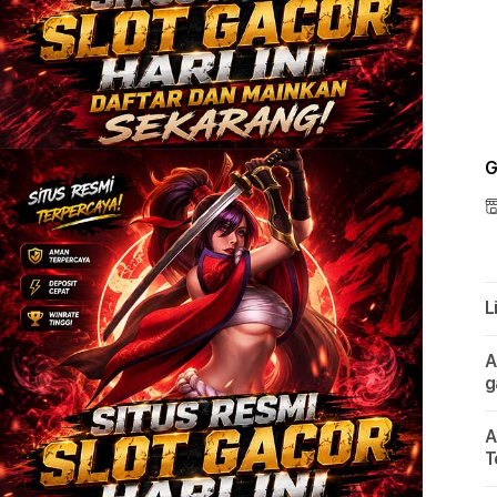
Open
G
media
5
in
modal
L
A
g
A
T