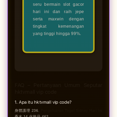
seru bermain slot gacor
hari ini dan raih jepe
serta maxwin dengan
tingkat kemenangan
yang tinggi hingga 99%.
FAQ – Pertanyaan Umum Seputar
hktvmall vip code
1. Apa itu hktvmall vip code?
身體護理 236.
Pengeluaran Togel Sidney Hari Ini
香水 14 化妝品 462