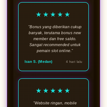
★★★★★
"Bonus yang diberikan cukup
banyak, terutama bonus new
member dan free saldo.
Sangat recommended untuk
pemain slot online."
Ican S. (Medan)
4 hari lalu
★★★★★
"Website ringan, mobile