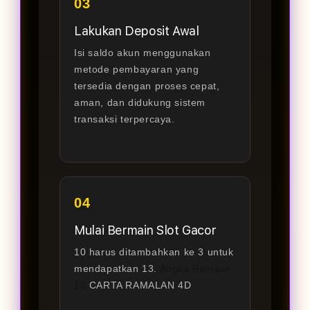
03
Lakukan Deposit Awal
Isi saldo akun menggunakan
metode pembayaran yang
tersedia dengan proses cepat,
aman, dan didukung sistem
transaksi terpercaya.
04
Mulai Bermain Slot Gacor
10 harus ditambahkan ke 3 untuk
mendapatkan 13.
Angka Romawi
13
CARTA RAMALAN 4D