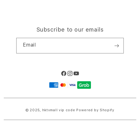
Subscribe to our emails
Email
Facebook
Instagram
YouTube
Payment
methods
© 2025,
hktvmall vip code
Powered by Shopify