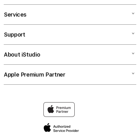
Services
hktvmall vip code
SLOT ONLINE
Support
AppleCare+
SITUS SLOT GACOR
Corporate
SLOT GACOR
About iStudio
My Account
Slot Online
SITUS SLOT ONLINE
Collection & Delivery
Elush Service Provider
SITUS SLOT GACOR
Apple Premium Partner
About Us
Returns & Exchanges
Financing Options
SLOT GACOR TERPOPULER
Find an iStudio near you
Contact Us
Trade-in
SLOT
Why Shop at iStudio
FAQ
Traveller’s Reservation
Elush Corporate Website
Privacy Policy
Site Terms of Use