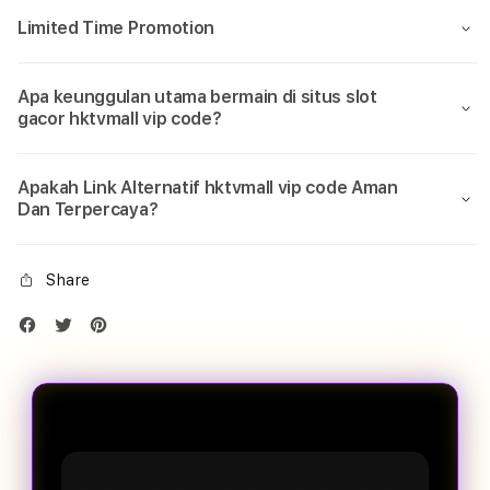
員
員
Limited Time Promotion
計
計
劃|
劃|
HKTVmall
HKTV
Apa keunggulan utama bermain di situs slot
香
香
gacor hktvmall vip code?
港
港
最
最
大
大
Apakah Link Alternatif hktvmall vip code Aman
Dan Terpercaya?
網
網
購
購
平
平
Share
台
台