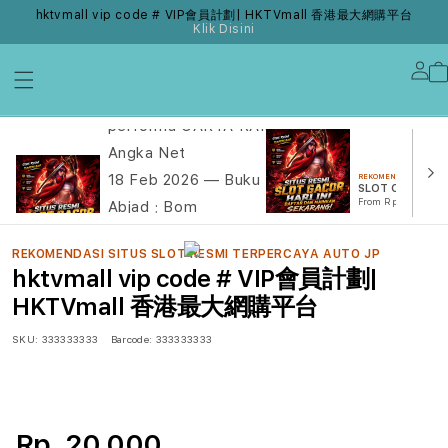
hktvmall vip code # VIP會員計劃| HKTVmall 香港最大網購平台
Klik Disini
Lo
in
REKOMENDASI SITUS SLOT RESMI TERPERCAYA AUTO JP
performa CARTA RAMALAN 4D
Angka Net
18 Feb 2026 — Buku Mimpi 3D
REKOMENDASI SITUS 
SLOT ONLINE
From Rp. 20.000
Abjad ; Bom
From Rp. 20.000 Rp
REKOMENDASI SITUS SLOT RESMI TERPERCAYA AUTO JP
hktvmall vip code # VIP會員計劃|
HKTVmall 香港最大網購平台
SKU:
333333333
Barcode:
333333333
Rp. 20.000