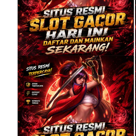
Open
media
2
in
modal