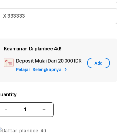
X 333333
Keamanan Di planbee 4d!
Deposit Mulai Dari
20.000 IDR
Add
Add
Pelajari Selengkapnya
Apple
Care
uantity
Decrease
Increase
quantity
quantity
for
for
planbee
planbee