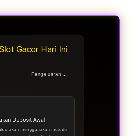
lot Gacor Hari Ini
dney Hari Ini
Pengeluaran ...
ukan Deposit Awal
saldo akun menggunakan metode