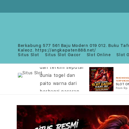
REKOMENDASI SITUS SLOT RESMI
TERPERCAYA AUTO JP
Berjudi 190 176. ...
1AngkaNet.com
adalah portal
terpercaya yang
Berkabung 577 561 Baju Modern 019 012. Buku Taf
Kaleoz. https://angkapaten888.net/
menghadirkan
Situs Slot
Situs Slot Gacor
Slot Online
Slot 
informasi akurat
dan terkini seputar
dunia togel dan
REKOMENDA
TERPERCAY
paito warna dari
SLOT O
From Rp.
berbagai pasaran
terpopuler.
Higgs
Skip to
Domino Top Up
product
Metode
information
pembayaran yang