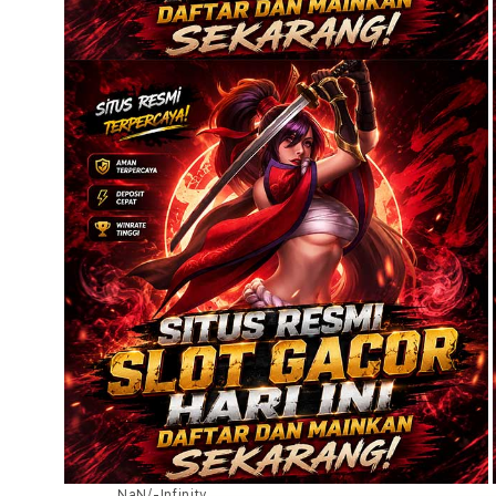
Open
media
6
in
modal
Open
of
NaN
/
-Infinity