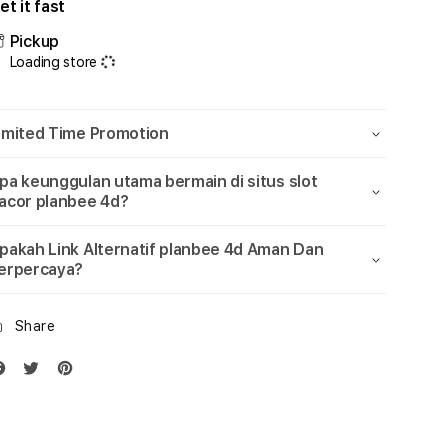
4d
4d
et it fast
#
#
Pickup
CARTA
CARTA
Loading store
RAMALAN
RAMALAN
4D
4D
imited Time Promotion
pa keunggulan utama bermain di situs slot
acor planbee 4d?
pakah Link Alternatif planbee 4d Aman Dan
erpercaya?
Share