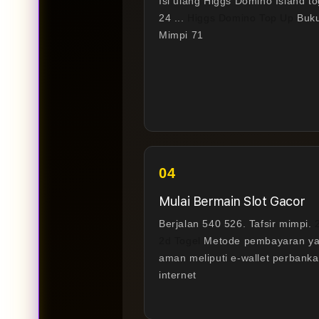
Isi ulang Higgs Domino Island to
24 ...
Higgs Domino Top Up
Buk
Mimpi 71
04
Mulai Bermain Slot Gacor
Berjalan 540 526. Tafsir mimpi.
2d Togel
Metode pembayaran y
aman meliputi e-wallet perbank
internet