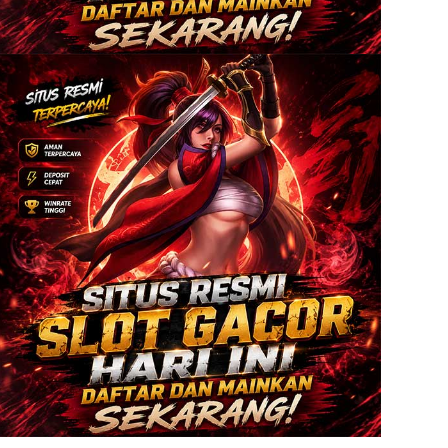
Open
media
7
in
modal
Open