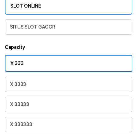
SLOT ONLINE
SITUS SLOT GACOR
Capacity
X 333
X 3333
X 33333
X 333333