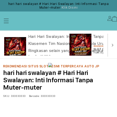
hari hari swalayan # Hari Hari Swalayan: Inti Informasi Tanpa
Muter-muter
Klik Disini
Lo
in
REKOMENDASI SITUS SLOT RESMI TERPERCAYA AUTO JP
Hari Hari Swalayan: Inti Informasi Tanpa Mut
Klasemen Tim Nasional Sepak Bola Uruguay
REKOMENDASI SITUS 
SLOT ONLINE
Ringkasan selain yang menyeimbangkan kejelas
From Rp. 20.000
From Rp. 20.000 Rp
REKOMENDASI SITUS SLOT RESMI TERPERCAYA AUTO JP
hari hari swalayan # Hari Hari
Swalayan: Inti Informasi Tanpa
Muter-muter
SKU:
333333333
Barcode:
333333333