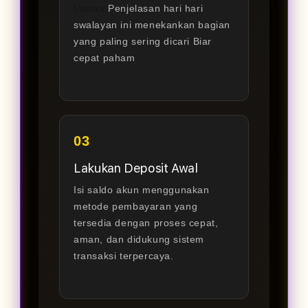
Indoxx
Penjelasan hari hari
swalayan ini menekankan bagian
yang paling sering dicari Biar
cepat paham
03
Lakukan Deposit Awal
Isi saldo akun menggunakan
metode pembayaran yang
tersedia dengan proses cepat,
aman, dan didukung sistem
transaksi terpercaya.