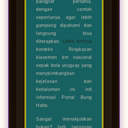
paragraf pertama.
dengan contoh
seperlunya agar lebih
gampang dipahami dan
langsung bisa
diterapkan.
Ukhti Artinya
konteks Ringkasan
klasemen tim nasional
sepak bola uruguay yang
menyeimbangkan
kejelasan dan
kedalaman ini inti
informasi Portal Bung
Hatta
Sangat menakjubkan
bukan? Jadi, langsung