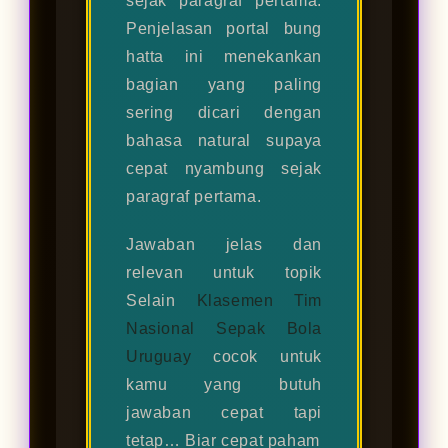
sejak paragraf pertama.
Penjelasan portal bung
hatta ini menekankan
bagian yang paling
sering dicari dengan
bahasa natural supaya
cepat nyambung sejak
paragraf pertama.
Jawaban jelas dan
relevan untuk topik
Selain
Klasemen Tim
Nasional Sepak Bola
Uruguay
cocok untuk
kamu yang butuh
jawaban cepat tapi
tetap… Biar cepat paham