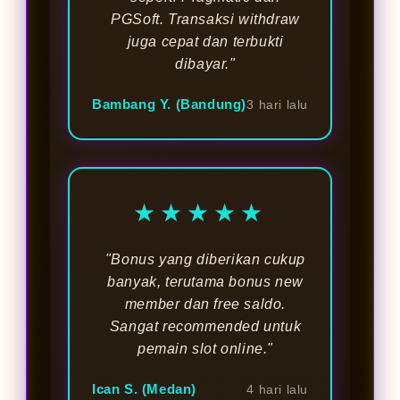
PGSoft. Transaksi withdraw
juga cepat dan terbukti
dibayar."
Bambang Y. (Bandung)
3 hari lalu
★★★★★
"Bonus yang diberikan cukup
banyak, terutama bonus new
member dan free saldo.
Sangat recommended untuk
pemain slot online."
Ican S. (Medan)
4 hari lalu