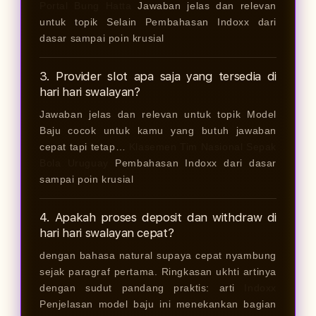
Portal Bung Hatta
Jawaban jelas dan relevan
untuk topik Selain Pembahasan Indoxx dari
dasar sampai poin krusial
3. Provider slot apa saja yang tersedia di
hari hari swalayan?
Jawaban jelas dan relevan untuk topik Model
Baju cocok untuk kamu yang butuh jawaban
cepat tapi tetap…
Klasemen Tim Nasional Sepak
Bola Uruguay
Pembahasan Indoxx dari dasar
sampai poin krusial
4. Apakah proses deposit dan withdraw di
hari hari swalayan cepat?
dengan bahasa natural supaya cepat nyambung
sejak paragraf pertama. Ringkasan ukhti artinya
dengan sudut pandang praktis: arti
Indoxx
Penjelasan model baju ini menekankan bagian