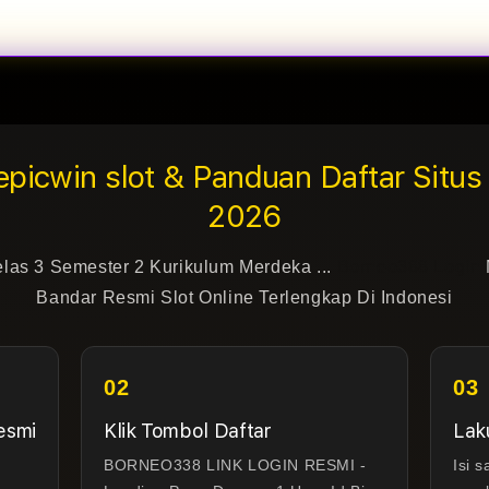
media
9
in
modal
picwin slot & Panduan Daftar Situs 
2026
las 3 Semester 2 Kurikulum Merdeka ...
Borneo388 Login
Bandar Resmi Slot Online Terlengkap Di Indonesi
02
03
esmi
Klik Tombol Daftar
Lak
BORNEO338 LINK LOGIN RESMI -
Isi 