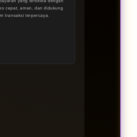
ayaran yang tersedia dengan
es cepat, aman, dan didukung
em transaksi terpercaya.