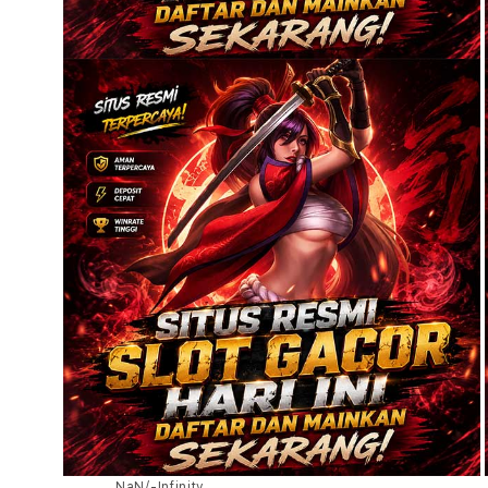
Open
media
6
in
modal
Open
of
NaN
/
-Infinity