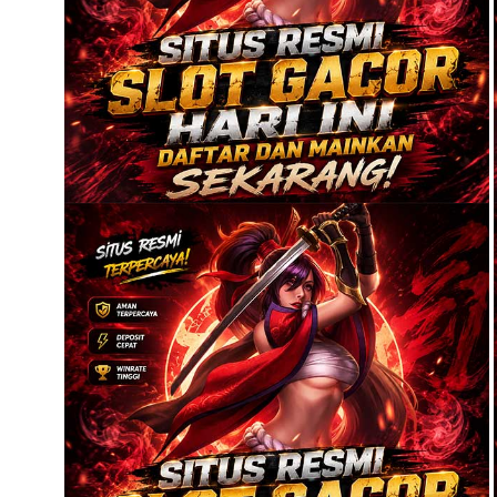
Open
media
2
in
modal