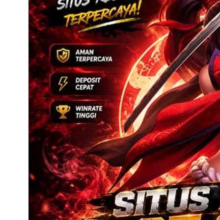
Mawartotot Dunia
Online Seru Bonus
Instan Cepat Cair
From Rp. 20.000 Rp