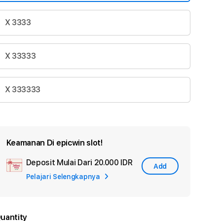
X 3333
X 33333
X 333333
Keamanan Di epicwin slot!
Deposit Mulai Dari
20.000 IDR
Add
Add
Pelajari Selengkapnya
Apple
Care
uantity