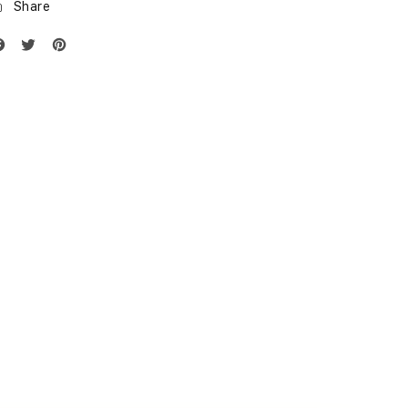
Share