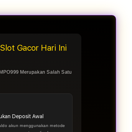
Slot Gacor Hari Ini
MPO999 Merupakan Salah Satu
ukan Deposit Awal
saldo akun menggunakan metode