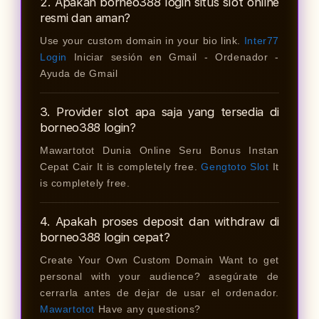
2. Apakah borneo388 login situs slot online
resmi dan aman?
Use your custom domain in your bio link.
Inter77
Login
Iniciar sesión en Gmail - Ordenador -
Ayuda de Gmail
3. Provider slot apa saja yang tersedia di
borneo388 login?
Mawartotot Dunia Online Seru Bonus Instan
Cepat Cair It is completely free.
Gengtoto Slot
It
is completely free.
4. Apakah proses deposit dan withdraw di
borneo388 login cepat?
Create Your Own Custom Domain Want to get
personal with your audience? asegúrate de
cerrarla antes de dejar de usar el ordenador.
Mawartotot
Have any questions?