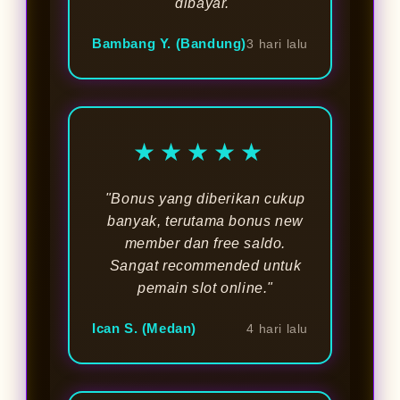
dibayar."
Bambang Y. (Bandung)
3 hari lalu
★★★★★
"Bonus yang diberikan cukup
banyak, terutama bonus new
member dan free saldo.
Sangat recommended untuk
pemain slot online."
Ican S. (Medan)
4 hari lalu