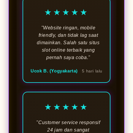
★★★★★
"Website ringan, mobile
friendly, dan tidak lag saat
dimainkan. Salah satu situs
slot online terbaik yang
pernah saya coba."
Ucok B. (Yogyakarta)
5 hari lalu
★★★★★
"Customer service responsif
24 jam dan sangat