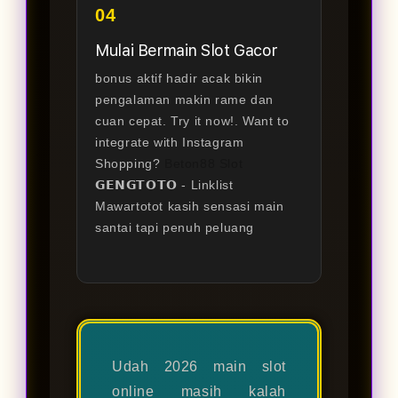
04
Mulai Bermain Slot Gacor
bonus aktif hadir acak bikin
pengalaman makin rame dan
cuan cepat. Try it now!. Want to
integrate with Instagram
Shopping?
Beton88 Slot
𝗚𝗘𝗡𝗚𝗧𝗢𝗧𝗢 - Linklist
Mawartotot kasih sensasi main
santai tapi penuh peluang
Udah 2026 main slot
online masih kalah