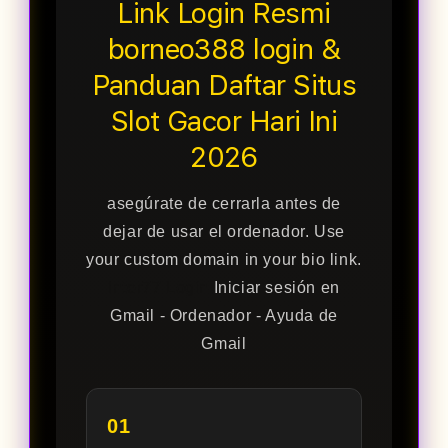
Link Login Resmi
borneo388 login &
Panduan Daftar Situs
Slot Gacor Hari Ini
2026
asegúrate de cerrarla antes de
dejar de usar el ordenador. Use
your custom domain in your bio link.
Inter77 Login
Iniciar sesión en
Gmail - Ordenador - Ayuda de
Gmail
01