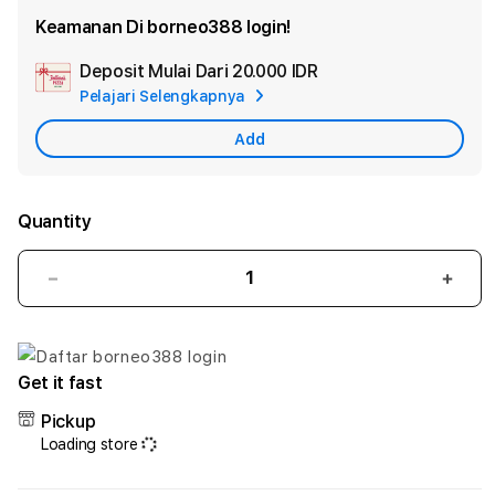
Keamanan Di borneo388 login!
Deposit Mulai Dari
20.000 IDR
Add
Pelajari Selengkapnya
Apple
Care
Add
Quantity
Decrease
Incr
quantity
quant
for
for
borneo388
born
login
login
Get it fast
#
#
Pickup
BORNEO338
BOR
Loading store
LINK
LINK
LOGIN
LOGI