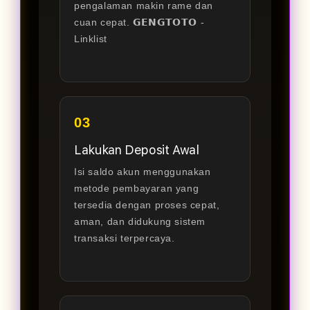
pengalaman makin rame dan
cuan cepat. 𝗚𝗘𝗡𝗚𝗧𝗢𝗧𝗢 -
Linklist
03
Lakukan Deposit Awal
Isi saldo akun menggunakan
metode pembayaran yang
tersedia dengan proses cepat,
aman, dan didukung sistem
transaksi terpercaya.