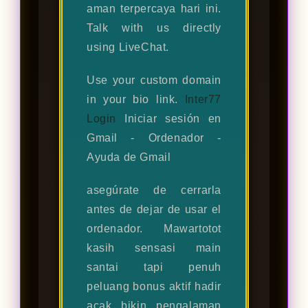
aman terpercaya hari ini.
Talk with us directly
using LiveChat.
Use your custom domain
in your bio link.
Inter77
Login
Iniciar sesión en
Gmail - Ordenador -
Ayuda de Gmail
asegúrate de cerrarla
antes de dejar de usar el
ordenador. Mawartotot
kasih sensasi main
santai tapi penuh
peluang bonus aktif hadir
acak bikin pengalaman