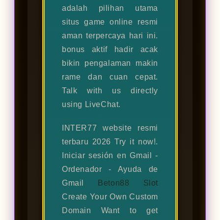
adalah pilihan utama
situs game online resmi
aman terpercaya hari ini.
bonus aktif hadir acak
bikin pengalaman makin
rame dan cuan cepat.
Talk with us directly
using LiveChat.
INTER77 website resmi
terbaru 2026 Try it now!.
Iniciar sesión en Gmail -
Ordenador - Ayuda de
Gmail
Beton88 Slot
Create Your Own Custom
Domain Want to get