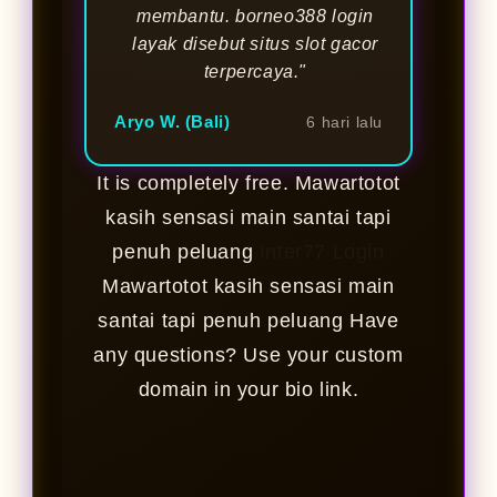
membantu. borneo388 login
layak disebut situs slot gacor
terpercaya."
Aryo W. (Bali)
6 hari lalu
It is completely free. Mawartotot
kasih sensasi main santai tapi
penuh peluang
Inter77 Login
Mawartotot kasih sensasi main
santai tapi penuh peluang Have
any questions? Use your custom
domain in your bio link.