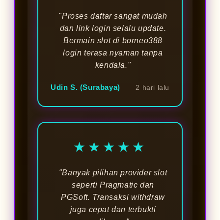
"Proses daftar sangat mudah
dan link login selalu update.
Bermain slot di borneo388
login terasa nyaman tanpa
kendala."
Udin S. (Surabaya)
2 hari lalu
★★★★★
"Banyak pilihan provider slot
seperti Pragmatic dan
PGSoft. Transaksi withdraw
juga cepat dan terbukti