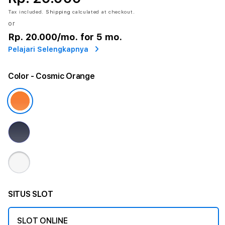
Tax included.
Shipping
calculated at checkout.
or
Rp. 20.000
/mo. for 5 mo.
Pelajari Selengkapnya
Color
- Cosmic Orange
SITUS SLOT
SLOT ONLINE