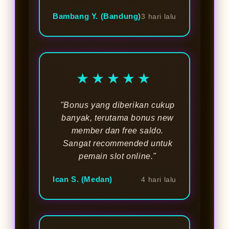
Bambang Y. (Bandung)
3 hari lalu
★★★★★
"Bonus yang diberikan cukup
banyak, terutama bonus new
member dan free saldo.
Sangat recommended untuk
pemain slot online."
Ican S. (Medan)
4 hari lalu