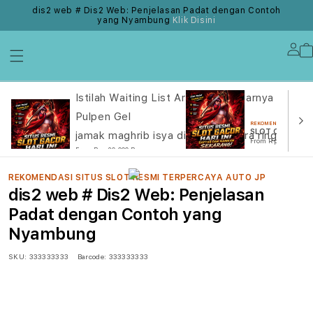
dis2 web # Dis2 Web: Penjelasan Padat dengan Contoh
yang Nyambung
Klik Disini
Lo
in
REKOMENDASI SITUS SLOT RESMI TERPERCAYA AUTO JP
Istilah Waiting List Artinya sebenarnya bera
Pulpen Gel
REKOMENDASI SITUS 
SLOT ONLINE
jamak maghrib isya dibahas secara ringkas n
From Rp. 20.000
From Rp. 20.000 Rp
REKOMENDASI SITUS SLOT RESMI TERPERCAYA AUTO JP
dis2 web # Dis2 Web: Penjelasan
Padat dengan Contoh yang
Nyambung
SKU:
333333333
Barcode:
333333333