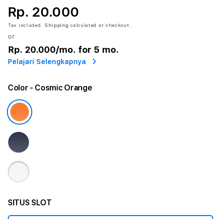
Rp. 20.000
Tax included.
Shipping
calculated at checkout.
or
Rp. 20.000
/mo. for 5 mo.
Pelajari Selengkapnya
Color
- Cosmic Orange
SITUS SLOT