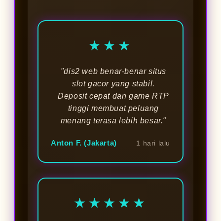
★★★
"dis2 web benar-benar situs
slot gacor yang stabil.
Deposit cepat dan game RTP
tinggi membuat peluang
menang terasa lebih besar."
Anton F. (Jakarta)
1 hari lalu
★★★★★