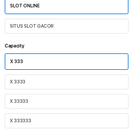
SLOT ONLINE
SITUS SLOT GACOR
Capacity
X 333
X 3333
X 33333
X 333333