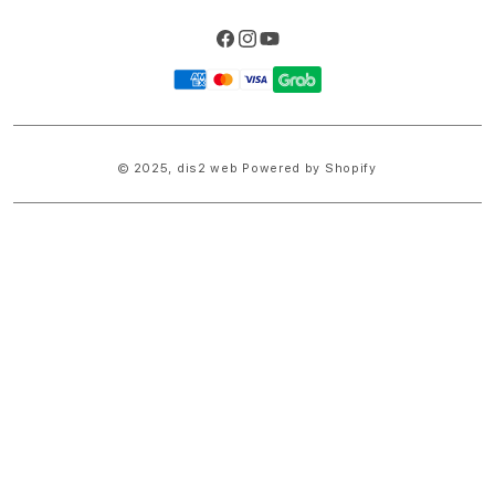
Facebook
Instagram
YouTube
Payment
methods
© 2025,
dis2 web
Powered by Shopify