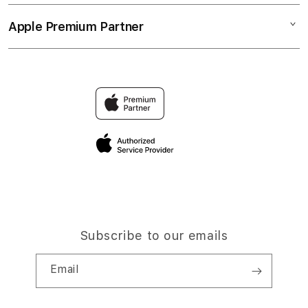
Collection & Delivery
Elush Service Provider
SITUS SLOT GACOR
Apple Premium Partner
About Us
Returns & Exchanges
Financing Options
SLOT GACOR TERPOPULER
Find an iStudio near you
Contact Us
Trade-in
SLOT
Why Shop at iStudio
FAQ
Traveller’s Reservation
Elush Corporate Website
Privacy Policy
Site Terms of Use
Subscribe to our emails
Email