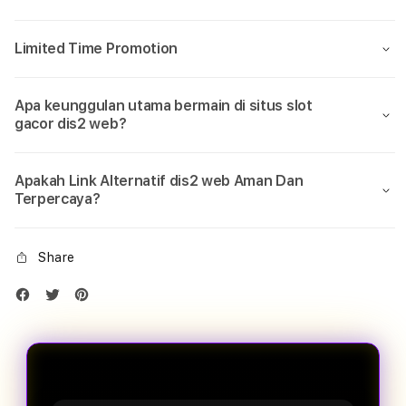
Penjelasan
Penj
Padat
Pada
dengan
deng
Limited Time Promotion
Contoh
Cont
yang
yang
Nyambung
Nya
Apa keunggulan utama bermain di situs slot
gacor dis2 web?
Apakah Link Alternatif dis2 web Aman Dan
Terpercaya?
Share