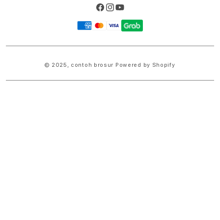
Facebook
Instagram
YouTube
Payment
methods
© 2025,
contoh brosur
Powered by Shopify