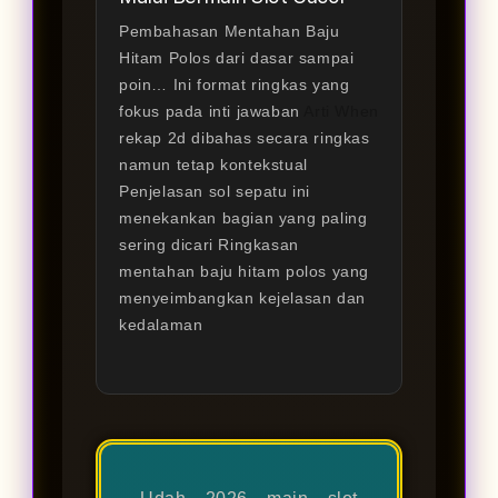
Pembahasan Mentahan Baju
Hitam Polos dari dasar sampai
poin… Ini format ringkas yang
fokus pada inti jawaban
Arti When
rekap 2d dibahas secara ringkas
namun tetap kontekstual
Penjelasan sol sepatu ini
menekankan bagian yang paling
sering dicari Ringkasan
mentahan baju hitam polos yang
menyeimbangkan kejelasan dan
kedalaman