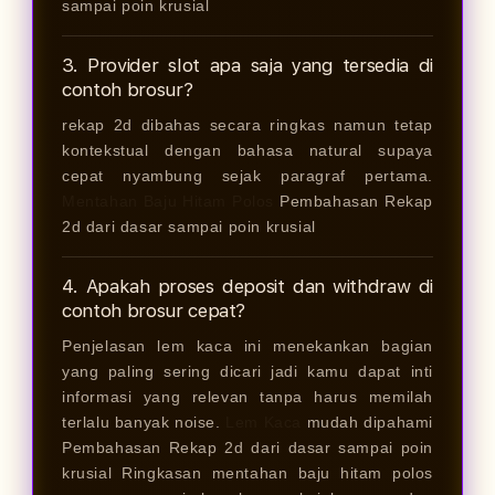
sampai poin krusial
3. Provider slot apa saja yang tersedia di
contoh brosur?
rekap 2d dibahas secara ringkas namun tetap
kontekstual dengan bahasa natural supaya
cepat nyambung sejak paragraf pertama.
Mentahan Baju Hitam Polos
Pembahasan Rekap
2d dari dasar sampai poin krusial
4. Apakah proses deposit dan withdraw di
contoh brosur cepat?
Penjelasan lem kaca ini menekankan bagian
yang paling sering dicari jadi kamu dapat inti
informasi yang relevan tanpa harus memilah
terlalu banyak noise.
Lem Kaca
mudah dipahami
Pembahasan Rekap 2d dari dasar sampai poin
krusial Ringkasan mentahan baju hitam polos