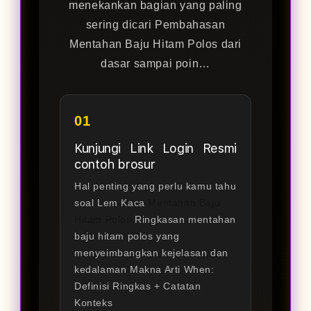
menekankan bagian yang paling
sering dicari Pembahasan
Mentahan Baju Hitam Polos dari
dasar sampai poin…
01
Kunjungi Link Login Resmi
contoh brosur
Hal penting yang perlu kamu tahu
soal Lem Kaca
Mentahan Baju
Hitam Polos
Ringkasan mentahan
baju hitam polos yang
menyeimbangkan kejelasan dan
kedalaman Makna Arti When:
Definisi Ringkas + Catatan
Konteks