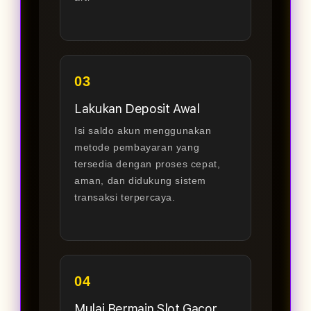
03
Lakukan Deposit Awal
Isi saldo akun menggunakan
metode pembayaran yang
tersedia dengan proses cepat,
aman, dan didukung sistem
transaksi terpercaya.
04
Mulai Bermain Slot Gacor