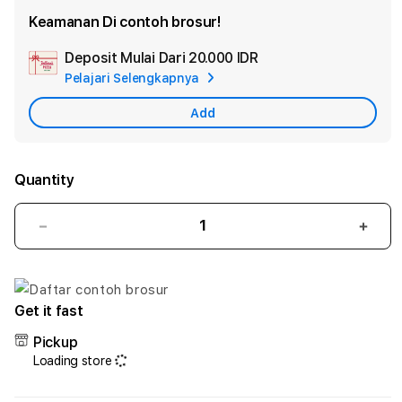
Keamanan Di contoh brosur!
Deposit Mulai Dari
20.000 IDR
Add
Pelajari Selengkapnya
Apple
Care
Add
Quantity
Decrease
Incr
quantity
quant
for
for
contoh
cont
brosur
bros
Get it fast
#
#
Pickup
Hal
Hal
Loading store
penting
pent
yang
yang