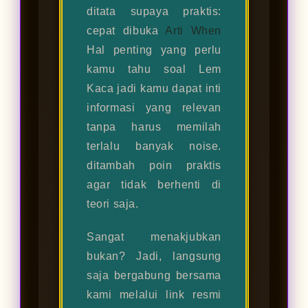
ditata supaya praktis:
cepat dibuka
Arti When
Hal penting yang perlu
kamu tahu soal Lem
Kaca jadi kamu dapat inti
informasi yang relevan
tanpa harus memilah
terlalu banyak noise.
ditambah poin praktis
agar tidak berhenti di
teori saja.
Sangat menakjubkan
bukan? Jadi, langsung
saja bergabung bersama
kami melalui link resmi