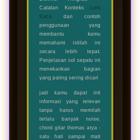
Catatan Konteks
Lem
Kaca
dan contoh
penggunaan yang
membantu kamu
memahami istilah ini
secara lebih tepat.
Penjelasan sol sepatu ini
menekankan bagian
yang paling sering dicari
jadi kamu dapat inti
informasi yang relevan
tanpa harus memilah
terlalu banyak noise.
chord gitar thomas arya -
satu hati sampai mati