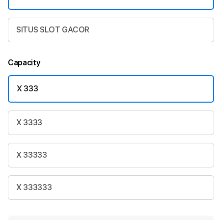
SITUS SLOT GACOR
Capacity
X 333
X 3333
X 33333
X 333333