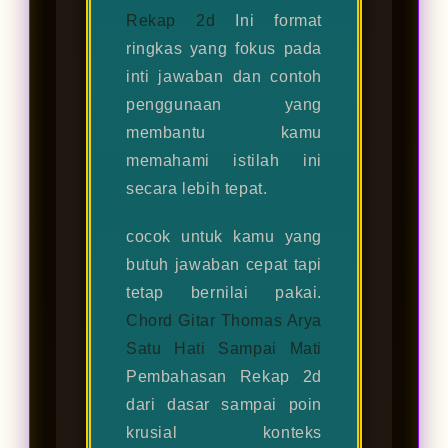
Rekap 2d
Ini format
ringkas yang fokus pada
inti jawaban dan contoh
penggunaan yang
membantu kamu
memahami istilah ini
secara lebih tepat.
cocok untuk kamu yang
butuh jawaban cepat tapi
tetap bernilai pakai.
Chord Gitar Thomas Arya
Satu Hati Sampai Mati
Pembahasan Rekap 2d
dari dasar sampai poin
krusial konteks