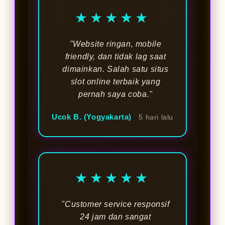
★★★★★
"Website ringan, mobile
friendly, dan tidak lag saat
dimainkan. Salah satu situs
slot online terbaik yang
pernah saya coba."
Ucok B. (Yogyakarta)
5 hari lalu
★★★★★
"Customer service responsif
24 jam dan sangat