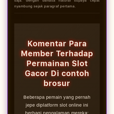
saja. dengan bahasa natural supaya cepat
nyambung sejak paragraf pertama.
Komentar Para
Member Terhadap
Permainan Slot
Gacor Di contoh
brosur
Beberapa pemain yang pernah
jepe diplatform slot online ini
berbagi pengalaman mereka: